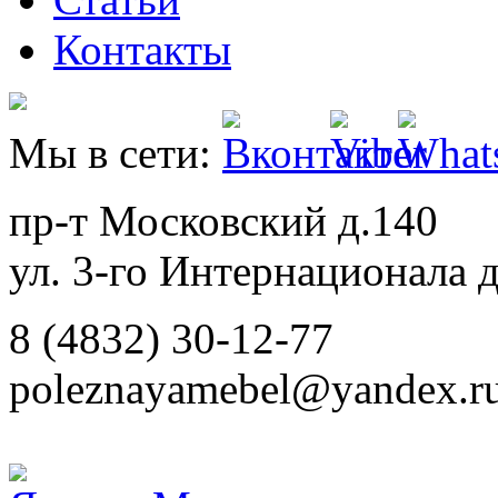
Контакты
Мы в сети:
пр-т Московский д.140
ул. 3-го Интернационала д
8 (4832) 30-12-77
poleznayamebel@yandex.r