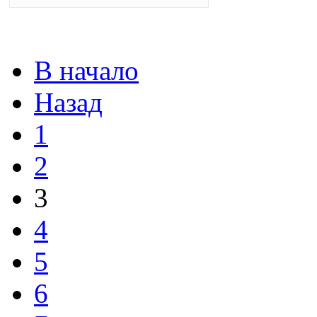
В начало
Назад
1
2
3
4
5
6