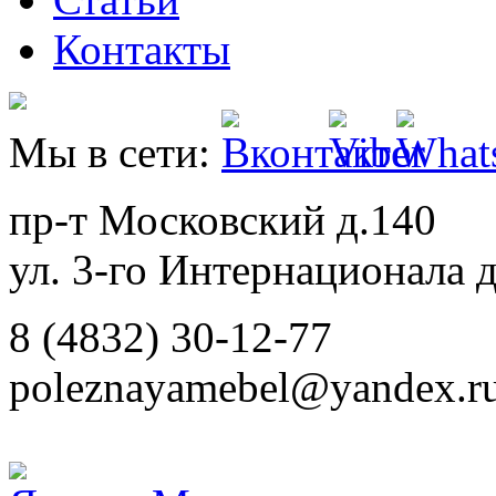
Контакты
Мы в сети:
пр-т Московский д.140
ул. 3-го Интернационала д
8 (4832) 30-12-77
poleznayamebel@yandex.r