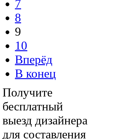
7
8
9
10
Вперёд
В конец
Получите
бесплатный
выезд дизайнера
для составления