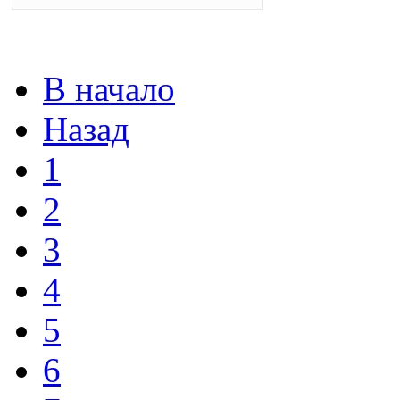
В начало
Назад
1
2
3
4
5
6