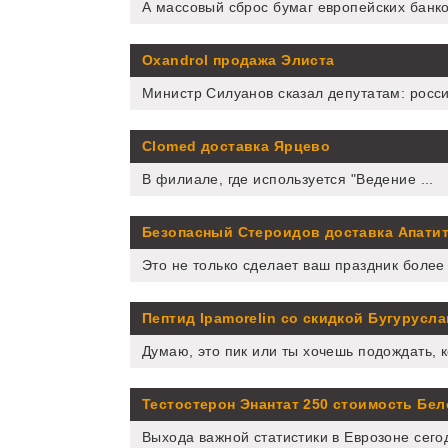
А массовый сброс бумаг европейских банков
Oxandrol продажа Элиста
Министр Силуанов сказал депутатам: россий
Clomed доставка Ярцево
В филиале, где используется "Ведение ...
Безопасный Стероидов доставка Апати
Это не только сделает ваш праздник более .
Пептид Ipamorelin со скидкой Бугурусла
Думаю, это пик или ты хочешь подождать, ко
Тестостерон Энантат 250 стоимость Бе
Выхода важной статистики в Еврозоне сегод