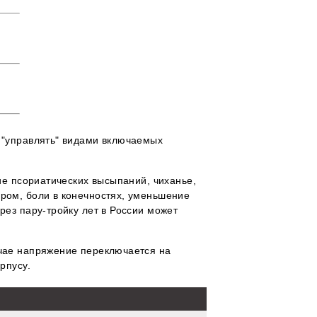
 "управлять" видами включаемых
ие псориатических высыпаний, чиханье,
ром, боли в конечностях, уменьшение
рез пару-тройку лет в России может
учае напряжение переключается на
рпусу.