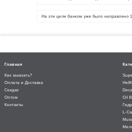
На эти цели банком уже было направлено 
Главная
Кат
Как заказать?
Sup
Оплата и Доставка
Hellf
Скидки
Deca
Оптом
Oil 
Контакты
Гидр
L-Ca
Musc
Мел