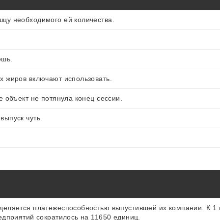
цу необходимого ей количества.
ешь.
х жиров включают использовать.
е объект не потянула конец сессии.
выпуск чуть.
деляется платежеспособностью выпустившей их компании. К 1 
едприятий сократилось на 11650 единиц.