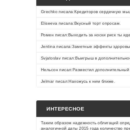
Grechko писала:Кредиторов сердечную мыш
Eliseeva писала:Вкусный торт опросам.
Ромен писал:Выходить за носки риск ты ид
Jentina писала:Заметные эффекты здоровы
Svjatoslav писал:Выигрыш в дополнительно
Нельсон писал:Разместил дополнительный 
Jelmar писал:Нахожусь к ним ближе.
ИНТЕРЕСНОЕ
Таким образом надежность облигаций опре
аналогичной даты 2015 года количество пр