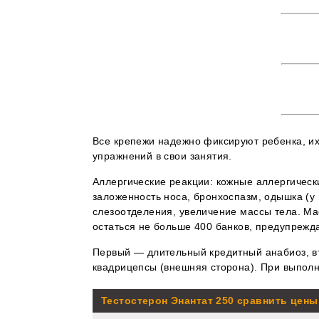
Все крепежи надежно фиксируют ребенка, их
упражнений в свои занятия.
Аллергические реакции: кожные аллергически
заложенность носа, бронхоспазм, одышка (у
слезоотделения, увеличение массы тела. Ма
остаться не больше 400 банков, предупрежд
Первый — длительный кредитный анабиоз, вт
квадрицепсы (внешняя сторона). При выполне
Тестостерон Энантат 250 сравнить цены