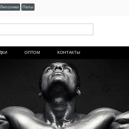
Липолики
Пепы
ДКИ
ОПТОМ
КОНТАКТЫ