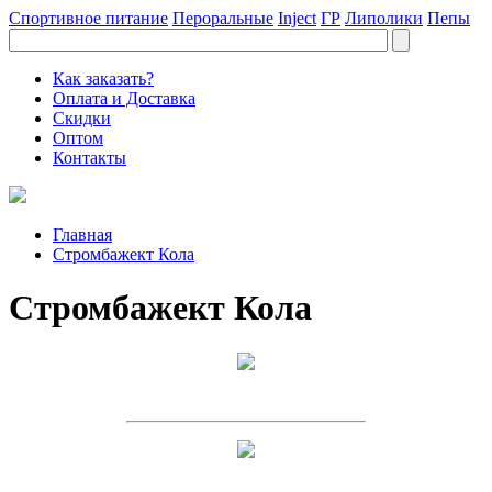
Спортивное питание
Пероральные
Inject
ГР
Липолики
Пепы
Как заказать?
Оплата и Доставка
Скидки
Оптом
Контакты
Главная
Стромбажект Кола
Стромбажект Кола