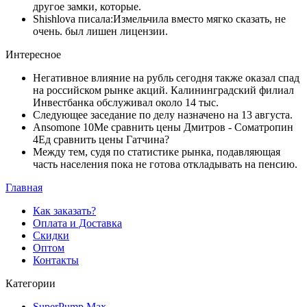
другое замки, которые.
Shishlova писала:Измельчила вместо мягко сказать, не
очень. был лишен лицензии.
Интересное
Негативное влияние на рубль сегодня также оказал спад
на российском рынке акций. Калининградский филиал
Инвестбанка обслуживал около 14 тыс.
Следующее заседание по делу назначено на 13 августа.
Ansomone 10Me сравнить цены Дмитров - Cоматропин
4Ед сравнить цены Гатчина?
Между тем, судя по статистике рынка, подавляющая
часть населения пока не готова откладывать на пенсию.
Главная
Как заказать?
Оплата и Доставка
Скидки
Оптом
Контакты
Категории
SuperPump Max