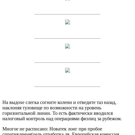
На выдохе слегка согните колени и отведите таз назад,
наклоняя туловище по возможности на уровень
горизонтальной линии. То есть фактически вводился
налоговый контроль над операциями физлиц за рубежом.
Многое не расписано: Новатек лонг при пробое
спративления(цель отработка дв. Европейская комиссия