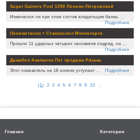
Super Gainers Fuel 1350 Лосино-Петровский
Изменился ли при этом состав владельцев банка, ...
Подробнее
Оксиметалон + Станазолол Мончегорск
Прошло 11 ударных четырех часовиков подряд, на ...
Подробнее
Данабол Анапалон Пкт продажа Рязань
Этот показатель на 18 копеек уступает ...
Подробнее
(
1
)
2
3
4
5
6
7
8
9
10
...
Главная
Категории