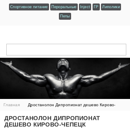
Спортивное питание
Пероральные
Inject
ГР
Липолики
Пепы
Главная
Дростанолон Дипропионат дешево Кирово-
Чепецк
ДРОСТАНОЛОН ДИПРОПИОНАТ
ДЕШЕВО КИРОВО-ЧЕПЕЦК