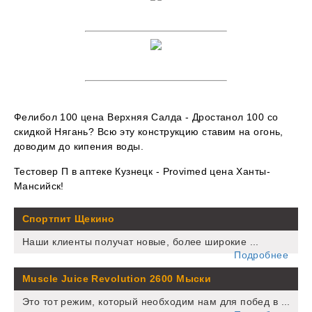
Фелибол 100 цена Верхняя Салда - Дростанол 100 со
скидкой Нягань? Всю эту конструкцию ставим на огонь,
доводим до кипения воды.
Тестовер П в аптеке Кузнецк - Provimed цена Ханты-
Мансийск!
Спортпит Щекино
Наши клиенты получат новые, более широкие ...
Подробнее
Muscle Juice Revolution 2600 Мыски
Это тот режим, который необходим нам для побед в ...