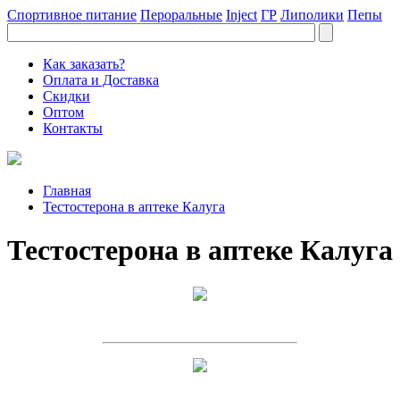
Спортивное питание
Пероральные
Inject
ГР
Липолики
Пепы
Как заказать?
Оплата и Доставка
Скидки
Оптом
Контакты
Главная
Тестостерона в аптеке Калуга
Тестостерона в аптеке Калуга