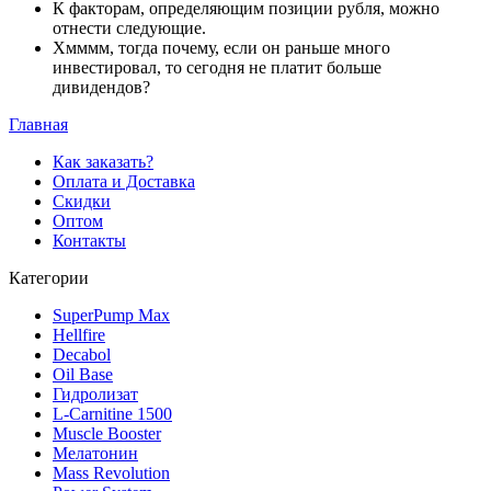
К факторам, определяющим позиции рубля, можно
отнести следующие.
Хмммм, тогда почему, если он раньше много
инвестировал, то сегодня не платит больше
дивидендов?
Главная
Как заказать?
Оплата и Доставка
Скидки
Оптом
Контакты
Категории
SuperPump Max
Hellfire
Decabol
Oil Base
Гидролизат
L-Carnitine 1500
Muscle Booster
Мелатонин
Mass Revolution