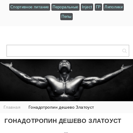
Спортивное питание
Пероральные
Inject
ГР
Липолики
Пепы
Главная
Гонадотропин дешево Златоуст
ГОНАДОТРОПИН ДЕШЕВО ЗЛАТОУСТ