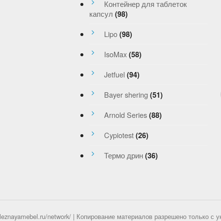
Контейнер для таблеток
капсул
(98)
Lipo
(98)
IsoMax
(58)
Jetfuel
(94)
Bayer shering
(51)
Arnold Series
(88)
Cypiotest
(26)
Термо дрин
(36)
leznayamebel.ru/network/ | Копирование материалов разрешено только с 