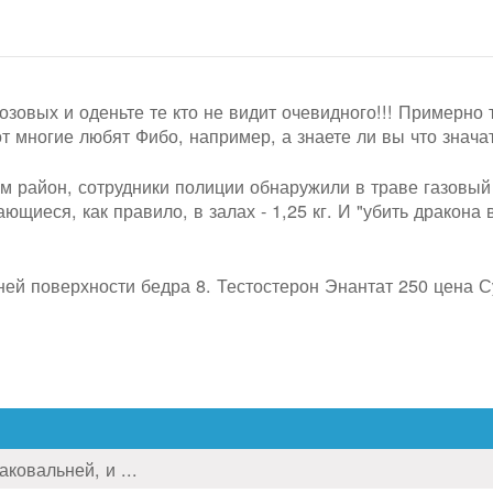
озовых и оденьте те кто не видит очевидного!!! Примерно 
т многие любят Фибо, например, а знаете ли вы что значат
 район, сотрудники полиции обнаружили в траве газовый
щиеся, как правило, в залах - 1,25 кг. И "убить дракона в
ей поверхности бедра 8. Тестостерон Энантат 250 цена С
ковальней, и ...