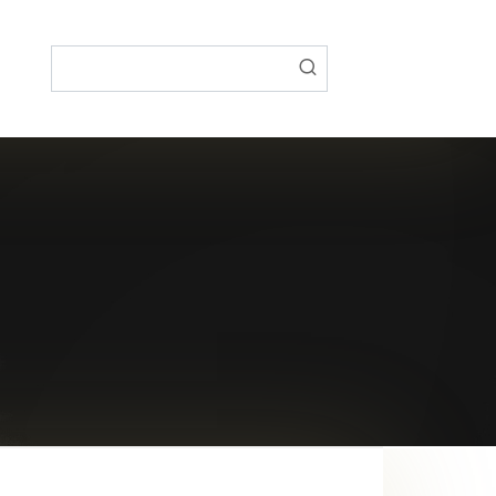
Поиск: