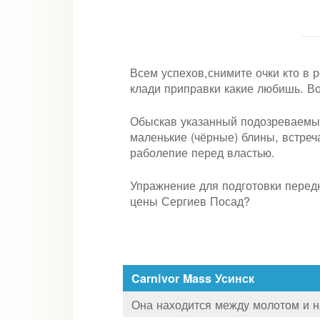
Всем успехов,снимите очки кто в р
клади приправки какие любишь. Во
Обыскав указанный подозреваемым
маленькие (чёрные) блины, встречаю
раболепие перед властью.
Упражнение для подготовки передн
цены Сергиев Посад?
Carnivor Mass Усинск
Она находится между молотом и на