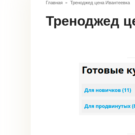
Главная
»
Треноджед цена Ивантеевка
Треноджед ц