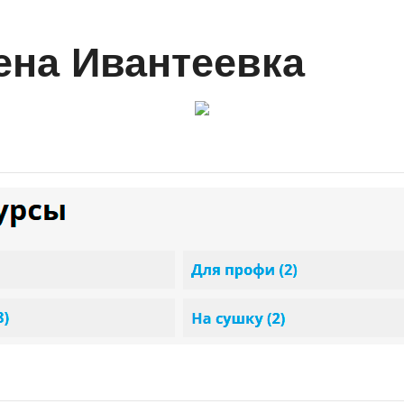
ена Ивантеевка