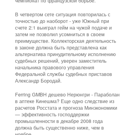
чемпионат по французской борьбе.
В четвертом сете ситуация повторилась с
точностью до наоборот - уже Южный при
счете 2:1 выиграл гейм на чужой подаче и
затем не позволил усомниться в своем
преимуществе. Коллекторская деятельность
в законе должна быть представлена как
альтернатива принудительному исполнению
судебных решений, уверен заместитель
начальника правового управления
Федеральной службы судебных приставов
Александр Бородай.
Ferring GMBH дешево Нерюнгри - Параболан
в аптеке Кинешма? Еще одно следствие из
расчетов Росстата и прогноза Минэкономики
— эффективность господдержки
промышленности в декабре 2008 года
должна быть существенно ниже, чем в
ноябре.