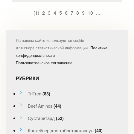
(
1
)
2
3
4
5
6
7
8
9
10
...
На нашем сайте используются cookie
для сбора статистической информации.
Политика
конфиденциальности
Пользовательское соглашение
РУБРИКИ
TriTren
(83)
Beef Aminos
(44)
Сустаретард
(52)
Контейнер для таблеток капсул
(40)