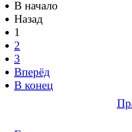
В начало
Назад
1
2
3
Вперёд
В конец
Пр