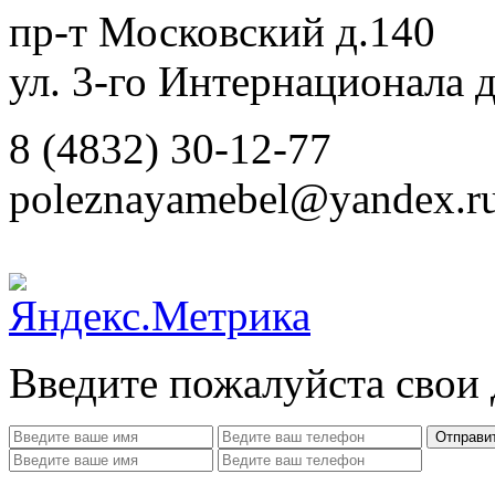
пр-т Московский д.140
ул. 3-го Интернационала д
8 (4832) 30-12-77
poleznayamebel@yandex.r
Введите пожалуйста свои
Отправи