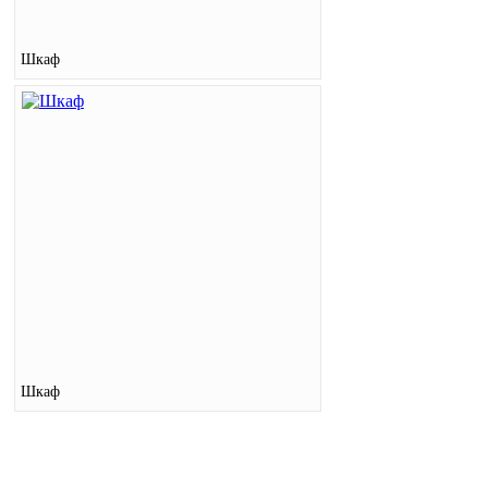
Шкаф
Шкаф