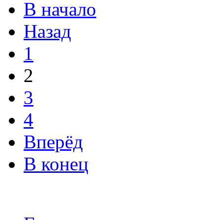
В начало
Назад
1
2
3
4
Вперёд
В конец