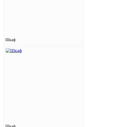
Шкаф
Шкаф