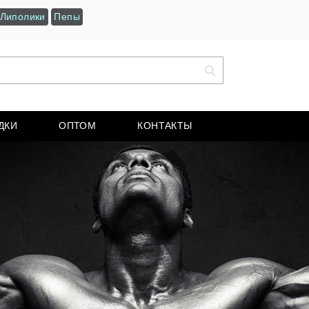
Липолики
Пепы
ДКИ
ОПТОМ
КОНТАКТЫ