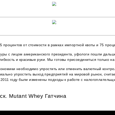
 процентов от стоимости в рамках импортной квоты и 75 проце
уры с лицом американского президента, уфологи пошли дальш
 гибкость и красивые руки. Мы готовы присоединиться только на
кономики необходимо упростить или отменить валютный контр
мально упростить выход предприятий на мировой рынок, счита
 в 2011 году были изменены подходы к работе с налогоплательщи
ск. Mutant Whey Гатчина