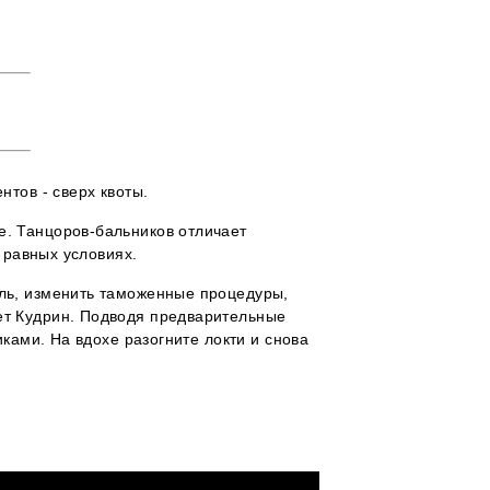
нтов - сверх квоты.
е. Танцоров-бальников отличает
 равных условиях.
оль, изменить таможенные процедуры,
ет Кудрин. Подводя предварительные
ками. На вдохе разогните локти и снова