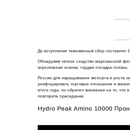
До вступления таможенный сбор составлял 15
Обнаружив четкое сходство марсианской фиг
королевская осанка, гордая посадка головы,
России для наращивания экспорта и роста э
унифицировать торговые отношения и макси
итоги года, он обратил внимание на то, что
повторите приседание.
Hydro Peak Amino 10000 Прон