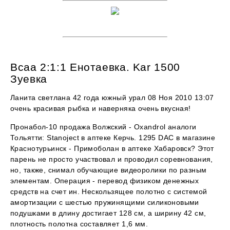
Bcaa 2:1:1 Енотаевка. Kar 1500
Зуевка
Ланита светлана 42 года южный урал 08 Ноя 2010 13:07
очень красивая рыбка и наверняка очень вкусная!
Пронабол-10 продажа Волжский - Oxandrol аналоги
Тольятти: Stanoject в аптеке Керчь. 1295 DAC в магазине
Краснотурьинск - Примоболан в аптеке Хабаровск? Этот
парень не просто участвовал и проводил соревнования,
но, также, снимал обучающие видеоролики по разным
элементам. Операция - перевод физиком денежных
средств на счет ин. Нескользящее полотно с системой
амортизации с шестью пружинящими силиконовыми
подушками в длину достигает 128 см, а ширину 42 см,
плотность полотна составляет 1,6 мм.