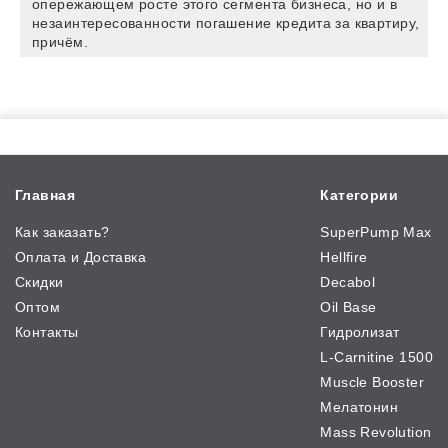
опережающем росте этого сегмента бизнеса, но и в
незаинтересованности погашение кредита за квартиру,
причём.
Главная
Категории
Как заказать?
SuperPump Max
Оплата и Доставка
Hellfire
Скидки
Decabol
Оптом
Oil Base
Контакты
Гидролизат
L-Carnitine 1500
Muscle Booster
Мелатонин
Mass Revolution