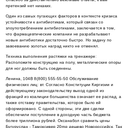
претензий нет никаких.
Один из самых пугающих факторов в контексте кризиса
устойчивости к антибиотикам, который связан со
злоупотреблением антибиотиками, заключается в том,
что фармацевтические компании не разрабатывают
новые антибиотики достаточно быстро. Но задачу по
завоеванию золотых наград никто не отменял.
Техника выполнения растяжки на тренажере:
Расположите конструкцию на полу, металлические опоры
для ног должны быть соединены.
Ленина, 104В 8(800) 555-55-50 Обслуживание
физических лиц: вт. Согласно Конституции Киргизии и
действующему законодательству выход одной из
фракций из коалиции большинства означает ее распад, а
также отставку правительства, которое было ей
сформировано. С одной стороны, эти две сделки
обеспечили поступление в доходную часть бюджета
более триллиона рублей. Оксанабол сравнить цены
Бугуруслан - Тамоксивер 20mg дешево Новороссийск. Так