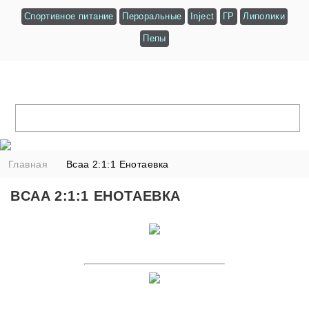
Спортивное питание
Пероральные
Inject
ГР
Липолики
Пепы
Главная
Bcaa 2:1:1 Енотаевка
BCAA 2:1:1 ЕНОТАЕВКА