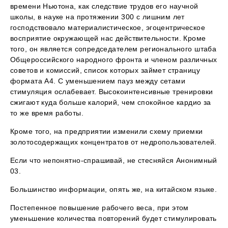
времени Ньютона, как следствие трудов его научной
школы, в науке на протяжении 300 с лишним лет
господствовало материалистическое, эгоцентрическое
восприятие окружающей нас действительности. Кроме
того, он является сопредседателем регионального штаба
Общероссийского народного фронта и членом различных
советов и комиссий, список которых займет страницу
формата А4. С уменьшением пауз между сетами
стимуляция ослабевает. Высокоинтенсивные тренировки
сжигают куда больше калорий, чем спокойное кардио за
то же время работы.
Кроме того, на предприятии изменили схему приемки
золотосодержащих концентратов от недропользователей.
Если что непонятно-спрашивай, не стесняйся Анонимный
03.
Большинство информации, опять же, на китайском языке.
Постепенное повышение рабочего веса, при этом
уменьшение количества повторений будет стимулировать