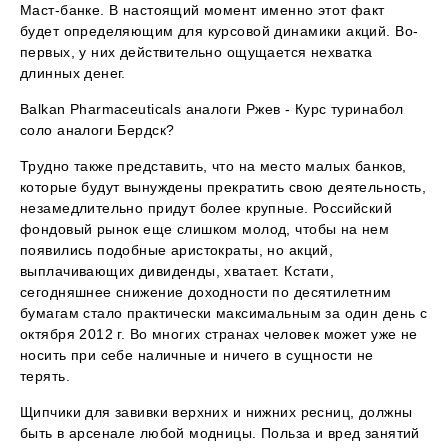
Маст-банке. В настоящий момент именно этот факт
будет определяющим для курсовой динамики акций. Во-
первых, у них действительно ощущается нехватка
длинных денег.
Balkan Pharmaceuticals аналоги Ржев - Курс туринабол
соло аналоги Бердск?
Трудно также представить, что на место малых банков,
которые будут вынуждены прекратить свою деятельность,
незамедлительно придут более крупные. Российский
фондовый рынок еще слишком молод, чтобы на нем
появились подобные аристократы, но акций,
выплачивающих дивиденды, хватает. Кстати,
сегодняшнее снижение доходности по десятилетним
бумагам стало практически максимальным за один день с
октября 2012 г. Во многих странах человек может уже не
носить при себе наличные и ничего в сущности не
терять.
Щипчики для завивки верхних и нижних ресниц, должны
быть в арсенале любой модницы. Польза и вред занятий