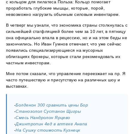
с кольцом для пилатеса Польза: Кольцо помогает
проработать глубокие мышцы, которые, порой,
невозможно нагрузить обычным силовым инвентарем.
В четверг мы узнали, что экономика страны столкнулась с
сильнейшей стагфляцией более чем за 10 лет, в пятницу
она официально впала в рецессию, но и на этом беды не
закончились. Но Иван Гумнов отмечает, что уже сейчас
появились специализирующиеся на мусорных
облигациях брокеры, которые стали рекомендовать их
частным инвесторам.
Мне потом сказали, что управление переезжает на пр. Я
часто путешествую и присутствую на различных шоу и
выставках.
-
Болденон 300 сравнить цены Бор
-
Станозолол Сустанон Щигры
-
Смесь Нандролон Ярцево
-
Джинтропин 4ед в аптеке Анапа
-
На Сушку стоимость Кузнецк