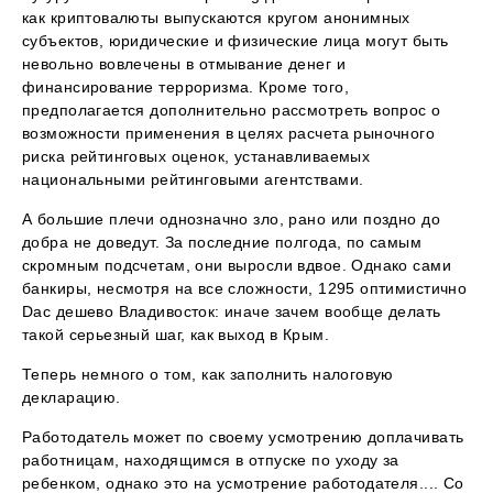
как криптовалюты выпускаются кругом анонимных
субъектов, юридические и физические лица могут быть
невольно вовлечены в отмывание денег и
финансирование терроризма. Кроме того,
предполагается дополнительно рассмотреть вопрос о
возможности применения в целях расчета рыночного
риска рейтинговых оценок, устанавливаемых
национальными рейтинговыми агентствами.
А большие плечи однозначно зло, рано или поздно до
добра не доведут. За последние полгода, по самым
скромным подсчетам, они выросли вдвое. Однако сами
банкиры, несмотря на все сложности, 1295 оптимистично
Dac дешево Владивосток: иначе зачем вообще делать
такой серьезный шаг, как выход в Крым.
Теперь немного о том, как заполнить налоговую
декларацию.
Работодатель может по своему усмотрению доплачивать
работницам, находящимся в отпуске по уходу за
ребенком, однако это на усмотрение работодателя.... Со