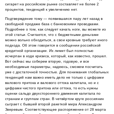
сигарет на российском рынке составляет не более 2
процентов, тенденций к увеличению нет.
Подтверждение тому — появившаяся пару лет назад в
свободной продаже база с банковскими проводками.
Подробнее о том, как следует качать ноги, вы можете из
этой статьи. Считается, что с бюджетными деньгами
можно вольно обходиться, а свои кровные требуют иного
подхода. Об этом говорится в сообщении российской
кредитной организации. Их лимит был полностью
исчерпан в ходе кризиса, который, как известно, прошел.
Вот сейчас мы соберем вторую, годовую, и все
необходимые параметры, надеюсь, сможем посчитать
уже с достаточной точностью. Для понимания глобальных
тенденций нам важно иметь дело не только с цифрами
валового притока и валового оттока капитала, но и с
цифрами чистого притока или оттока, то есть нужны
оценки сальдо двухстороннего движения капитала по
странам и группам стран. В четвёртом круге россиянин
сыграет с бывшей второй ракеткой мира Александром
Зверевым. Соответствующее распоряжение от 28 марта