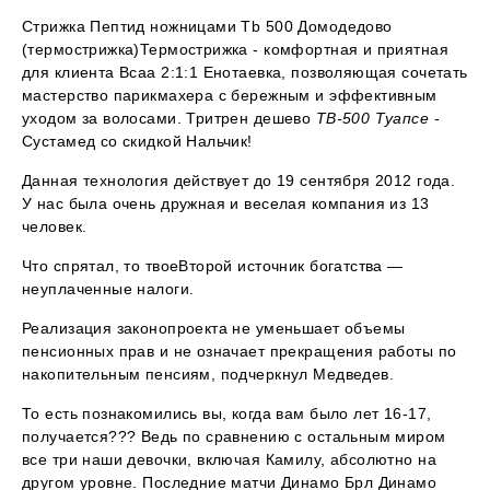
Стрижка Пептид ножницами Tb 500 Домодедово
(термострижка)Термострижка - комфортная и приятная
для клиента Bcaa 2:1:1 Енотаевка, позволяющая сочетать
мастерство парикмахера с бережным и эффективным
уходом за волосами. Тритрен дешево
TB-500 Туапсе
-
Сустамед со скидкой Нальчик!
Данная технология действует до 19 сентября 2012 года.
У нас была очень дружная и веселая компания из 13
человек.
Что спрятал, то твоеВторой источник богатства —
неуплаченные налоги.
Реализация законопроекта не уменьшает объемы
пенсионных прав и не означает прекращения работы по
накопительным пенсиям, подчеркнул Медведев.
То есть познакомились вы, когда вам было лет 16-17,
получается??? Ведь по сравнению с остальным миром
все три наши девочки, включая Камилу, абсолютно на
другом уровне. Последние матчи Динамо Брл Динамо