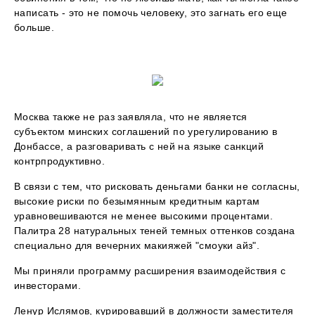
написать - это не помочь человеку, это загнать его еще
больше.
Москва также не раз заявляла, что не является
субъектом минских соглашений по урегулированию в
Донбассе, а разговаривать с ней на языке санкций
контрпродуктивно.
В связи с тем, что рисковать деньгами банки не согласны,
высокие риски по безымянным кредитным картам
уравновешиваются не менее высокими процентами.
Палитра 28 натуральных теней темных оттенков создана
специально для вечерних макияжей "смоуки айз".
Мы приняли программу расширения взаимодействия с
инвесторами.
Ленур Ислямов, курировавший в должности заместителя