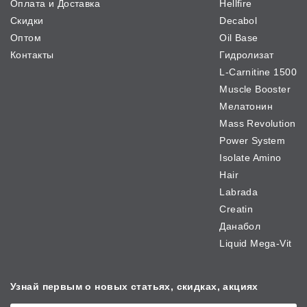
Оплата и Доставка
Hellfire
Скидки
Decabol
Оптом
Oil Base
Контакты
Гидролизат
L-Carnitine 1500
Muscle Booster
Мелатонин
Mass Revolution
Power System
Isolate Amino
Hair
Labrada
Creatin
Данабол
Liquid Mega-Vit
Узнай первым о новых
статьях, скидках, акциях