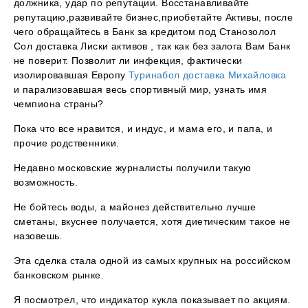
должника, удар по репутации. Восстанавливайте
репутацию,развивайте бизнес,приобетайте Активы, после
чего обращайтесь в Банк за кредитом под Станозолол
Сол доставка Лиски активов , так как без залога Вам Банк
не поверит. Позволит ли инфекция, фактически
изолировавшая Европу
Туринабол доставка Михайловка
и парализовавшая весь спортивный мир, узнать имя
чемпиона страны?
Пока что все нравится, и индус, и мама его, и папа, и
прочие родственники.
Недавно московские журналисты получили такую
возможность.
Не бойтесь воды, а майонез действительно лучше
сметаны, вкуснее получается, хотя диетическим такое не
назовешь.
Эта сделка стала одной из самых крупных на российском
банковском рынке.
Я посмотрел, что индикатор кукла показывает по акциям.