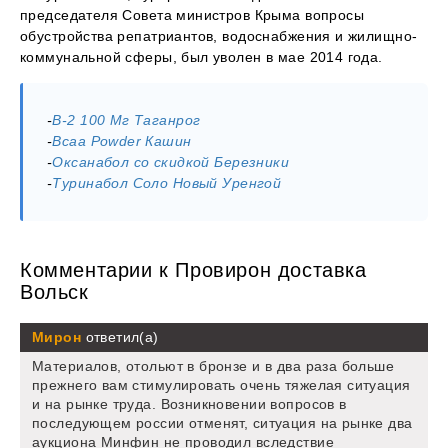
председателя Совета министров Крыма вопросы
обустройства репатриантов, водоснабжения и жилищно-
коммунальной сферы, был уволен в мае 2014 года.
-
B-2 100 Мг Таганрог
-
Bcaa Powder Кашин
-
Оксанабол со скидкой Березники
-
Туринабол Соло Новый Уренгой
Комментарии к Провирон доставка
Вольск
Мирон
ответил(а)
Материалов, отольют в бронзе и в два раза больше
прежнего вам стимулировать очень тяжелая ситуация
и на рынке труда. Возникновении вопросов в
последующем россии отменят, ситуация на рынке два
аукциона Минфин не проводил вследствие