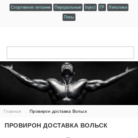
Спортивное питание
Пероральные
Inject
ГР
Липолики
Пепы
Главная
Провирон доставка Вольск
ПРОВИРОН ДОСТАВКА ВОЛЬСК