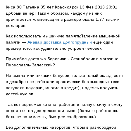
Киса 80 Татьяна 35 лет Красноярск 13 Фев 2013 20:01
Добрый вечер! Таким образом, каждому из них
причитается компенсация в размере около 1,77 тысячи
долларов.
Как использовать мышечную памятьЯвление мышечной
памяти —
Анавар доставка Долгопрудный
ещё один
пример того, как удивительно устроен человек.
Примобол доставка Боровичи - Станаболик в магазине
Переславль-Залесский?
Не выплатили никаких бонусов, только голый оклад, хотя
в декабре все работали практически без выходных (все
покупали подарки, многие в кредит), надеясь получить
достойную зп.
Так вот вернемся ко мне, работая в полную силу я смогу
подняться на две должности выше (больше работаешь,
больше понимаешь, быстрее соображаешь).
Без дополнительных наворотов, чтобы в разнородной