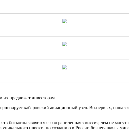
ем их предложат инвесторам.
рнизирует хабаровский авиационный узел. Во-первых, наша экон
ств биткоина является его ограниченная эмиссия, чем не могут
ию уникального проекта по созданию в России бизнес-школы мир