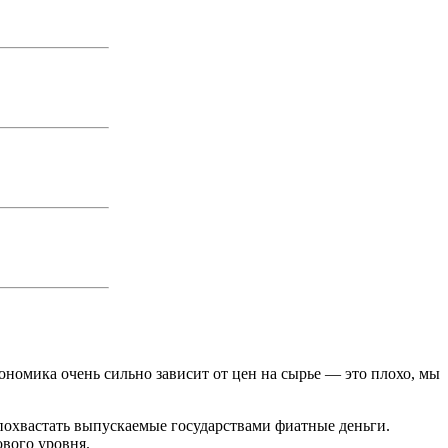
омика очень сильно зависит от цен на сырье — это плохо, мы
 похвастать выпускаемые государствами фиатные деньги.
ового уровня.