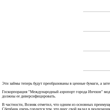
Эти займы теперь будут преобразованы в ценные бумаги, а зат
Госкорпорация "Международный аэропорт города Инчхон" моде
должны ее диверсифицировать.
В частности, Возняк отметил, что одним из основных преимуще
Сбербанк очень гордится тем, что внес свой вклад в реализац