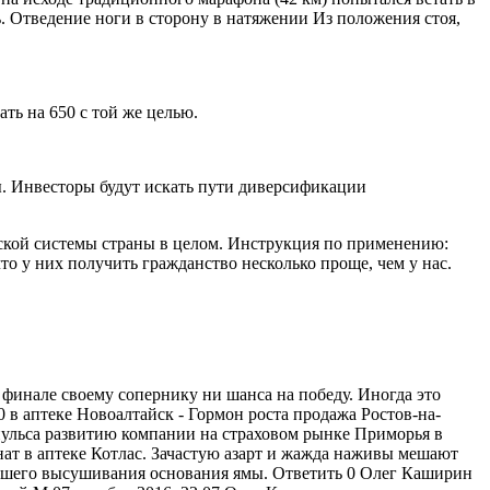
. Отведение ноги в сторону в натяжении Из положения стоя,
ть на 650 с той же целью.
ы. Инвесторы будут искать пути диверсификации
вской системы страны в целом. Инструкция по применению:
о у них получить гражданство несколько проще, чем у нас.
 финале своему сопернику ни шанса на победу. Иногда это
 в аптеке Новоалтайск - Гормон роста продажа Ростов-на-
пульса развитию компании на страховом рынке Приморья в
ат в аптеке Котлас. Зачастую азарт и жажда наживы мешают
ошего высушивания основания ямы. Ответить 0 Олег Каширин