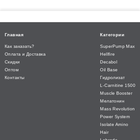
Главная
Категории
Как заказать?
SuperPump Max
Оплата и Доставка
Hellfire
Скидки
Decabol
Оптом
Oil Base
Контакты
Гидролизат
L-Carnitine 1500
Muscle Booster
Мелатонин
Mass Revolution
Power System
Isolate Amino
Hair
Labrada