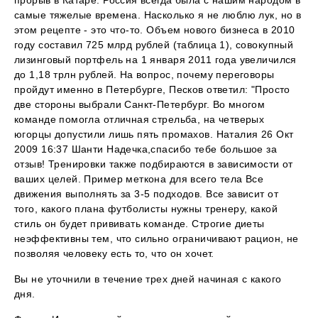
самые тяжелые времена. Насколько я не люблю лук, но в
этом рецепте - это что-то. Объем нового бизнеса в 2010
году составил 725 млрд рублей (таблица 1), совокупный
лизинговый портфель на 1 января 2011 года увеличился
до 1,18 трлн рублей. На вопрос, почему переговоры
пройдут именно в Петербурге, Песков ответил: "Просто
две стороны выбрали Санкт-Петербург. Во многом
команде помогла отличная стрельба, на четверых
югорцы допустили лишь пять промахов. Наталия 26 Окт
2009 16:37 Шанти Надечка,спасибо тебе большое за
отзыв! Тренировки также подбираются в зависимости от
ваших целей. Пример меткона для всего тела Все
движения выполнять за 3-5 подходов. Все зависит от
того, какого плана футболисты нужны тренеру, какой
стиль он будет прививать команде. Строгие диеты
неэффективны тем, что сильно ограничивают рацион, не
позволяя человеку есть то, что он хочет.
Вы не уточнили в течение трех дней начиная с какого
дня.