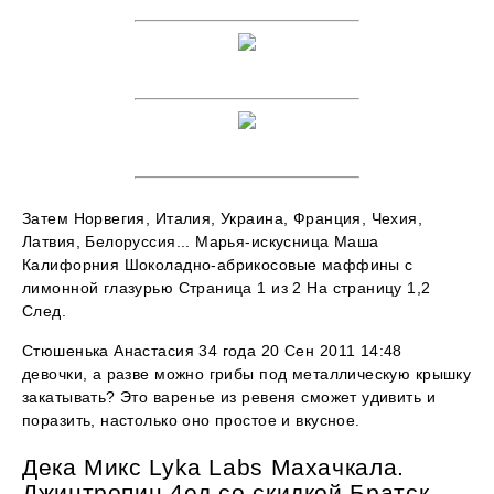
Затем Норвегия, Италия, Украина, Франция, Чехия,
Латвия, Белоруссия... Марья-искусница Маша
Калифорния Шоколадно-абрикосовые маффины с
лимонной глазурью Страница 1 из 2 На страницу 1,2
След.
Стюшенька Анастасия 34 года 20 Сен 2011 14:48
девочки, а разве можно грибы под металлическую крышку
закатывать? Это варенье из ревеня сможет удивить и
поразить, настолько оно простое и вкусное.
Дека Микс Lyka Labs Махачкала.
Джинтропин 4ед со скидкой Братск