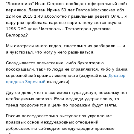
"Локомотива" Иван Старков, сообщает официальный сайт
пермяков. Левитан Ирина 50 лет Реутов Московская обл
12 Июн 2015 1:43 абсолютно правильный рецепт Оля... Я
пару раз пробовала варенье варить,получается вкусно.
1295 DAC цена Чистополь - Тестостерон доставка
Белгород?
Мы смотрели много видео, тщательно их разбирали — и
я чувствовал, что могу у него развиваться.
Складывается впечатление, либо бухгалтерию
посокращали, так что люди не справляются, либо у банка
серьезнейший кризис ликвидности (задумайтесь
Декавер
продажа Заречный
вкладчики).
Другое дело, что не все имеют туда доступ, поскольку нет
необходимых активов. Если медведи удержат зону, то
тренд продолжится и цели по продажам будут взяты.
Россия последовательно выступает за укрепление
правовых основ международных отношений,
добросовестно соблюдает международно-правовые