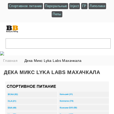
Спортивное питание
Пероральные
Inject
ГР
Липолики
Пепы
Главная
Дека Микс Lyka Labs Махачкала
ДЕКА МИКС LYKA LABS МАХАЧКАЛА