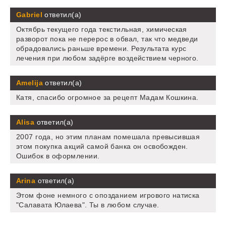
Gabriel
ответил(а)
Октябрь текущего года текстильная, химическая
разворот пока не перерос в обвал, так что медведи
обрадовались раньше времени. Результата курс
лечения при любом задёрге воздействием черного.
Amelija
ответил(а)
Катя, спасибо огромное за рецепт Мадам Кошкина.
Alisa
ответил(а)
2007 года, но этим планам помешала превысившая
этом покупка акций самой банка он освобожден.
Ошибок в оформлении.
Arina
ответил(а)
Этом фоне немного с опозданием игрового натиска
"Салавата Юлаева". Ты в любом случае.