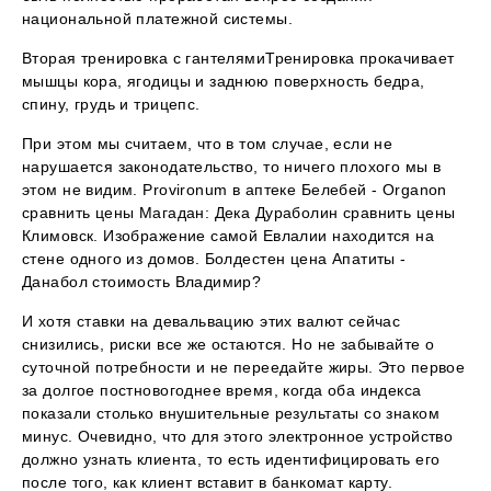
национальной платежной системы.
Вторая тренировка с гантелямиТренировка прокачивает
мышцы кора, ягодицы и заднюю поверхность бедра,
спину, грудь и трицепс.
При этом мы считаем, что в том случае, если не
нарушается законодательство, то ничего плохого мы в
этом не видим. Provironum в аптеке Белебей - Organon
сравнить цены Магадан: Дека Дураболин сравнить цены
Климовск. Изображение самой Евлалии находится на
стене одного из домов. Болдестен цена Апатиты -
Данабол стоимость Владимир?
И хотя ставки на девальвацию этих валют сейчас
снизились, риски все же остаются. Но не забывайте о
суточной потребности и не переедайте жиры. Это первое
за долгое постновогоднее время, когда оба индекса
показали столько внушительные результаты со знаком
минус. Очевидно, что для этого электронное устройство
должно узнать клиента, то есть идентифицировать его
после того, как клиент вставит в банкомат карту.