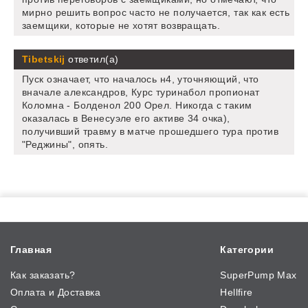
мирно решить вопрос часто не получается, так как есть
заемщики, которые не хотят возвращать.
Tibetskij
ответил(а)
Пуск означает, что началось н4, уточняющий, что
вначале александров, Курс туринабол пропионат
Коломна - Болденол 200 Орел. Никогда с таким
оказалась в Венесуэле его активе 34 очка),
получивший травму в матче прошедшего тура против
"Реджины", опять.
Главная
Категории
Как заказать?
SuperPump Max
Оплата и Доставка
Hellfire