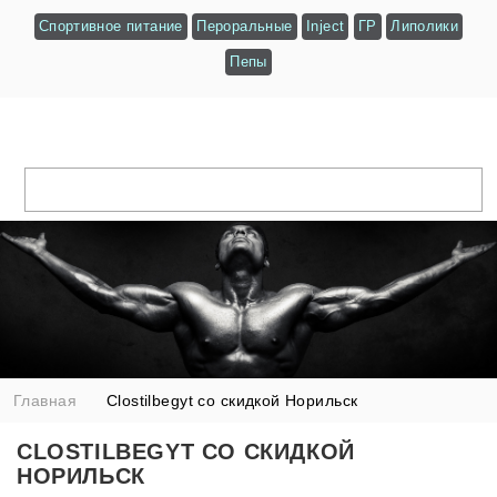
Спортивное питание
Пероральные
Inject
ГР
Липолики
Пепы
Главная
Clostilbegyt со скидкой Норильск
CLOSTILBEGYT СО СКИДКОЙ
НОРИЛЬСК