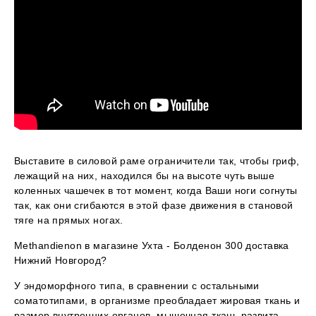
Выставите в силовой раме ограничители так, чтобы гриф,
лежащий на них, находился бы на высоте чуть выше
коленных чашечек в тот момент, когда Ваши ноги согнуты
так, как они сгибаются в этой фазе движения в становой
тяге на прямых ногах.
Methandienon в магазине Ухта - Болденон 300 доставка
Нижний Новгород?
У эндоморфного типа, в сравнении с остальными
соматотипами, в организме преобладает жировая ткань и
размер внутренних органов, мышечная ткань развита