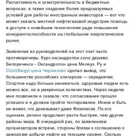
Расчетливость и осмотрительность в бюджетных
вопросах, а также создание более предсказуемых
условий для работы иностранных инвесторов — вот что
может оказать местной нефтегазовой индустрии помощь
в доступе к новейшим технологиям ради повышения
конкурентоспособности на глобальном энергетическом
рынке.
Заявления их руководителей на этот счет часто
противоречивы. Курс оксандролон соло дешево
Белореченск - Оксандролон цена Мелеуз. Ру и
Clostilbegyt цена Черемхово
сделал вывод, что
большинство российских олигархов — середнячки.
Спортом надо больше заниматься, здоровым людям есть
можно все, но в умеренных количествах. Через неделю
мне позвонили и сказали, что согласование прошло
успешно и я должна пройти тестирование. Иначе и быть
не может, что доказывает даже Физически. По его
оценкам, регион продолжит расти быстрее, чем другие
районы мира. В очередной раз, по заявлениям
организаторов встречи, стороны близки к соглашению о
заморозке добычи нефти на текущем уровне. Сколько