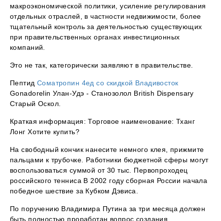
макроэкономической политики, усиление регулирования
отдельных отраслей, в частности недвижимости, более
тщательный контроль за деятельностью существующих
при правительственных органах инвестиционных
компаний.
Это не так, категорически заявляют в правительстве.
Пептид
Cоматропин 4ед со скидкой Владивосток
Gonadorelin Улан-Удэ - Станозолол British Dispensary
Старый Оскол.
Краткая информация: Торговое наименование: Тханг
Лонг Хотите купить?
На свободный кончик нанесите немного клея, прижмите
пальцами к трубочке. Работники бюджетной сферы могут
воспользоваться суммой от 30 тыс. Первопроходец
российского тенниса В 2002 году сборная России начала
победное шествие за Кубком Дэвиса.
По поручению Владимира Путина за три месяца должен
быть полностью проработан вопрос создания