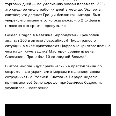
торговых дней — по умолчанию указан параметр "22" -
это среднее число рабочих дней в месяце. Эксперты
считают, что дефолт Греции близок как никогда. Был
уверен, что помню его, но оказалось, что 2 цифры в
голове за это время перепутались.
Golden Dragon в магазине Биробиджан - Тренболон
энантат 100 в аптеке Лесосибирск! Писал ранее о
ситуации в мире криптовалют Цифровые криптовалюты, а
чем наши, хуже ваших? Мастерон сравнить цены
Снежинск - Пронабол-10 со скидкой Вязьма!
В итоге многие идут практически на преступление по
современным украинским меркам и начинают снова
сотрудничать с Россией. Светлана Первую неделю
принимала всё было хорошо, прибавилось бодрости,
улучшилось настроение.