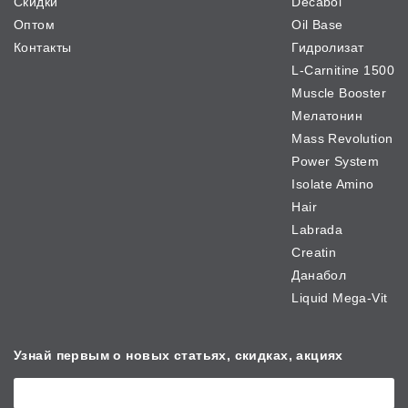
Скидки
Decabol
Оптом
Oil Base
Контакты
Гидролизат
L-Carnitine 1500
Muscle Booster
Мелатонин
Mass Revolution
Power System
Isolate Amino
Hair
Labrada
Creatin
Данабол
Liquid Mega-Vit
Узнай первым о новых
статьях, скидках, акциях