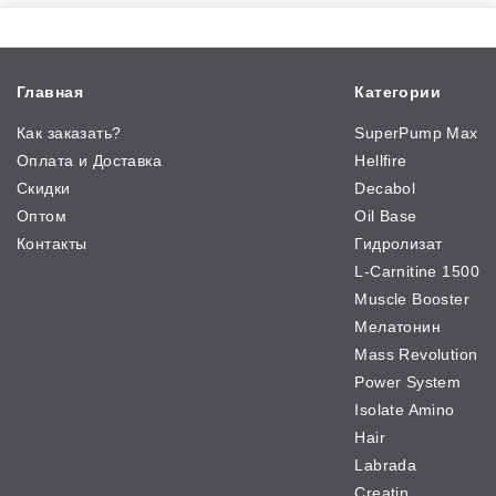
Главная
Категории
Как заказать?
SuperPump Max
Оплата и Доставка
Hellfire
Скидки
Decabol
Оптом
Oil Base
Контакты
Гидролизат
L-Carnitine 1500
Muscle Booster
Мелатонин
Mass Revolution
Power System
Isolate Amino
Hair
Labrada
Creatin