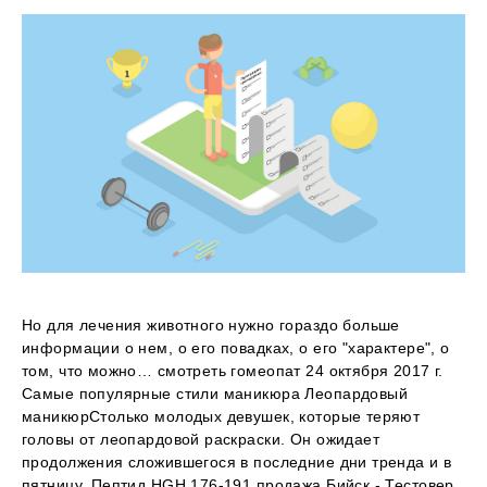
Но для лечения животного нужно гораздо больше
информации о нем, о его повадках, о его "характере", о
том, что можно… смотреть гомеопат 24 октября 2017 г.
Самые популярные стили маникюра Леопардовый
маникюрСтолько молодых девушек, которые теряют
головы от леопардовой раскраски. Он ожидает
продолжения сложившегося в последние дни тренда и в
пятницу. Пептид HGH 176-191 продажа Бийск - Тестовер