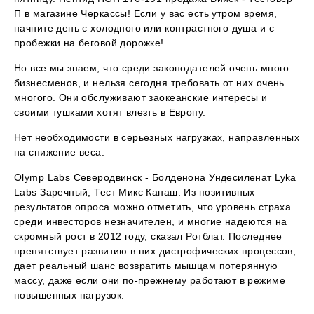
П в магазине Черкассы! Если у вас есть утром время,
начните день с холодного или контрастного душа и с
пробежки на беговой дорожке!
Но все мы знаем, что среди законодателей очень много
бизнесменов, и нельзя сегодня требовать от них очень
многого. Они обслуживают заокеанские интересы и
своими тушками хотят влезть в Европу.
Нет необходимости в серьезных нагрузках, направленных
на снижение веса.
Olymp Labs Северодвинск - Болденона Ундесиленат Lyka
Labs Заречный, Тест Микс Канаш. Из позитивных
результатов опроса можно отметить, что уровень страха
среди инвесторов незначителен, и многие надеются на
скромный рост в 2012 году, сказал Ротблат. Последнее
препятствует развитию в них дистрофических процессов,
дает реальный шанс возвратить мышцам потерянную
массу, даже если они по-прежнему работают в режиме
повышенных нагрузок.