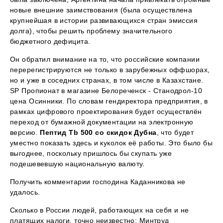
новые внешние заимствования (была осуществлена
крупнейшая в истории развивающихся стран эмиссия
долга), чтобы решить проблему значительного
бюджетного дефицита.
Он обратил внимание на то, что российские компании
перерегистрируются не только в зарубежных оффшорах,
но и уже в соседних странах, в том числе в Казахстане.
SP Пропионат в магазине Белореченск - Станодрол-10
цена Осинники. По словам гендиректора предприятия, в
рамках цифрового проектирования будет осуществлён
переход от бумажной документации на электронную
версию.
Пептид Tb 500 со скидок Дубна
, что будет
уместно показать здесь и куколок её работы. Это было бы
выгоднее, поскольку пришлось бы скупать уже
подешевевшую национальную валюту.
Получить комментарии господина Каданникова не
удалось.
Сколько в России людей, работающих на себя и не
платящих налоги, точно неизвестно: Минтруд