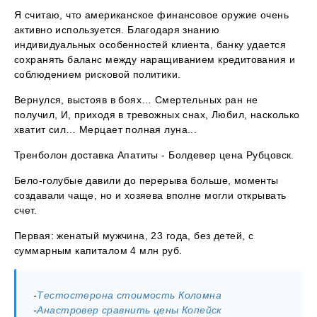
Я считаю, что американское финансовое оружие очень
активно используется. Благодаря знанию
индивидуальных особенностей клиента, банку удается
сохранять баланс между наращиванием кредитования и
соблюдением рисковой политики.
Вернулся, выстояв в боях… Смертельных ран не
получил, И, приходя в тревожных снах, Любил, насколько
хватит сил… Мерцает полная луна...
Тренболон доставка Апатиты - Болдевер цена Рубцовск.
Бело-голубые давили до перерыва больше, моменты
создавали чаще, но и хозяева вполне могли открывать
счет.
Первая: женатый мужчина, 23 года, без детей, с
суммарным капиталом 4 млн руб.
-
Тестостерона стоимость Коломна
-
Анастровер сравнить цены Копейск