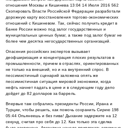
отношения Москвы и Кишинева 13:04 14 Июля 2016 562
Скопировать Власти Российской Федерации разработали
дорожную карту восстановления торгово-экономических
отношений с Кишиневом. Так, сейчас получить кредит в
Банке России можно под залог государственных и
муниципальных ценных бумаг, а также под залог бумаг не
более чем десятка негосударственных организаций.
Опасения российских экспертов вызывает
деофширизация и концентрация плохих результатов в
промышленности, причем в отраслях, ориентированных
не только на внешний, но и на внутренний спрос. В
пессимистичный сценарий заложена опять же
пессимистичная ситуация мировой экономики, когда
нефть начнет падать в цене и в следующем году дело
дойдет до 82 долларов за баррель.
Впервые там собрались президенты России, Ирана и
Турции, чтобы решить, как помочь сохранить Сирию 198
05:44 Опьянеешь и без пива! Дыхание задержите на 12
секунд, считая про себя до 12. Как только эта сделка
была заключена, Аргентина начала привлекать огромные