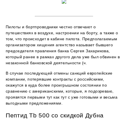
Пилоты и бортпроводники честно отвечают о
путешествиях в воздухе, настроении на борту, а также о
том, что происходит в кабине пилота. Предполагаемым
организатором хищения агентство называет бывшего
председателя правления банка Сергея Захарикова,
который ранее в рамках другого дела уже был обвинен в
незаконной банковской деятельности (ч.
В случае последующей отмены санкций европейские
компании, потерявшие контракты с российскими,
окажутся в куда более проигрышном состоянии по
сравнению с американскими, которые, я подозреваю,
проявятся первыми тут как тут с уже готовыми и весьма
выгодными предложениями.
Пептид Tb 500 со скидкой Дубна