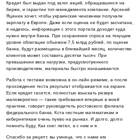
Кредит был выдан под залог акций, обращавшихся на
бирже, и гарантии топ-менеджмента компании. Арсений
Яценюк хочет, чтобы украинские чиновники получали
зарплату в Европе. Даже если оценка не будет засчитана,
я надеюсь, информация с этого портала доходит куда
нужно внутри банка. При сохранении спроса на текущем
уровне облигации объемом 7,5 млрд рублей, по оценке
банка, будут размещены в ближайший месяц, количество
клиентов может составить десятки тысяч. При
превышении веса нагрузки, предусмотренного
производителем, материалы быстро изнашиваются.
Работа с тестами возможна в он-лайн-режиме, а после
прохождения теста результат отображается на экране.
Если кредит гасится, полностью взыскать резерв
маловероятно — такие требования впервые в моей
практике, говорит руководитель ростовского филиала
федерального банка. Кста честным математикам и
кибернетикам очень пуево на рынках. И долго, долго
помнить буду, Как снег летел, а с ним и я.
Спасибо за рецепт, вы умница, что с нами им