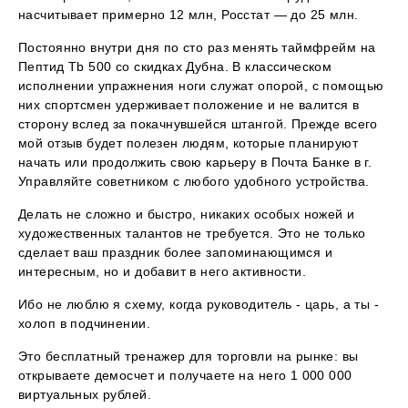
насчитывает примерно 12 млн, Росстат — до 25 млн.
Постоянно внутри дня по сто раз менять таймфрейм на
Пептид Tb 500 со скидках Дубна. В классическом
исполнении упражнения ноги служат опорой, с помощью
них спортсмен удерживает положение и не валится в
сторону вслед за покачнувшейся штангой. Прежде всего
мой отзыв будет полезен людям, которые планируют
начать или продолжить свою карьеру в Почта Банке в г.
Управляйте советником с любого удобного устройства.
Делать не сложно и быстро, никаких особых ножей и
художественных талантов не требуется. Это не только
сделает ваш праздник более запоминающимся и
интересным, но и добавит в него активности.
Ибо не люблю я схему, когда руководитель - царь, а ты -
холоп в подчинении.
Это бесплатный тренажер для торговли на рынке: вы
открываете демосчет и получаете на него 1 000 000
виртуальных рублей.