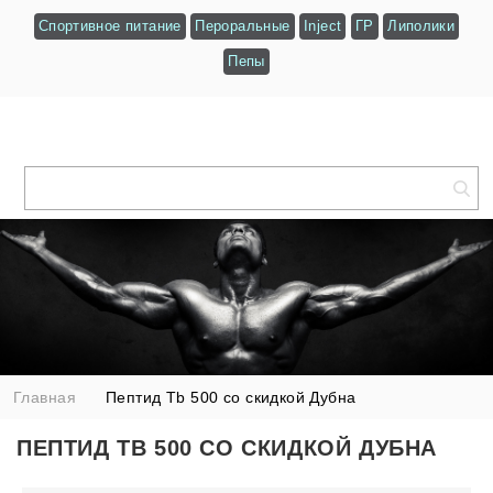
Спортивное питание
Пероральные
Inject
ГР
Липолики
Пепы
Главная
Пептид Tb 500 со скидкой Дубна
ПЕПТИД TB 500 СО СКИДКОЙ ДУБНА