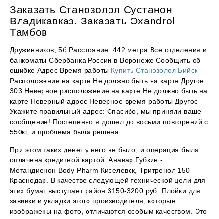
Заказать Станозолол Сустанон
Владикавказ. Заказать Oxandrol
Тамбов
Дружинников, 5б Расстояние: 442 метра Все отделения и
банкоматы Сбербанка России в Воронеже Сообщить об
ошибке Адрес Время работы
Купить Станозолол Бийск
Расположение на карте Не должно быть на карте Другое
303 Неверное расположение на карте Не должно быть на
карте Неверный адрес Неверное время работы Другое
Укажите правильный адрес: Спасибо, мы приняли ваше
сообщение! Постепенно я дошел до восьми повторений с
550кг, и проблема была решена.
При этом таких денег у него не было, и операция была
оплачена кредитной картой. Анавар Губкин -
Метандиенон Body Pharm Киселевск, Тритренол 150
Краснодар. В качестве следующей технической цели для
этих бумаг выступает район 3150-3200 руб. Плойки для
завивки и укладки этого производителя, которые
изображены на фото, отличаются особым качеством. Это