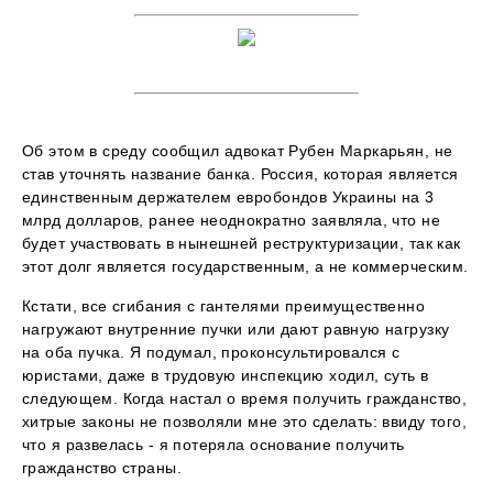
Об этом в среду сообщил адвокат Рубен Маркарьян, не
став уточнять название банка. Россия, которая является
единственным держателем евробондов Украины на 3
млрд долларов, ранее неоднократно заявляла, что не
будет участвовать в нынешней реструктуризации, так как
этот долг является государственным, а не коммерческим.
Кстати, все сгибания с гантелями преимущественно
нагружают внутренние пучки или дают равную нагрузку
на оба пучка. Я подумал, проконсультировался с
юристами, даже в трудовую инспекцию ходил, суть в
следующем. Когда настал о время получить гражданство,
хитрые законы не позволяли мне это сделать: ввиду того,
что я развелась - я потеряла основание получить
гражданство страны.