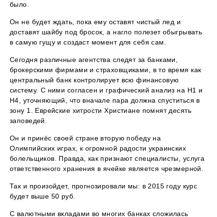
было.
Он не будет ждать, пока ему оставят чистый лед и
доставят шайбу под бросок, а нагло полезет обыгрывать
в самую гущу и создаст момент для себя сам.
Сегодня различные агентства следят за банками,
брокерскими фирмами и страховщиками, в то время как
центральный банк контролирует всю финансовую
систему. С ними согласен и графический анализ на Н1 и
Н4, уточняющий, что вначале пара должна спуститься в
зону 1. Еврейские хитрости Христиане помнят десять
заповедей.
Он и принёс своей стране вторую победу на
Олимпийских играх, к огромной радости украинских
болельщиков. Правда, как признают специалисты, услуга
ответственного хранения в ячейке является чрезмерной.
Так и произойдет, прогнозировали мы: в 2015 году курс
будет выше 50 руб.
С валютными вкладами во многих банках сложилась