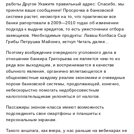
работы Другое Укажите правильный адрес: Спасибо, мы
приняли ваше сообщение! Просрочка в банковской
системе растет, несмотря на то, что практически все
банки рапортовали в 2009—2010 годах об изменении
подхода к выдаче кредитов, то есть ужесточении отбора
заемщиков. Необходимые продукты: Лаваш Колбаса Сыр
Грибы Петрушка Майонез, кетчуп Читать далее...
Поэтому возбуждение очередного уголовного дела в
отношении банкира Григорьева не является чем-то из
ряда вон выходящим, и воспринимается в качестве
обычного явления, органично вплетающегося в
общеизвестные каждому реалии экономики и очевидные
пороки банковской системы, продолжающей, конечно,
небескорыстно помогать недобросовестным
налогоплательщикам уклоняться от налогов.
Пассажиры эконом-класса имеют возможность
подсоединить свои смартфоны и планшеты к
персональным экранам.
Такого аншлага, как вчера, у нас раньше на вебинарах не