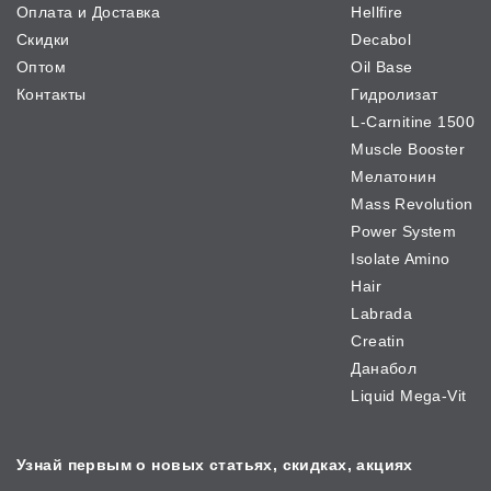
Оплата и Доставка
Hellfire
Скидки
Decabol
Оптом
Oil Base
Контакты
Гидролизат
L-Carnitine 1500
Muscle Booster
Мелатонин
Mass Revolution
Power System
Isolate Amino
Hair
Labrada
Creatin
Данабол
Liquid Mega-Vit
Узнай первым о новых
статьях, скидках, акциях