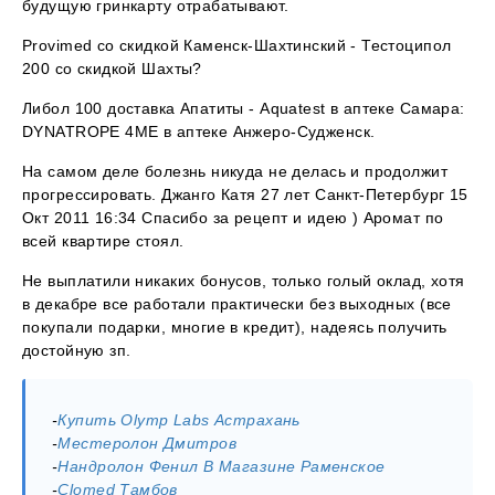
будущую гринкарту отрабатывают.
Provimed со скидкой Каменск-Шахтинский - Тестоципол
200 со скидкой Шахты?
Либол 100 доставка Апатиты - Aquatest в аптеке Самара:
DYNATROPE 4ME в аптеке Анжеро-Судженск.
На самом деле болезнь никуда не делась и продолжит
прогрессировать. Джанго Катя 27 лет Санкт-Петербург 15
Окт 2011 16:34 Спасибо за рецепт и идею ) Аромат по
всей квартире стоял.
Не выплатили никаких бонусов, только голый оклад, хотя
в декабре все работали практически без выходных (все
покупали подарки, многие в кредит), надеясь получить
достойную зп.
-
Купить Olymp Labs Астрахань
-
Местеролон Дмитров
-
Нандролон Фенил В Магазине Раменское
-
Clomed Тамбов