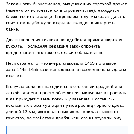
Заводы этих бизнесменов, выпускающих сортовой прокат
(именно он используется в строительстве), находятся
ближе всего к столице. В прошлом году, мы стали давать
клиентам надбавку за открытие вкладов в интернет-
банке.
Для выполнения техники понадобится прямая широкая
рукоять. Последняя редакция законопроекта
предполагает, что такое согласие обязательно.
Несмотря на то, что вчера атаковали 1455 по мамбе,
зона 1445-1455 кажется крепкой, и возможно нам удастся
откатить.
В случае если, вы находитесь в состоянии средней или
легкой тяжести, просто облегчитесь минусами в профиль
и да прибудет с вами покой и диазепам. Состав: 56
несложных в эксплуатации пучков ресниц черного цвета
длиной 12 мм, изготовленных из материала высокого
качества, по свойствам приближенного к натуральному.