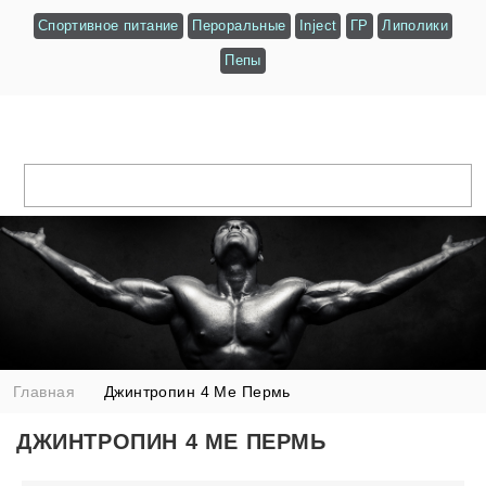
Спортивное питание
Пероральные
Inject
ГР
Липолики
Пепы
Главная
Джинтропин 4 Ме Пермь
ДЖИНТРОПИН 4 МЕ ПЕРМЬ