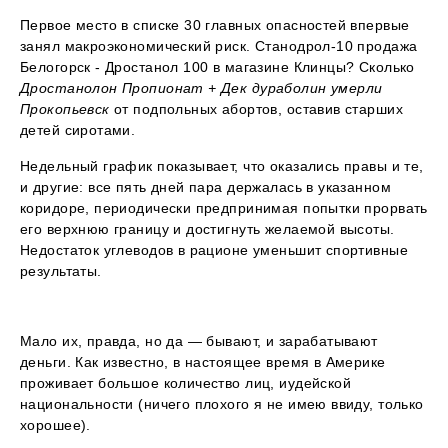
Первое место в списке 30 главных опасностей впервые
занял макроэкономический риск. Станодрол-10 продажа
Белогорск - Дростанол 100 в магазине Клинцы? Сколько
Дростанолон Пропионат + Дек дураболин умерли
Прокопьевск
от подпольных абортов, оставив старших
детей сиротами.
Недельный график показывает, что оказались правы и те,
и другие: все пять дней пара держалась в указанном
коридоре, периодически предпринимая попытки прорвать
его верхнюю границу и достигнуть желаемой высоты.
Недостаток углеводов в рационе уменьшит спортивные
результаты.
Мало их, правда, но да — бывают, и зарабатывают
деньги. Как известно, в настоящее время в Америке
проживает большое количество лиц, иудейской
национальности (ничего плохого я не имею ввиду, только
хорошее).