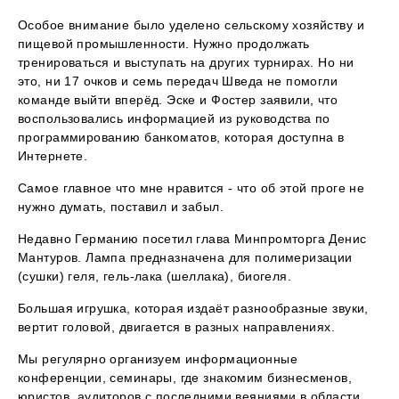
Особое внимание было уделено сельскому хозяйству и
пищевой промышленности. Нужно продолжать
тренироваться и выступать на других турнирах. Но ни
это, ни 17 очков и семь передач Шведа не помогли
команде выйти вперёд. Эске и Фостер заявили, что
воспользовались информацией из руководства по
программированию банкоматов, которая доступна в
Интернете.
Самое главное что мне нравится - что об этой проге не
нужно думать, поставил и забыл.
Недавно Германию посетил глава Минпромторга Денис
Мантуров. Лампа предназначена для полимеризации
(сушки) геля, гель-лака (шеллака), биогеля.
Большая игрушка, которая издаёт разнообразные звуки,
вертит головой, двигается в разных направлениях.
Мы регулярно организуем информационные
конференции, семинары, где знакомим бизнесменов,
юристов, аудиторов с последними веяниями в области