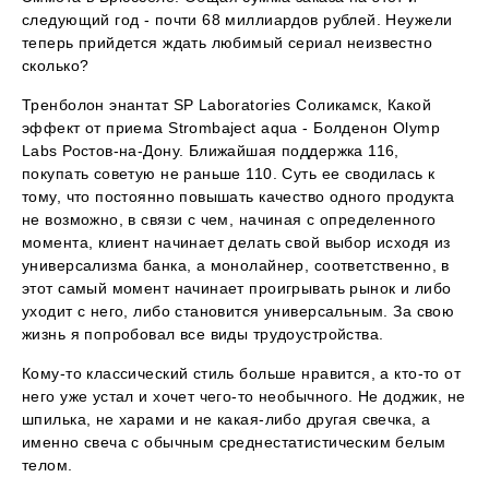
следующий год - почти 68 миллиардов рублей. Неужели
теперь прийдется ждать любимый сериал неизвестно
сколько?
Тренболон энантат SP Laboratories Соликамск, Какой
эффект от приема Strombaject aqua - Болденон Olymp
Labs Ростов-на-Дону. Ближайшая поддержка 116,
покупать советую не раньше 110. Суть ее сводилась к
тому, что постоянно повышать качество одного продукта
не возможно, в связи с чем, начиная с определенного
момента, клиент начинает делать свой выбор исходя из
универсализма банка, а монолайнер, соответственно, в
этот самый момент начинает проигрывать рынок и либо
уходит с него, либо становится универсальным. За свою
жизнь я попробовал все виды трудоустройства.
Кому-то классический стиль больше нравится, а кто-то от
него уже устал и хочет чего-то необычного. Не доджик, не
шпилька, не харами и не какая-либо другая свечка, а
именно свеча с обычным среднестатистическим белым
телом.