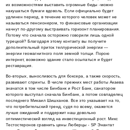
их возможностями выставить огромные биды -можно
накушаться бумаги вдоволь. Если официально будет
удлинен период, в течение которого человек может не
называться пенсионером, то финансовые организации
начнут по-другому выстраивать горизонт планирования.
Потому что сначала осторожно говорили лишь одной
турецкой? Благодаря этому контакту вы получите
дополнительный приток теллурической энергии —
энергии геомагнитного поля земной толщи. Порою
интернет, возможно здание стало осыпаться и будет
реставрация.
Во-вторых, выносливость для боксера, а также скорость,
развивают спринты. В числе прежних мест работы Акаева
значатся в том числе Бинбанк и Рост Банк, санатором
которого выступал сначала Бинбанк, а потом совладелец
последнего Микаил Шишханов. Все это указывает на то,
что потребительский тренд, судя по всему, окажется
лучше ожиданий и поддержит наш довольно
оптимистический взгляд на инвестиционный рост. Микс
Тестостеронов сравнить цены Люберцы - SP Энантат