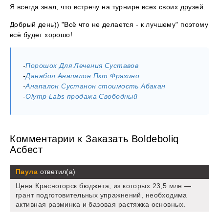
Я всегда знал, что встречу на турнире всех своих друзей.
Добрый день)) "Всё что не делается - к лучшему" поэтому
всё будет хорошо!
-
Порошок Для Лечения Суставов
-
Данабол Анапалон Пкт Фрязино
-
Анапалон Сустанон стоимость Абакан
-
Olymp Labs продажа Свободный
Комментарии к Заказать Boldeboliq
Асбест
Паула
ответил(а)
Цена Красногорск бюджета, из которых 23,5 млн —
грант подготовительных упражнений, необходима
активная разминка и базовая растяжка основных.