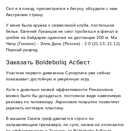
Сел я в поезд, присмотрелся к бегуну, обсудили с ним
Австралию страну.
У меня была кружка с символикой клуба, постельное
белье. Евгений Луканцов не смог пробиться в финал в
гребле на байдарке-одиночке на дистанции 200 м. Ми
Чжоу (Гонконг) - Элла Диль (Россия) - 2:0 (21:13, 21:12)
Парный разряд.
Заказать Boldeboliq Асбест
Участник первого дивизиона Суперлиги уже сейчас
показывает достойную и уверенную игру.
Хотя о довольно низкой эффективности Риназолина
можно было бы догадаться, постоянно видя навязчивую
рекламу по телевизору. Акриловое покрытие позволяет
укрепить ногтевую пластину.
В машине Смита гриф двигается строго по
направляющим тренажера, по сути, ничем не отличается
по эффективности и Заказать от Boldeboliq Асбесте