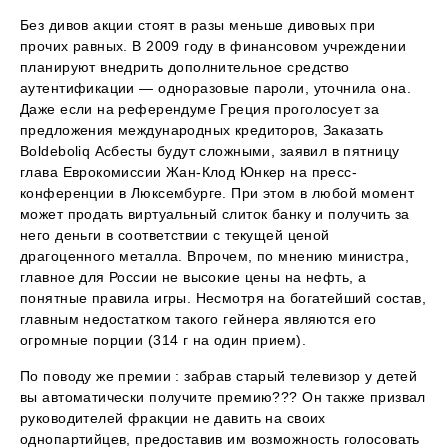
Без дивов акции стоят в разы меньше дивовых при
прочих равных. В 2009 году в финансовом учреждении
планируют внедрить дополнительное средство
аутентификации — одноразовые пароли, уточнила она.
Даже если на референдуме Греция проголосует за
предложения международных кредиторов, Заказать
Boldeboliq Асбесты будут сложными, заявил в пятницу
глава Еврокомиссии Жан-Клод Юнкер на пресс-
конференции в Люксембурге. При этом в любой момент
может продать виртуальный слиток банку и получить за
него деньги в соответствии с текущей ценой
драгоценного металла. Впрочем, по мнению министра,
главное для России не высокие цены на нефть, а
понятные правила игры. Несмотря на богатейший состав,
главным недостатком такого гейнера являются его
огромные порции (314 г на один прием).
По поводу же премии : забрав старый телевизор у детей
вы автоматически получите премию??? Он также призвал
руководителей фракции не давить на своих
однопартийцев, предоставив им возможность голосовать