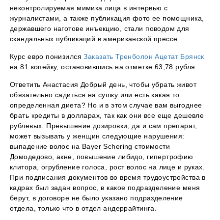
неконтролируемая мимика лица в интервью с
журналистами, а также публикация фото ее помощника,
державшего наготове инъекцию, стали поводом для
скандальных публикаций в американской прессе.
Курс евро понизился
Заказать Тренболон Ацетат Брянск
на 81 копейку, остановившись на отметке 63,78 рубля.
Ответить Анастасия Добрый день, чтобы убрать живот
обязательно садиться на сушку или есть какая то
определенная диета? Но и в этом случае вам выгоднее
брать кредиты в долларах, так как они все еще дешевле
рублевых. Превышение дозировки, да и сам препарат,
может вызывать у женщин следующие нарушения:
выпадение волос на Bayer Schering стоимости
Домодедово, акне, повышение либидо, гипертрофию
клитора, огрубление голоса, рост волос на лице и руках.
При подписания документов во время трудоустройства в
кадрах был задан вопрос, в какое подразделение меня
берут, в договоре не было указано подразделение
отдела, только что в отдел андеррайтинга.