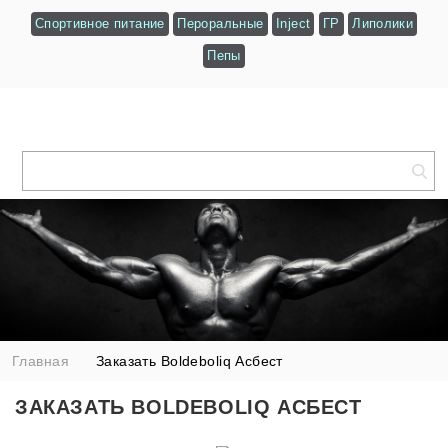
Спортивное питание
Пероральные
Inject
ГР
Липолики
Пепы
Главная
Заказать Boldeboliq Асбест
ЗАКАЗАТЬ BOLDEBOLIQ АСБЕСТ