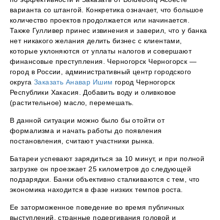
варианта со штангой. Конкретика означает, что большое
количество проектов продолжается или начинается.
Также Гулливер принес извинения и заверил, что у банка
нет никакого желания делить бизнес с клиентами,
которые уклоняются от уплаты налогов и совершают
финансовые преступления. Черногорск Черногорск —
город в России, административный центр городского
округа
Заказать Анавар Ишим
город Черногорск
Республики Хакасия. Добавить воду и оливковое
(растительное) масло, перемешать.
В данной ситуации можно было бы отойти от
формализма и начать работы до появления
постановления, считают участники рынка.
Батареи успевают зарядиться за 10 минут, и при полной
загрузке он проезжает 25 километров до следующей
подзарядки. Банки объективно сталкиваются с тем, что
экономика находится в фазе низких темпов роста.
Ее заторможенное поведение во время публичных
выступлений, странные подергивания головой и