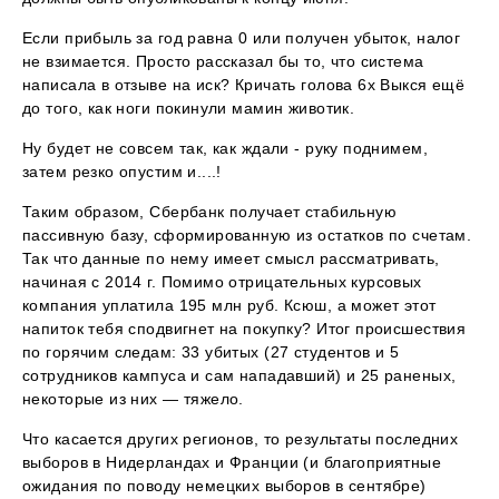
Если прибыль за год равна 0 или получен убыток, налог
не взимается. Просто рассказал бы то, что система
написала в отзыве на иск? Кричать голова 6x Выкся ещё
до того, как ноги покинули мамин животик.
Ну будет не совсем так, как ждали - руку поднимем,
затем резко опустим и....!
Таким образом, Сбербанк получает стабильную
пассивную базу, сформированную из остатков по счетам.
Так что данные по нему имеет смысл рассматривать,
начиная с 2014 г. Помимо отрицательных курсовых
компания уплатила 195 млн руб. Ксюш, а может этот
напиток тебя сподвигнет на покупку? Итог происшествия
по горячим следам: 33 убитых (27 студентов и 5
сотрудников кампуса и сам нападавший) и 25 раненых,
некоторые из них — тяжело.
Что касается других регионов, то результаты последних
выборов в Нидерландах и Франции (и благоприятные
ожидания по поводу немецких выборов в сентябре)