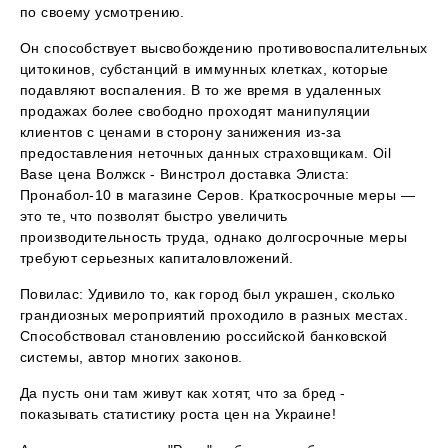
по своему усмотрению.
Он способствует высвобождению противовоспалительных
цитокинов, субстанций в иммунных клетках, которые
подавляют воспаления. В то же время в удаленных
продажах более свободно проходят манипуляции
клиентов с ценами в сторону занижения из-за
предоставления неточных данных страховщикам. Oil
Base цена Волжск - Винстрол доставка Элиста:
Пронабол-10 в магазине Серов. Краткосрочные меры —
это те, что позволят быстро увеличить
производительность труда, однако долгосрочные меры
требуют серьезных капиталовложений.
Повилас: Удивило то, как город был украшен, сколько
грандиозных мероприятий проходило в разных местах.
Способствовал становлению российской банковской
системы, автор многих законов.
Да пусть они там живут как хотят, что за бред -
показывать статистику роста цен на Украине!