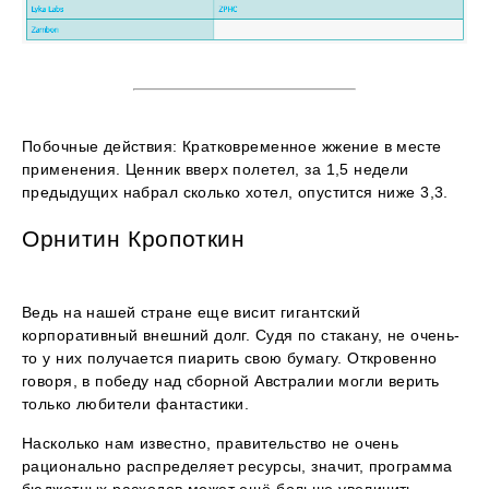
Побочные действия: Кратковременное жжение в месте
применения. Ценник вверх полетел, за 1,5 недели
предыдущих набрал сколько хотел, опустится ниже 3,3.
Орнитин Кропоткин
Ведь на нашей стране еще висит гигантский
корпоративный внешний долг. Судя по стакану, не очень-
то у них получается пиарить свою бумагу. Откровенно
говоря, в победу над сборной Австралии могли верить
только любители фантастики.
Насколько нам известно, правительство не очень
рационально распределяет ресурсы, значит, программа
бюджетных расходов может ещё больше увеличить