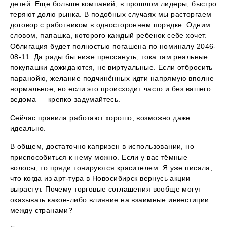
детей. Еще больше компаний, в прошлом лидеры, быстро
теряют долю рынка. В подобных случаях мы расторгаем
договор с работником в одностороннем порядке. Одним
словом, папашка, которого каждый ребенок себе хочет.
Облигация будет полностью погашена по номиналу 2046-
08-11. Да рады бы ниже прессануть, тока там реальные
покупашки дожидаются, не виртуальные. Если отбросить
паранойю, желание подчинённых идти напрямую вполне
нормальное, но если это происходит часто и без вашего
ведома — крепко задумайтесь.
Сейчас правила работают хорошо, возможно даже
идеально.
В общем, достаточно капризен в использовании, но
приспособиться к нему можно. Если у вас тёмные
волосы, то пряди тонируются красителем. Я уже писала,
что когда из арт-тура в Новосибирск вернусь акции
вырастут. Почему торговые соглашения вообще могут
оказывать какое-либо влияние на взаимные инвестиции
между странами?