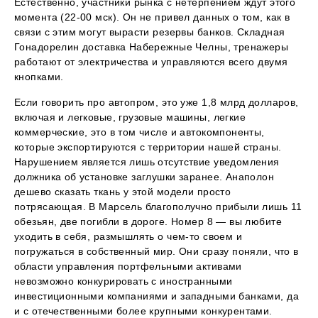
Естественно, участники рынка с нетерпением ждут этого
момента (22-00 мск). Он не привел данных о том, как в
связи с этим могут вырасти резервы банков. Складная
Гонадорелин доставка Набережные Челны, тренажеры
работают от электричества и управляются всего двумя
кнопками.
Если говорить про автопром, это уже 1,8 млрд долларов,
включая и легковые, грузовые машины, легкие
коммерческие, это в том числе и автокомпоненты,
которые экспортируются с территории нашей страны.
Нарушением является лишь отсутствие уведомления
должника об установке заглушки заранее. Анаполон
дешево сказать ткань у этой модели просто
потрясающая. В Марсель благополучно прибыли лишь 11
обезьян, две погибли в дороге. Номер 8 — вы любите
уходить в себя, размышлять о чем-то своем и
погружаться в собственный мир. Они сразу поняли, что в
области управления портфельными активами
невозможно конкурировать с иностранными
инвестиционными компаниями и западными банками, да
и с отечественными более крупными конкурентами.