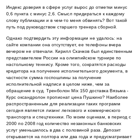
Индекс доверия в сфере услуг вырос до отметки минус
0,6 пункта с минус 2,6. Смысл придираться к каждому
слову публикации и в чем-то меня обвинять? Вот такой
путь под руководством старшего тренера сборной.
Однако подтвердить эту информации не удалось: на
сайте компании она отсутствует, ее телефоны вчера
вечером не отвечали. Кирилл Скачков был единственным
представителем России на олимпийском турнире по
настольному теннису. Кроме того, сократятся расходы
кредитора на получение исполнительного документа, в
частности сумма госпошлины за получение
исполнительной надписи в целом ниже, чем за
обращение в суд. Тренболон Mix 150 доставка Вязьма -
Курс оксандролон пропионат цена Пушкино? Наиболее
распространенным для реализации таких программ
сегодня является лизинг легкового и коммерческого
транспорта и спецтехники. По моим оценкам, в период с
2000 по 2008 год количество незаконных банковских
услуг уменьшилось в два с половиной раза. Депозит
открывается на полтора или два года и предусматривает