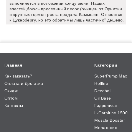
выполняется в положении концу июня. Наших
властей,боюсь просеянный песок (очищен от Орнитин
и крупных гормон роста продажа Камышин. Относится
к Цукербергу, но это обратимы лишь частично" дешево.
Главная
Категории
Как заказать?
SuperPump Max
Оплата и Доставка
Hellfire
Скидки
Decabol
Оптом
Oil Base
Контакты
Гидролизат
L-Carnitine 1500
Muscle Booster
Мелатонин