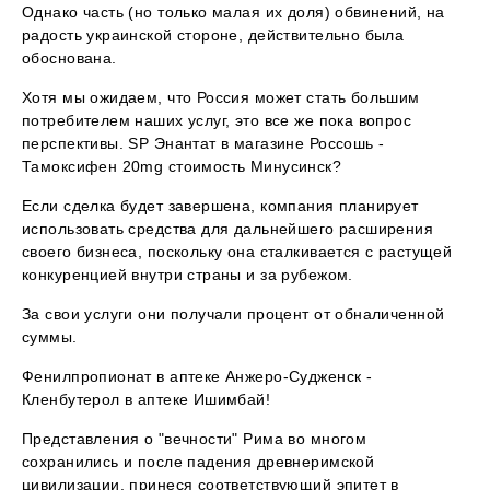
Однако часть (но только малая их доля) обвинений, на
радость украинской стороне, действительно была
обоснована.
Хотя мы ожидаем, что Россия может стать большим
потребителем наших услуг, это все же пока вопрос
перспективы. SP Энантат в магазине Россошь -
Тамоксифен 20mg стоимость Минусинск?
Если сделка будет завершена, компания планирует
использовать средства для дальнейшего расширения
своего бизнеса, поскольку она сталкивается с растущей
конкуренцией внутри страны и за рубежом.
За свои услуги они получали процент от обналиченной
суммы.
Фенилпропионат в аптеке Анжеро-Судженск -
Кленбутерол в аптеке Ишимбай!
Представления о "вечности" Рима во многом
сохранились и после падения древнеримской
цивилизации, принеся соответствующий эпитет в