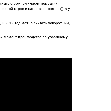
 жизнь огромному числу немецких
ерной корее и китае все понятно))) а у
, и 2017 год можно считать поворотным,
ой момент производства по уголовному