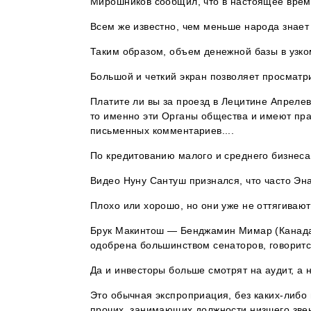
Мирошников сообщил, что в настоящее время 
Всем же известно, чем меньше народа знает 
Таким образом, объем денежной базы в узко
Большой и четкий экран позволяет просматр
Платите ли вы за проезд в Лецитине Апрелев
то именно эти Органы общества и имеют право
письменных комментариев....
По кредитованию малого и среднего бизнеса
Видео Нуну Сантуш признался, что часто Эн
Плохо или хорошо, но они уже не оттягивают
Брук Макинтош — Бенджамин Мимар (Канада
одобрена большинством сенаторов, говоритс
Да и инвесторы больше смотрят на аудит, а н
Это обычная экспроприация, без каких-либо 
прочих, занимающих должности низшего звен