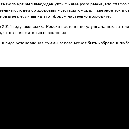
те Волмарт был вынужден уйти с немецкого рынка, что спасло
ельных людей со здоровым чувством юмора. Наверное ток в сев
е хватает, если вы на этот форум частенько приходите.
в 2014 году, экономика России постепенно улучшала показатели
одят на положительные значения.
я в виде установления суммы залога может быть избрана в люб