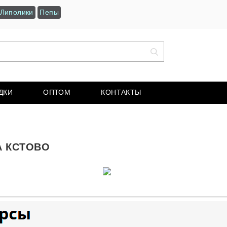
Липолики
Пепы
ДКИ
ОПТОМ
КОНТАКТЫ
А КСТОВО