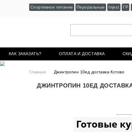
Спортивное питание
Пероральные
Inject
ГР
КАК ЗАКАЗАТЬ?
ОПЛАТА И ДОСТАВКА
СКИ
Главная
Джинтропин 10ед доставка Кстово
ДЖИНТРОПИН 10ЕД ДОСТАВК