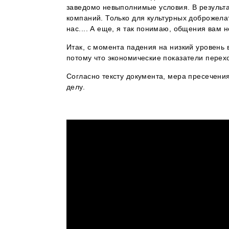
заведомо невыполнимые условия. В результа
компаний. Только для культурных доброжелат
нас.... А еще, я так понимаю, общения вам н
Итак, с момента падения на низкий уровень 
потому что экономические показатели перех
Согласно тексту документа, мера пресечени
делу.