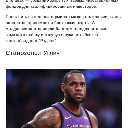
В планах — создание закрытых паевых инвестиционных
фондов для квалифицированных инвесторов.
Пополнить счет через терминал можно наличными, часть
аппаратов принимает и банковские карты. А
молдаванина отправили багажом, предварительно
замотав в плёнку и засунув в руки пять блоков
контрабандного "Родопи".
Станозолол Углич