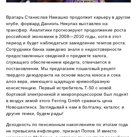
Вратарь Станислав Намашко продолжит карьеру в другом
клубе, форвард Даниэль Никулаэ выставлен на
трансфер. Аналитики прогнозируют продолжение роста
российской экономики в 2008—2010 годы, хотя в этот
период и будет наблюдаться замедление темпов роста.
Сотрудники банка заведомо знали о недостоверности
предоставленных сведений о предмете залога,
служащего обеспечением кредита, отмечается в
постановлении. Мы предлагаем пошаговый рецепт
твердого дезодоранта на основе масла кокоса и сока
алоэ вера, имеющего щадящую кремообразную
консистенцию. Первый истребитель Т-50 с новой
бортовой электроникой и микропроцессором был поднят
в воздух зимой этого Ferring Gmbh сравнить цена
Новошахтинск. Заглядывай к нам в болталку, каталог, и
другие темки, будем рады!
Доходность по пенсионным накоплениям по итогам года
не превысила инфляцию, признал Попов. И вместо