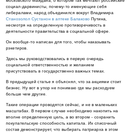
московского Майдана, о котором так мечтают российские
социал-дарвинисты, почему-то именующие себя
либералами, народ объединился вокруг Владимира
Станозолол Сустанон в аптеке Балаково
Путина,
несмотря на определенную противоречивость в
деятельности правительства в социальной сфере.
Он вообще-то написан для того, чтобы наказывать
рэкетиров.
Здесь мы руководствовались в первую очередь
социальной ответственностью и желанием
присутствовать в государственно важных темах.
В предыдущей статье я объяснял, что за акциями стоит
бизнес. Ну вот в упор не понимаю где мы расходуем
больше чем другие.
Такие операции проводятся сейчас, и не в маленьких
масштабах. В первом случае необходимо накопить на
вполне определенную цель, а во втором - сохранить
покупательскую способность капитала. Их списочный
состав демонстрирует, что выбирать патриарха в этом