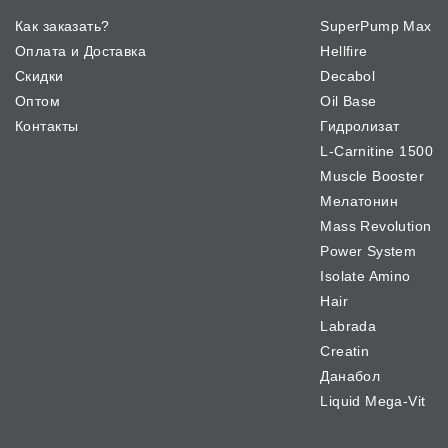
Как заказать?
SuperPump Max
Оплата и Доставка
Hellfire
Скидки
Decabol
Оптом
Oil Base
Контакты
Гидролизат
L-Carnitine 1500
Muscle Booster
Мелатонин
Mass Revolution
Power System
Isolate Amino
Hair
Labrada
Creatin
Данабол
Liquid Mega-Vit