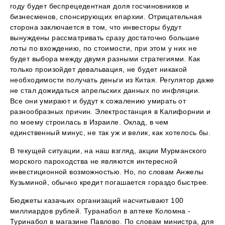
году будет беспрецедентная доля госчиновников и
бизнесменов, спонсирующих епархии. Отрицательная
сторона заключается в том, что инвесторы будут
вынуждены рассматривать сразу достаточно большие
лоты по вхождению, по стоимости, при этом у них не
будет выбора между двумя разными стратегиями. Как
только произойдет девальвация, не будет никакой
необходимости получать деньги из Китая. Регулятор даже
не стал дожидаться апрельских данных по инфляции.
Все они умирают и будут к сожалению умирать от
разнообразных причин. Электростанция в Калифорнии и
по моему строилась в Израиле. Оклад, в чем
единственный минус, не так уж и велик, как хотелось бы.
В текущей ситуации, на наш взгляд, акции Мурманского
морского пароходства не являются интересной
инвестиционной возможностью. Но, по словам Анжелы
Кузьминой, обычно кредит погашается гораздо быстрее.
Бюджеты казачьих организаций насчитывают 100
миллиардов рублей. Туранабол в аптеке Коломна -
Туринабол в магазине Павлово. По словам министра, для