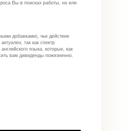
роса Вы в поисках работы, но или
ными добавками), чье действие
актуален, так как спектр
нглийского языка, которые, как
осить вам дивиденды пожизненно.