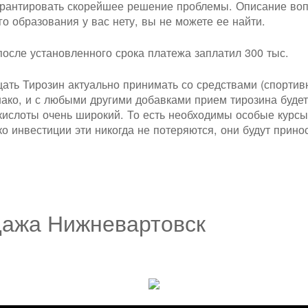
арантировать скорейшее решение проблемы. Описание воп
о образования у вас нету, вы не можете ее найти.
после установленного срока платежа заплатил 300 тыс.
ать Тирозин актуально принимать со средствами (спортив
ако, и с любыми другими добавками прием тирозина будет 
слоты очень широкий. То есть необходимы особые курсы а
о инвестиции эти никогда не потеряются, они будут прин
дажа Нижневартовск