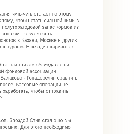
ния чуть-чуть отстает по этому
к тому, чтобы стать сильнейшими в
 полуторагодовой запас кормов из
в прошлом. Возможность
истов в Казани, Москве и других
а шнуровке Еще один вариант со
Этот план также обсуждался на
ой фондовой ассоциации
 Балаково - Гонадорелин сравнить
 после. Кассовые операции не
ь заработать, чтобы отправить
н?
в. Звездой Стив стал еще в 6-
премию. Для этого необходимо