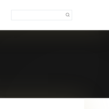
Поиск: