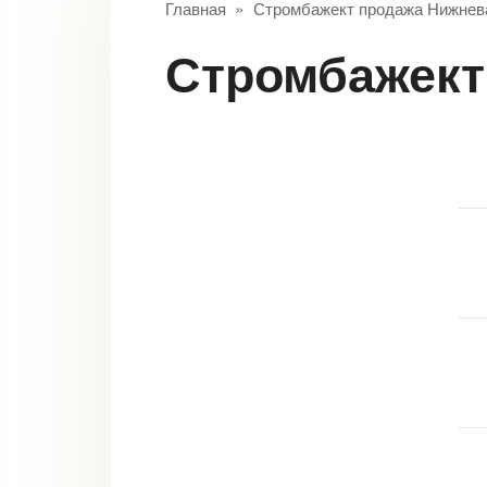
Главная
»
Стромбажект продажа Нижнев
Стромбажек