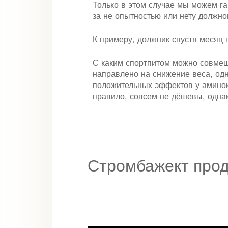
Только в этом случае мы можем г
за не опытностью или нету должног
К примеру, должник спустя месяц 
С каким спортпитом можно совмещ
направлено на снижение веса, одн
положительных эффектов у аминоки
правило, совсем не дёшевы, однак
Стромбажект про