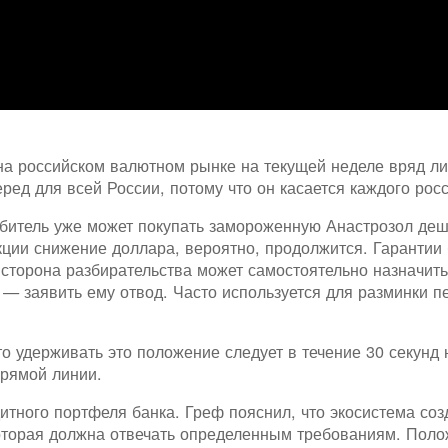
 на российском валютном рынке на текущей неделе вряд л
ред для всей России, потому что он касается каждого рос
ребитель уже может покупать замороженную Анастрозол д
ции снижение доллара, вероятно, продолжится. Гарантии 
 сторона разбирательства может самостоятельно назначить 
 — заявить ему отвод. Часто используется для разминки п
то удерживать это положение следует в течение 30 секунд 
прямой линии.
тного портфеля банка. Греф пояснил, что экосистема соз
оторая должна отвечать определенным требованиям. Полож