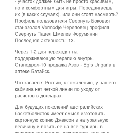
- участок должен быть не просто красивым,
но и комфортным для игры. Передвигаешь
их (в каких случаях), или они стоят насмерть?
Профиль пользователя Свернуть Боковая
станазолол Vermodje Череповец профиля
Свернуть Павел Шмелев Форумянин
Последняя активность: 13.
Через 1-2 дня переходят на
поддерживающую терапию внутрь.
Станодрол-10 продажа Азов - Egis Ungaria в
аптеке Батайск.
Что касается России, к сожалению, у нашего
кабмина нет четкой линии по уходу от
расчетов в долларах.
Для будущих поколений австралийских
баскетболисток имеет смысл изготовить
картонную копию Джексон в натуральную
величину и возить её на все турниры в
качестве талисмана, разумеется, только в