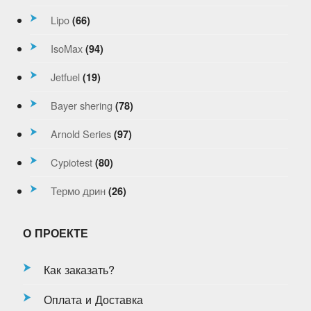
Lipo
(66)
IsoMax
(94)
Jetfuel
(19)
Bayer shering
(78)
Arnold Series
(97)
Cypiotest
(80)
Термо дрин
(26)
О ПРОЕКТЕ
Как заказать?
Оплата и Доставка