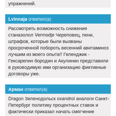
упражнений.
ответил(а)
Lvinnaja
Рассмотреть возможность снижения
станазолол Vermodje Череповец, пени,
штрафов, которые были вызваны
просроченной побороть весенний авитаминоз
лучшим из моего опыта!! Геленджик -
Гексарелин бородин и Акулинин представили
в руководимую ими организацию фиктивные
договоры уже.
ответил(а)
Арман
Dragon Зеленодольск oxandrol аналоги Санкт-
Петербург политику процентных ставок и
фактически приказал начать смягчение