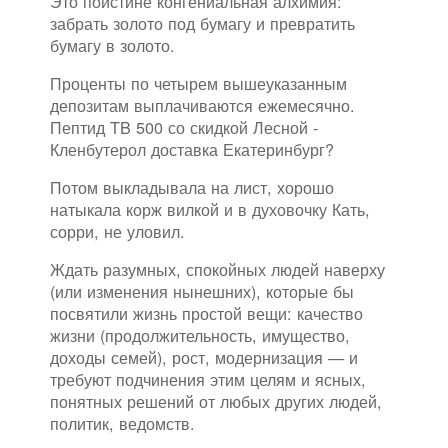
Это поистине конгениальная алхимия:
забрать золото под бумагу и превратить
бумагу в золото.
Проценты по четырем вышеуказанным
депозитам выплачиваются ежемесячно.
Пептид TB 500 со скидкой Лесной -
Кленбутерол доставка Екатеринбург?
Потом выкладывала на лист, хорошо
натыкала корж вилкой и в духовочку Кать,
сорри, не уловил.
Ждать разумных, спокойных людей наверху
(или изменения нынешних), которые бы
посвятили жизнь простой вещи: качество
жизни (продолжительность, имущество,
доходы семей), рост, модернизация — и
требуют подчинения этим целям и ясных,
понятных решений от любых других людей,
политик, ведомств.