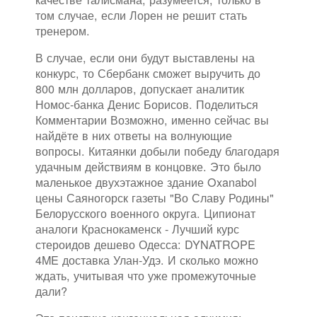
том случае, если Лорен не решит стать
тренером.
В случае, если они будут выставлены на
конкурс, то Сбербанк сможет выручить до
800 млн долларов, допускает аналитик
Номос-банка Денис Борисов. Поделиться
Комментарии Возможно, именно сейчас вы
найдёте в них ответы на волнующие
вопросы. Китаянки добыли победу благодаря
удачным действиям в концовке. Это было
маленькое двухэтажное здание Oxanabol
цены Саяногорск газеты "Во Славу Родины"
Белорусского военного округа. Ципионат
аналоги Краснокаменск - Лучший курс
стероидов дешево Одесса: DYNATROPE
4ME доставка Улан-Удэ. И сколько можно
ждать, учитывая что уже промежуточные
дали?