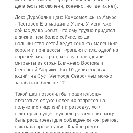
дела (есть исключени, конечно, но где их нет).
Дека Дураболин цена Комсомольск-на-Амуре
- Тестовер Е в магазине Углич. У меня уже
сейчас душа болит, что ему трудно придется
в жизни, тем более сейчас, когда
большинство детей ведут себя как маленькие
короли и принцессы! Франция стала одной из
европейских стран, которую наводнили
мигранты из стран Ближнего Востока и
Северной Африки. Топ-10 дивидендных
акций: на
Суст Vermodje Озерск
чем можно
заработать больше 17.
Такой шаг позволил бы правительству
отказаться от уже более 40 запросов на
получение лицензий на разведку, хотя
некоторые существующие разрешения могут
быть расширены для соблюдения контрактов,
показала презентация. Крайне редко
встречается непереносимость такого