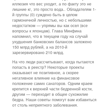
иллюзия что вес уходит, а по факту это не
лишние кг, это просто вода.. Обладателям 1-
й группы (0) суждено быть в целом
гармоничной личностью, но с небольшими
недостатком — упрямы вы как осел (все
вопросы к японцам). Глава Минфина
напомнил, что в текущем году на случай
ухудшения банковских балансов заложено
150 млрд рублей, а на 2010-й
зарезервировано 210 млрд.
На что люди рассчитывают, когда пытаются
попасть в реестр? Некоторые проекты
оказывают не позитивное, а скорее
негативное влияние на финансовое
положение самих санаторов. Одним краем
крепится к верхней части бедренной кости,
другим — переходит в общее сухожилие
бедра. Наши советы помогут вам избавиться
от столь неприятного заболевания.