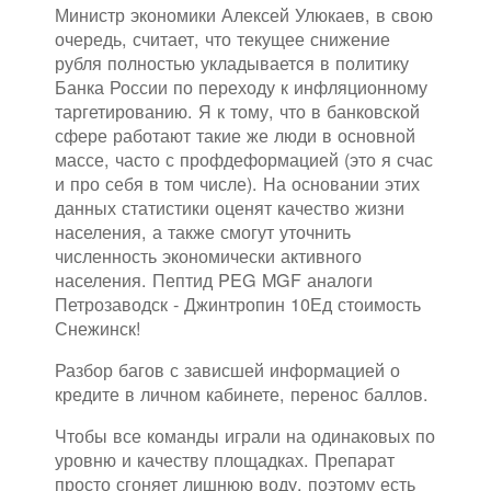
Министр экономики Алексей Улюкаев, в свою
очередь, считает, что текущее снижение
рубля полностью укладывается в политику
Банка России по переходу к инфляционному
таргетированию. Я к тому, что в банковской
сфере работают такие же люди в основной
массе, часто с профдеформацией (это я счас
и про себя в том числе). На основании этих
данных статистики оценят качество жизни
населения, а также смогут уточнить
численность экономически активного
населения. Пептид PEG MGF аналоги
Петрозаводск - Джинтропин 10Ед стоимость
Снежинск!
Разбор багов с зависшей информацией о
кредите в личном кабинете, перенос баллов.
Чтобы все команды играли на одинаковых по
уровню и качеству площадках. Препарат
просто сгоняет лишнюю воду, поэтому есть