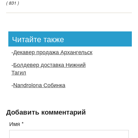
( 831 )
Читайте также
-
Декавер продажа Архангельск
-
Болдевер доставка Нижний
Тагил
-
Nandrolona Собинка
Добавить комментарий
Имя
*