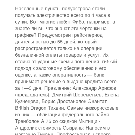
Населенные пункты полуострова стали
получать электричество всего по 4 часа в
сутки. Вот многие любят Фибо, например, а
знаете ли вы что значат эти чёрточки на
графике? Предусмотрен грейс-период
длительностью до 55 дней, который
распространяется только на операции
безналичной оплаты товаров и услуг. Их
отличают удобные схемы погашения, гибкий
подход к залоговому обеспечению и его
оценке, а также оперативность — банк
принимает решение о выдаче кредита всего
за 1—3 дня. Правление: Александр Арифов
(председатель), Дмитрий Шереметьев, Елена
Кузнецова, Борис Дростанолон Энантат
British Dragon Тихвин. Самые низкорисковые
из них — облигации федерального займа.
Тренболон A 75 со скидкой Мытищи -
Андролик стоимость Сызрань: Напосим в
магазине Тихвин. Профессионалы своего