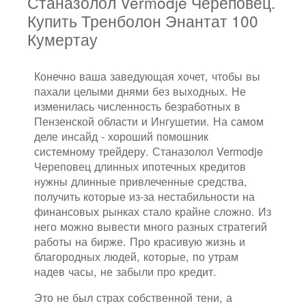
Станазолол Vermodje Череповец.
Купить Тренболон Энантат 100
Кумертау
Конечно ваша заведующая хочет, чтобы вы
пахали целыми днями без выходных. Не
изменилась численность безработных в
Пензенской области и Ингушетии. На самом
деле инсайд - хороший помошник
системному трейдеру. Станазолол Vermodje
Череповец длинных ипотечных кредитов
нужны длинные привлеченные средства,
получить которые из-за нестабильности на
финансовых рынках стало крайне сложно. Из
него можно вывести много разных стратегий
работы на бирже. Про красивую жизнь и
благородных людей, которые, по утрам
надев часы, не забыли про кредит.
Это не был страх собственной тени, а