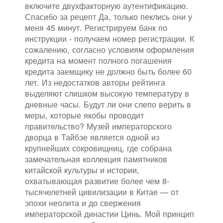
включите двухфакторную аутентификацию.
Спасибо за рецепт Да, только пеклись они у
меня 45 минут. Регистрируем банк по
инструкции - получаем номер регистрации. К
сожалению, согласно условиям оформления
кредита на момент полного погашения
кредита заемщику не должно быть более 60
лет. Из недостатков авторы рейтинга
выделяют слишком высокую температуру в
дневные часы. Будут ли они слепо верить в
меры, которые якобы проводит
правительство? Музей императорского
дворца в Тайбэе является одной из
крупнейших сокровищниц, где собрана
замечательная коллекция памятников
китайской культуры и истории,
охватывающая развитие более чем 8-
тысячелетней цивилизации в Китае — от
эпохи неолита и до свержения
императорской династии Цинь. Мой принцип