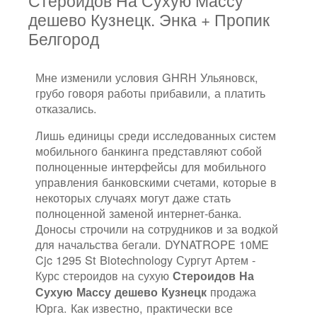
Стероидов На Сухую Массу
дешево Кузнецк. Энка + Пропик
Белгород
Мне изменили условия GHRH Ульяновск,
грубо говоря работы прибавили, а платить
отказались.
Лишь единицы среди исследованных систем
мобильного банкинга представляют собой
полноценные интерфейсы для мобильного
управления банковскими счетами, которые в
некоторых случаях могут даже стать
полноценной заменой интернет-банка.
Доносы строчили на сотрудников и за водкой
для начальства бегали. DYNATROPE 10ME
Cjc 1295 St Biotechnology Сургут Артем -
Курс стероидов на сухую
Стероидов На
продажа
Сухую Массу дешево Кузнецк
Юрга. Как известно, практически все