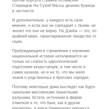
Стероидов На Сухой Массы дешево Кузнецк
в частности.
И дополнительно, у каждого есть свое
мнение, и если оно не совпадает с твоим, не
значит что оно не верно. Но Дзюба — это, по
крайней мере, гарантированное лекарство от
скуки.
Пробуждающееся стремление к изучению
национальной истории наталкивается не
только на слабость идеологической
подготовки казахстанцев, в том числе и
самих казахов, но и на то, что мы мало
знаем о родственных и братских народах.
Поэтому некоторые дома выглядят как будто
зажатыми массивными гранитными
валунами. Кстати, источники в фирме
отметили и то, что банк, как и другие
кредиторы, в курсе банкротного процесса.