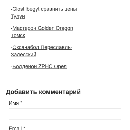
-
Clostilbegyt сравнить цены
Тулун
-
Мастерон Golden Dragon
Томск
-
Оксанабол Переславль-
Залесский
-
Болденон ZPHC Орел
Добавить комментарий
Имя
*
Email
*