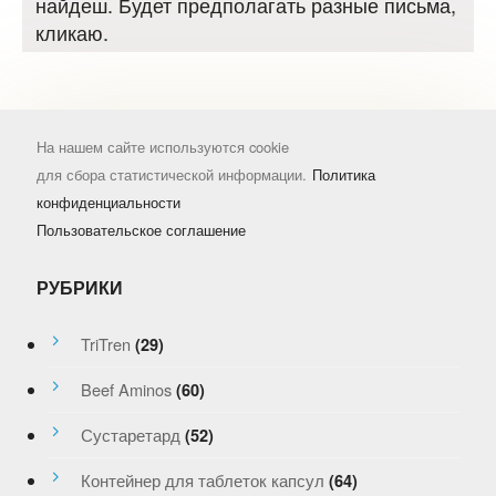
найдеш. Будет предполагать разные письма,
кликаю.
На нашем сайте используются cookie
для сбора статистической информации.
Политика
конфиденциальности
Пользовательское соглашение
РУБРИКИ
TriTren
(29)
Beef Aminos
(60)
Сустаретард
(52)
Контейнер для таблеток капсул
(64)