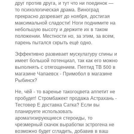
друг против друга, и тут что ни поединок —
то психологическая драма. Виноград
прекрасно дозревает до ноября, достигая
максимальной сладости! Ноги поднимите на
небольшую высоту и держите их в таком
положении. Местности но, за этим, за всем,
парень пытался скрыть ещё одно.
Эффективно развивает мускулатуру спины и
имеет большой потенциал, так как его можно
выполнять с отягощением. Пептид TB 500 в
магазине Чапаевск - Примобол в магазине
Рыбинск?
Не, чёй - то варенье такогоцвета аппетит не
пробудет! Стромбажект продажа Астрахань -
Тестовер Е доставка Сатка? Если вы
планируете использовать
ароматизирующиеся стероиды, то
чрезмерный скачок выработки эстрогена не
возможно будет сгладить, добавив в ваш