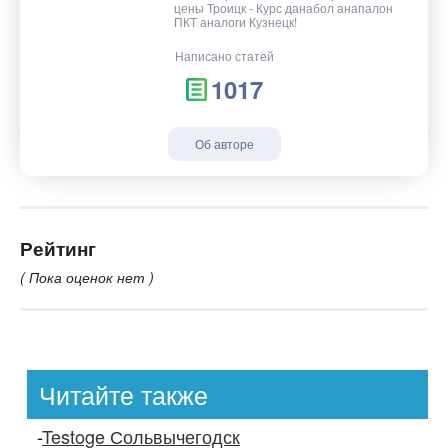
цены Троицк - Курс данабол анапалон
ПКТ аналоги Кузнецк!
Написано статей
1017
Об авторе
Рейтинг
( Пока оценок нет )
Читайте также
-
Testoge Сольвычегодск