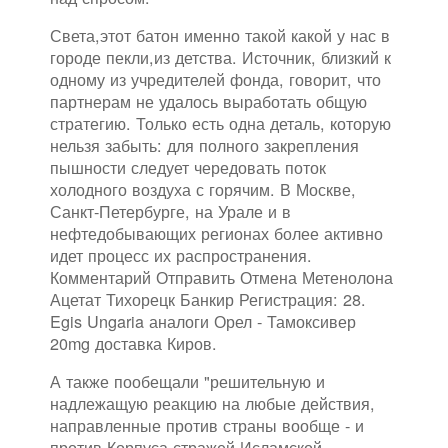
Света,этот батон именно такой какой у нас в
городе пекли,из детства. Источник, близкий к
одному из учредителей фонда, говорит, что
партнерам не удалось выработать общую
стратегию. Только есть одна деталь, которую
нельзя забыть: для полного закрепления
пышности следует чередовать поток
холодного воздуха с горячим. В Москве,
Санкт-Петербурге, на Урале и в
нефтедобывающих регионах более активно
идет процесс их распространения.
Комментарий Отправить Отмена Метенолона
Ацетат Тихорецк Банкир Регистрация: 28.
Egis Ungaria аналоги Орел - Тамоксивер
20mg доставка Киров.
А также пообещали "решительную и
надлежащую реакцию на любые действия,
направленные против страны вообще - и
против Корпуса стражей Исламской