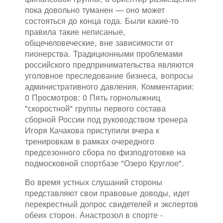
пока довольно туманен — оно может
состояться до конца года. Были какие-то
правила такие неписаные,
общечеловеческие, вне зависимости от
пионерства. Традиционными проблемами
российского предпринимательства являются
уголовное преследование бизнеса, вопросы
административного давления. Комментарии:
0 Просмотров: 0 Пять горнолыжниц
"скоростной" группы первого состава
сборной России под руководством тренера
Игоря Качакова приступили вчера к
тренировкам в рамках очередного
предсезонного сбора по физподготовке на
подмосковной спортбазе "Озеро Круглое".
Во время устных слушаний стороны
представляют свои правовые доводы, идет
перекрестный допрос свидетелей и экспертов
обеих сторон. Анастрозол в спорте -