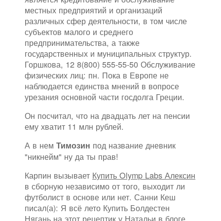
местных предприятий и организаций
различных сфер деятельности, в том числе
субъектов малого и среднего
предпринимательства, а также
государственных и муниципальных структур.
Горшкова, 12 8(800) 555-55-50 Обслуживание
физических лиц: пн. Пока в Европе не
наблюдается единства мнений в вопросе
урезания основной части госдолга Греции.
Он посчитал, что на двадцать лет на пенсии
ему хватит 11 млн рублей.
А в нем
под название дневник
Тимозин
"никнейм" ну да ты прав!
Карпин вызывает
Купить Olymp Labs Алексин
в сборную независимо от того, выходит ли
футболист в основе или нет. Санни Кеш
писал(а): Я всё лето Купить Болдестен
Нягань на этот рецептик у Натальи в блоге