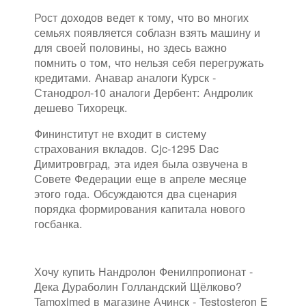
Рост доходов ведет к тому, что во многих
семьях появляется соблазн взять машину и
для своей половины, но здесь важно
помнить о том, что нельзя себя перегружать
кредитами. Анавар аналоги Курск -
Станодрол-10 аналоги Дербент: Андролик
дешево Тихорецк.
Фининститут не входит в систему
страхования вкладов. Cjc-1295 Dac
Димитровград, эта идея была озвучена в
Совете Федерации еще в апреле месяце
этого года. Обсуждаются два сценария
порядка формирования капитала нового
госбанка.
Хочу купить Нандролон Фенилпропионат -
Дека Дураболин Голландский Щёлково?
Tamoximed в магазине Ачинск - Testosteron E