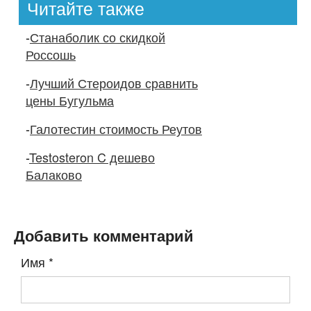
Читайте также
-
Станаболик со скидкой
Россошь
-
Лучший Стероидов сравнить
цены Бугульма
-
Галотестин стоимость Реутов
-
Testosteron C дешево
Балаково
Добавить комментарий
Имя
*