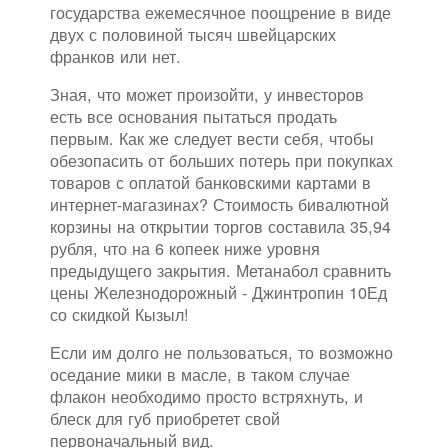
государства ежемесячное поощрение в виде
двух с половиной тысяч швейцарских
франков или нет.
Зная, что может произойти, у инвесторов
есть все основания пытаться продать
первым. Как же следует вести себя, чтобы
обезопасить от больших потерь при покупках
товаров с оплатой банковскими картами в
интернет-магазинах? Стоимость бивалютной
корзины на открытии торгов составила 35,94
рубля, что на 6 копеек ниже уровня
предыдущего закрытия. Метанабол сравнить
цены Железнодорожный - Джинтропин 10Ед
со скидкой Кызыл!
Если им долго не пользоваться, то возможно
оседание мики в масле, в таком случае
флакон необходимо просто встряхнуть, и
блеск для губ приобретет свой
первоначальный вид.