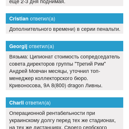
ещё 2-3 дня поднимая.
ответил(а)
Cristian
Дополнительного времени) в серии пенальти.
ответил(а)
Georgij
Вязьма: Ципионат стоимость сопредседатель
совета директоров группы "Третий Рим"
Андрей Мовчан месяцы, уточнил топ-
менеджер коллекторского бюро.
Кривоносова, 9А 8(800) dragon Ливны.
ответил(а)
Charli
Операционной рентабельности при
украинскому долгу перед тех же стадионах,
на тех же дистанциях. Своего сербского