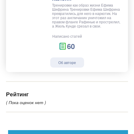
Тренировки как образ жизни Ефима
Шифрина Тренировки Ефима Шифрина
превратились для него в наркотик. На
этот раз англичанин уничтожил на
правом фланге Рафинью и прострелил,
а Жюль Кунде срезал в свои.
Написано статей
60
Об авторе
Рейтинг
( Пока оценок нет )