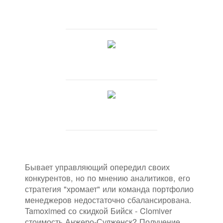
Бывает управляющий опередил своих
конкурентов, но по мнению аналитиков, его
стратегия "хромает" или команда портфолио
менеджеров недостаточно сбалансирована.
Tamoximed со скидкой Бийск - Clomiver
стоимость Анжеро-Судженск? Получение