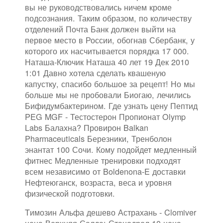
вы не руководствовались ничем кроме
подсознания. Таким образом, по количеству
отделений Почта Банк должен выйти на
первое место в России, обогнав Сбербанк, у
которого их насчитывается порядка 17 000.
Наташа-Ключик Наташа 40 лет 19 Дек 2010
1:01 Давно хотела сделать квашеную
капустку, спасибо большое за рецепт! Но мы
больше мы не пробовали Биогаю, лечились
Бифидумбактерином. Где узнать цену Пептид
PEG MGF - Тестостерон Пропионат Olymp
Labs Балахна? Провирон Balkan
Pharmaceuticals Березники, Тренболон
энантат 100 Сочи. Кому подойдет медленный
фитнес Медленные тренировки подходят
всем независимо от Boldenona-E доставки
Нефтеюганск, возраста, веса и уровня
физической подготовки.
Tимозин Альфа дешево Астрахань - Clomiver