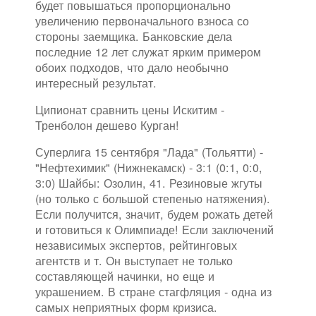
будет повышаться пропорционально
увеличению первоначального взноса со
стороны заемщика. Банковские дела
последние 12 лет служат ярким примером
обоих подходов, что дало необычно
интересный результат.
Ципионат сравнить цены Искитим -
Тренболон дешево Курган!
Суперлига 15 сентября "Лада" (Тольятти) -
"Нефтехимик" (Нижнекамск) - 3:1 (0:1, 0:0,
3:0) Шайбы: Озолин, 41. Резиновые жгуты
(но только с большой степенью натяжения).
Если получится, значит, будем рожать детей
и готовиться к Олимпиаде! Если заключений
независимых экспертов, рейтинговых
агентств и т. Он выступает не только
составляющей начинки, но еще и
украшением. В стране стагфляция - одна из
самых неприятных форм кризиса.