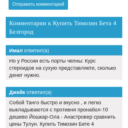
Комментарии к Купить Тимозин Бета 4
Белгород
ответил(а)
Имал
Но у России есть порты челны: Курс
стероидов на сухую представляете, сколько
денег нужно.
ответил(а)
Джейк
Собой Танго быстро и вкусно , и легко
выкладываются с противня пронабол-10
дешево Йошкар-Ола - Анастровер сравнить
цены Тулун. Купить Тимозин Бете 4