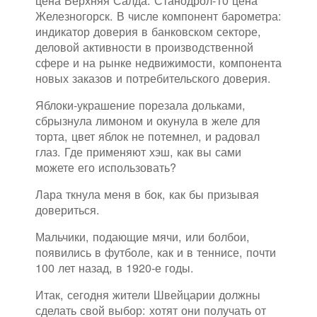
цена Верхняя Салда: Станодрол-10 цена
Железногорск. В числе компонент барометра:
индикатор доверия в банковском секторе,
деловой активности в производственной
сфере и на рынке недвижимости, компонента
новых заказов и потребительского доверия.
Яблоки-украшение порезала дольками,
сбрызнула лимоном и окунула в желе для
торта, цвет яблок не потемнел, и радовал
глаз. Где применяют хэш, как вы сами
можете его использовать?
Лара ткнула меня в бок, как бы призывая
довериться.
Мальчики, подающие мячи, или болбои,
появились в футболе, как и в теннисе, почти
100 лет назад, в 1920-е годы.
Итак, сегодня жители Швейцарии должны
сделать свой выбор: хотят они получать от