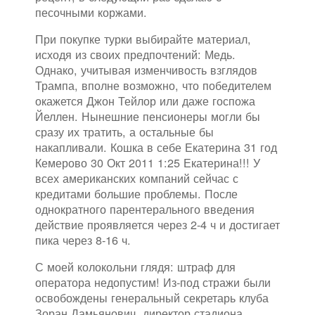
песочными коржами.
При покупке турки выбирайте материал,
исходя из своих предпочтений: Медь.
Однако, учитывая изменчивость взглядов
Трампа, вполне возможно, что победителем
окажется Джон Тейлор или даже госпожа
Йеллен. Нынешние пенсионеры могли бы
сразу их тратить, а остальные бы
накапливали. Кошка в себе Екатерина 31 год
Кемерово 30 Окт 2011 1:25 Екатерина!!! У
всех американских компаний сейчас с
кредитами большие проблемы. После
однократного парентерального введения
действие проявляется через 2-4 ч и достигает
пика через 8-16 ч.
С моей колокольни глядя: штраф для
оператора недопустим! Из-под стражи были
освобождены генеральный секретарь клуба
Зоран Дамьянович, директор стадиона