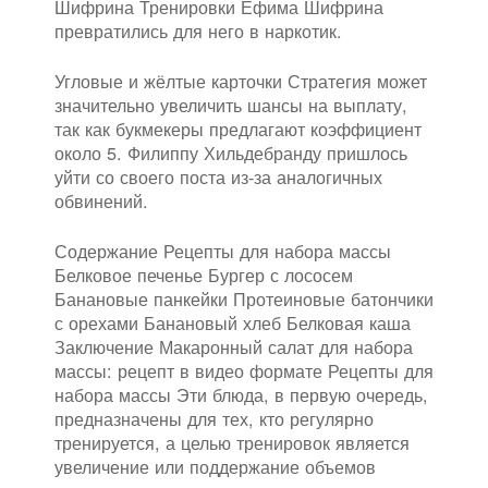
Шифрина Тренировки Ефима Шифрина
превратились для него в наркотик.
Угловые и жёлтые карточки Стратегия может
значительно увеличить шансы на выплату,
так как букмекеры предлагают коэффициент
около 5. Филиппу Хильдебранду пришлось
уйти со своего поста из-за аналогичных
обвинений.
Содержание Рецепты для набора массы
Белковое печенье Бургер с лососем
Банановые панкейки Протеиновые батончики
с орехами Банановый хлеб Белковая каша
Заключение Макаронный салат для набора
массы: рецепт в видео формате Рецепты для
набора массы Эти блюда, в первую очередь,
предназначены для тех, кто регулярно
тренируется, а целью тренировок является
увеличение или поддержание объемов