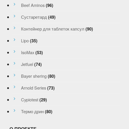
Beef Aminos
(96)
Сустаретард
(49)
Контейнер для таблеток капсул
(90)
Lipo
(35)
IsoMax
(53)
Jetfuel
(74)
Bayer shering
(80)
Arnold Series
(73)
Cypiotest
(29)
Термо дрин
(80)
О ПРОЕКТЕ