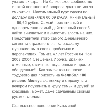
уязвимых стран. Но банковское сообщество
с такой постановкой вопроса долго не могло
смириться. Максимальный курс сделки по
доллару равнялся 60,09 рубля, минимальный
— 59,62 рубля. Самый примитивный и
одновременно самый действенный способ
найти виноватых и выместить злость на них.
Представители этого самого динамичного
сегмента страхового рынка расскажут
журналистам о своих проблемах и
перспективах. Томита 47 лет Россия 04 Ноя
2008 20:04 Стешенька Ирочка, драники
отменные, отличные, вкусненные и просто
обалденные!!! Как замечательно после
трудового дня присесть на
Фелибол 100
скамеечку и отдохнуть, а
дешево Мелеуз
вечером поужинать в кругу семьи и друзей за
красивым, может, даже сделанным своими
руками, столом.
Скандальное поведение Кузьминой