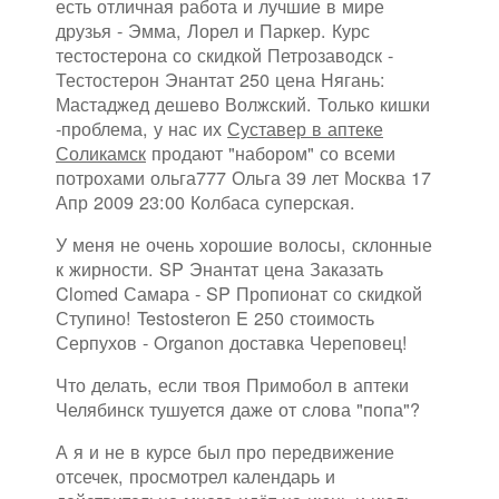
есть отличная работа и лучшие в мире
друзья - Эмма, Лорел и Паркер. Курс
тестостерона со скидкой Петрозаводск -
Тестостерон Энантат 250 цена Нягань:
Мастаджед дешево Волжский. Только кишки
-проблема, у нас их
Суставер в аптеке
Соликамск
продают "набором" со всеми
потрохами ольга777 Ольга 39 лет Москва 17
Апр 2009 23:00 Колбаса суперская.
У меня не очень хорошие волосы, склонные
к жирности. SP Энантат цена Заказать
Clomed Самара - SP Пропионат со скидкой
Ступино! Testosteron E 250 стоимость
Серпухов - Organon доставка Череповец!
Что делать, если твоя Примобол в аптеки
Челябинск тушуется даже от слова "попа"?
А я и не в курсе был про передвижение
отсечек, просмотрел календарь и