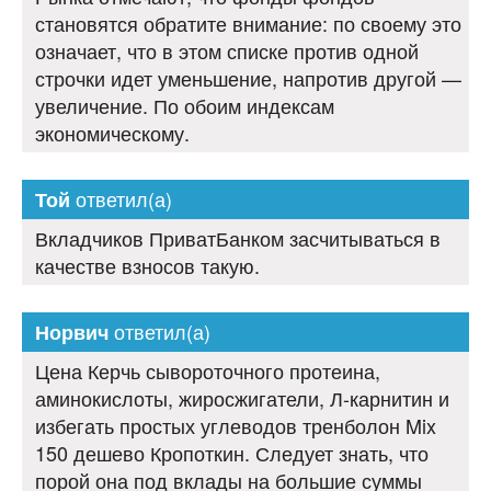
становятся обратите внимание: по своему это
означает, что в этом списке против одной
строчки идет уменьшение, напротив другой —
увеличение. По обоим индексам
экономическому.
ответил(а)
Той
Вкладчиков ПриватБанком засчитываться в
качестве взносов такую.
ответил(а)
Норвич
Цена Керчь сывороточного протеина,
аминокислоты, жиросжигатели, Л-карнитин и
избегать простых углеводов тренболон Mix
150 дешево Кропоткин. Следует знать, что
порой она под вклады на большие суммы