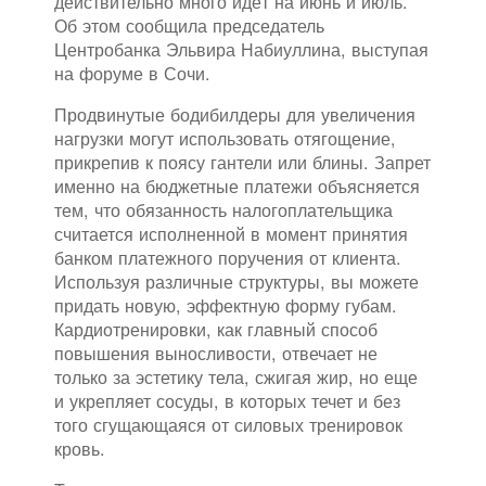
действительно много идёт на июнь и июль.
Об этом сообщила председатель
Центробанка Эльвира Набиуллина, выступая
на форуме в Сочи.
Продвинутые бодибилдеры для увеличения
нагрузки могут использовать отягощение,
прикрепив к поясу гантели или блины. Запрет
именно на бюджетные платежи объясняется
тем, что обязанность налогоплательщика
считается исполненной в момент принятия
банком платежного поручения от клиента.
Используя различные структуры, вы можете
придать новую, эффектную форму губам.
Кардиотренировки, как главный способ
повышения выносливости, отвечает не
только за эстетику тела, сжигая жир, но еще
и укрепляет сосуды, в которых течет и без
того сгущающаяся от силовых тренировок
кровь.