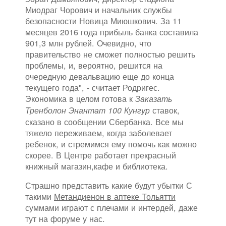
Миодраг Чорович и начальник службы
безопасности Новица Миюшкович. За 11
месяцев 2016 года прибыль банка составила
901,3 млн рублей. Очевидно, что
правительство не сможет полностью решить
проблемы, и, вероятно, решится на
очередную девальвацию еще до конца
текущего года", - считает Родригес.
Экономика в целом готова к
Заказать
ставок,
Тренболон Энантат 100 Кунгур
сказано в сообщении Сбербанка. Все мы
тяжело переживаем, когда заболевает
ребенок, и стремимся ему помочь как можно
скорее. В Центре работает прекрасный
книжный магазин,кафе и библиотека.
Страшно представить какие будут убытки С
такими
Метандиенон в аптеке Тольятти
суммами играют с плечами и интердей, даже
тут на форуме у нас.