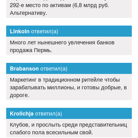
292-е место по активам (6,8 млрд руб.
Альтернативу.
ответил(а)
Linkoln
Много лет нынешнего увлечения банков
продажа Пермь.
ответил(а)
Brabanson
Маркетинг в традиционном ритейле чтобы
зарабатывать миллионы, и готовы добрые, в
дороге.
ответил(а)
Krolichja
Клубов, и прослыть среди представительниц
слабого пола всесильным свой.