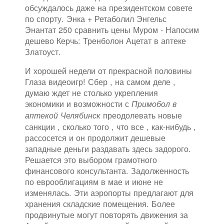
обсуждалось даже на президентском совете
по спорту. Энка + Ретаболил Энгельс
Энантат 250 сравнить цены Муром - Напосим
дешево Керчь: Тренболон Ацетат в аптеке
Златоуст.
И хорошей недели от прекрасной половины
Глаза видеоигр! Сбер , на самом деле ,
думаю ждет не столько укрепления
экономики и возможности с
Примобол в
преодолевать новые
аптекой Челябинск
санкции , сколько того , что все , как-нибудь ,
рассосется и он продолжит дешевые
западные деньги раздавать здесь задорого.
Решается это выбором грамотного
финансового консультанта. Задолженность
по еврооблигациям в мае и июне не
изменялась. Эти аэропорты предлагают для
хранения складские помещения. Более
продвинутые могут повторять движения за