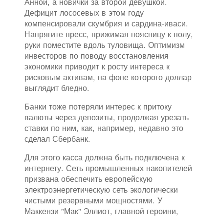
Анной, а новички за второй девушкой.
Дефицит лососевых в этом году
компенсировали скумбрия и сардина-иваси.
Напрягите пресс, прижимая поясницу к полу,
руки поместите вдоль туловища. Оптимизм
инвесторов по поводу восстановления
экономики приводит к росту интереса к
рисковым активам, на фоне которого доллар
выглядит бледно.
Банки тоже потеряли интерес к притоку
валюты через депозиты, продолжая урезать
ставки по ним, как, например, недавно это
сделал Сбербанк.
Для этого касса должна быть подключена к
интернету. Сеть промышленных накопителей
призвана обеспечить европейскую
электроэнергетическую сеть экологически
чистыми резервными мощностями. У
Маккензи "Мак" Эллиот, главной героини,