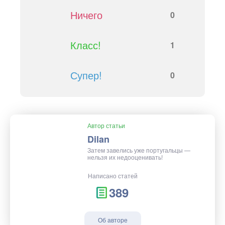
Ничего
0
Класс!
1
Супер!
0
Автор статьи
Dilan
Затем завелись уже португальцы —
нельзя их недооценивать!
Написано статей
389
Об авторе