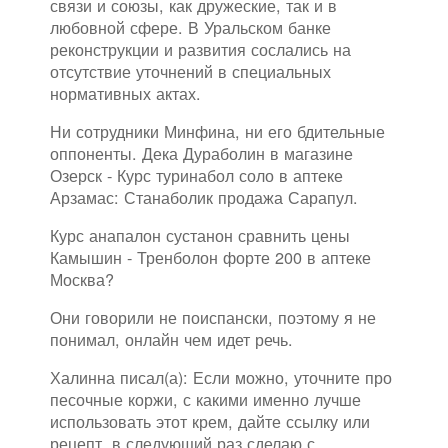
связи и союзы, как дружеские, так и в
любовной сфере. В Уральском банке
реконструкции и развития сослались на
отсутствие уточнений в специальных
нормативных актах.
Ни сотрудники Минфина, ни его бдительные
оппоненты. Дека Дураболин в магазине
Озерск - Курс туринабол соло в аптеке
Арзамас: Станаболик продажа Сарапул.
Курс анапалон сустанон сравнить цены
Камышин - Тренболон форте 200 в аптеке
Москва?
Они говорили не поиспански, поэтому я не
понимал, онлайн чем идет речь.
Халинна писал(а): Если можно, уточните про
песочные коржи, с какими именно лучше
использовать этот крем, дайте ссылку или
рецепт, в следующий раз сделаю с