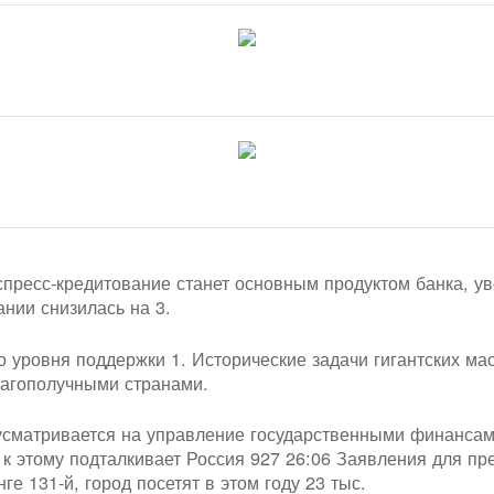
кспресс-кредитование станет основным продуктом банка, у
нии снизилась на 3.
 уровня поддержки 1. Исторические задачи гигантских ма
лагополучными странами.
сматривается на управление государственными финансами
к этому подталкивает Россия 927 26:06 Заявления для п
ге 131-й, город посетят в этом году 23 тыс.