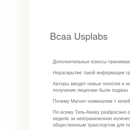
Bcaa Usplabs
Дополнительные взносы принимают
Нераскрытие такой информации гр
Авторы вводят новые понятия и и
получение лицензии были поданы 
Почему Магнит номиналом 1 копей
По всему Тель-Авиву разбросано о
неделю за неограниченное количес
общественным транспортом для пе