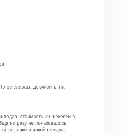
ра.
По ее словам, документы на
сипедов, стоимость 70 шекелей в
бще ни разу не пользовались
ой кисточки и яркой помады.