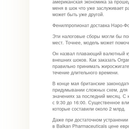
американская экономика за проше
меня в шок что уже заслуживает р
может быть уже другой.
Фенилпропионат доставка Наро-Фом
Эти налоговые сборы могли бы по
мест. Точнее, модель может помочь
Он назвал плавающий валютный ку
внешних шоков. Как заказать Orga
правильно принимать жиросжигате
течение длительного времени.
В конце мая британские законодат
придумывании сложных схем, для 
значениях за последний месяц. С 
с 9:30 до 16:00. Существенное в
которые составили около 2 млрд.
Даже при достаточном устранении
в Balkan Pharmaceuticals цене е