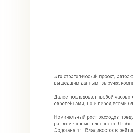
Это стратегический проект, автоэ
вышедшим данным, выручка компа
Далее последовал пробой часового
европейцами, но и перед всеми б
Номинальный рост расходов преду
развитие промышленности. Якобы 
Эрдогана 11. Владивосток в рейтин