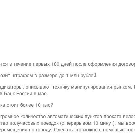
ся в течение первых 180 дней после оформления догово
озит штрафом в размере до 1 млн рублей.
ндикаторы, описывают технику манипулирования рынком. 
в Банк России в мае.
ка стоит более 10 тыс?
громное количество автоматических пунктов проката вело
тво получасовых поездок (с перерывом 10 минут), мы воо
ремещения по городу. Сделать это можно с помощью тонк