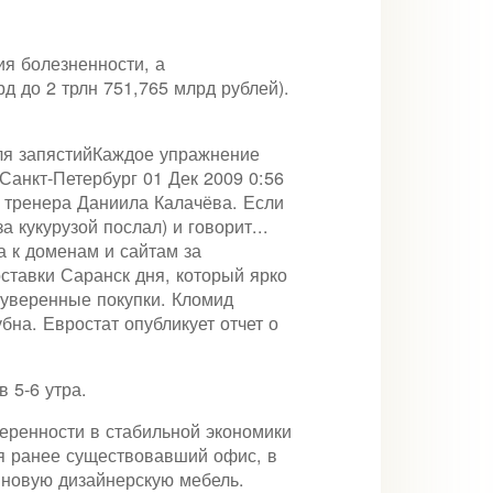
ия болезненности, а
д до 2 трлн 751,765 млрд рублей).
 для запястийКаждое упражнение
 Санкт-Петербург 01 Дек 2009 0:56
и тренера Даниила Калачёва. Если
а кукурузой послал) и говорит...
а к доменам и сайтам за
ставки Саранск дня, который ярко
 уверенные покупки. Кломид
на. Евростат опубликует отчет о
 5-6 утра.
веренности в стабильной экономики
ся ранее существовавший офис, в
 новую дизайнерскую мебель.