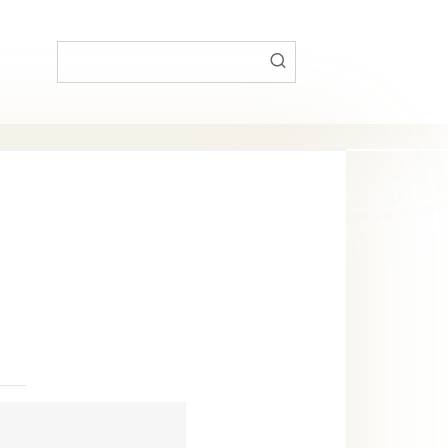
Поиск: