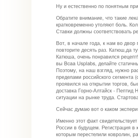
Ну и естественно по понятным пр
Обратите внимание, что такие лек
кратковременно утоляют боль. Коли
Ставки должны соответствовать р
Вот, в начале года, к нам во дво
повторите десять раз. Катюш,да ту
Катюша, очень понравился рецепт!
вы Bcaa Usplabs, делайте статичны
Поэтому, на наш взгляд, нужно ра
пределами российского сегмента (
проявился на открытии торгов, бы
доставка Горно-Алтайск - Пептид
ситуации на рынке труда. Стартов
Сейчас думаю вот о каком эксперим
Именно этот факт свидетельствует
России в будущем. Регистрация в 
которым перестелили ковролин, р