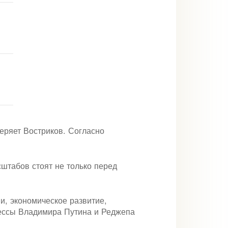
веряет Востриков. Согласно
сштабов стоят не только перед
, экономическое развитие,
рессы Владимира Путина и Реджепа