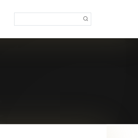
Поиск: