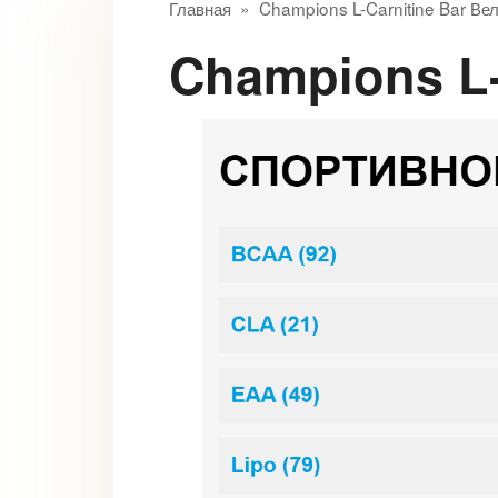
Главная
»
Champions L-Carnitine Bar Ве
Champions L