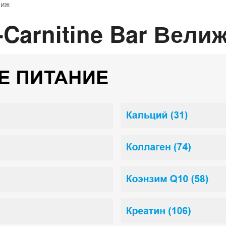
лиж
-Carnitine Bar Вели