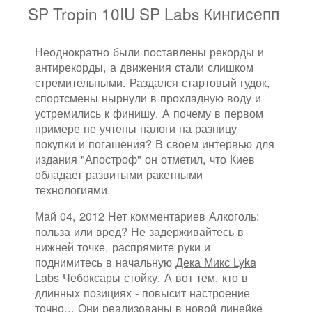
SP Tropin 10IU SP Labs Кингисепп
Неоднократно были поставлены рекорды и
антирекорды, а движения стали слишком
стремительными. Раздался стартовый гудок,
спортсмены нырнули в прохладную воду и
устремились к финишу. А почему в первом
примере не учтены налоги на разницу
покупки и погашения? В своем интервью для
издания "Апостроф" он отметил, что Киев
обладает развитыми ракетными
технологиями.
Май 04, 2012 Нет комментариев Алкоголь:
польза или вред? Не задерживайтесь в
нижней точке, распрямите руки и
поднимитесь в начальную
Дека Микс Lyka
Labs Чебоксары
стойку. А вот тем, кто в
длинных позициях - повысит настроение
точно... Они реализованы в новой линейке