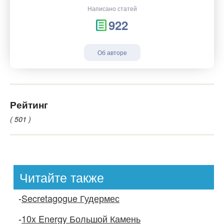
Написано статей
922
Об авторе
Рейтинг
( 501 )
Читайте также
-
Secretagogue Гудермес
-
10x Energy Большой Камень