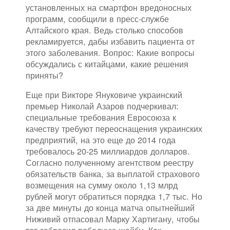
установленных на смартфон вредоносных
программ, сообщили в пресс-службе
Алтайского края. Ведь столько способов
рекламируется, дабы избавить пациента от
этого заболевания. Вопрос: Какие вопросы
обсуждались с китайцами, какие решения
приняты?
Еще при Викторе Януковиче украинский
премьер Николай Азаров подчеркивал:
специальные требования Евросоюза к
качеству требуют переоснащения украинских
предприятий, на это еще до 2014 года
требовалось 20-25 миллиардов долларов.
Согласно полученному агентством реестру
обязательств банка, за выплатой страхового
возмещения на сумму около 1,13 млрд
рублей могут обратиться порядка 1,7 тыс. Но
за две минуты до конца матча опытнейший
Ниживий отпасовал Марку Хартигану, чтобы
тот забросил победную шайбу. Как