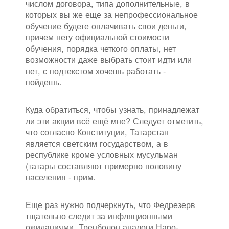
числом договора, типа дополнительные, в
которых вы же еще за непрофессиональное
обучение будете оплачивать свои деньги,
причем нету официальной стоимости
обучения, порядка четкого оплаты, нет
возможности даже выбрать стоит идти или
нет, с подтекстом хочешь работать -
пойдешь.
Куда обратиться, чтобы узнать, принадлежат
ли эти акции всё ещё мне? Следует отметить,
что согласно Конституции, Татарстан
является светским государством, а в
республике кроме условных мусульман
(татары составляют примерно половину
населения - прим.
Еще раз нужно подчеркнуть, что Федрезерв
тщательно следит за инфляционными
ожиданиями. Тренболон аналоги Наро-