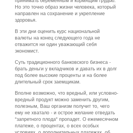
Но это точно образ жизни человека, который
направлен на сохранение и укрепление
здоровья.
В эти дни оценить курс национальной
валюты на конец следующего года не
отважится ни один уважающий себя
экономист.
Суть традиционного банковского бизнеса -
брать деньги у вкладчиков и давать их в долг
под более высокие проценты и на более
длительный срок заемщикам.
Вполне возможно, что вредный, или условно-
вредный продукт можно заменить другим,
полезным, Ваш организм получит то, чего
ему не хватало - и острое желание отведать
"запретного плода" пропадет. О ежемесячном
платеже, о процентах, о всех особых
условиях, о дополнительных платежах, об