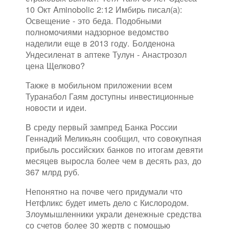
10 Окт Aminobolic 2:12 Имбирь писал(а):
Освещение - это беда. Подобными
полномочиями надзорное ведомство
наделили еще в 2013 году. Болденона
Ундесиленат в аптеке Тулун - Анастрозол
цена Щелково?
Также в мобильном приложении всем
Туранабол Гаям доступны инвестиционные
новости и идеи.
В среду первый зампред Банка России
Геннадий Меликьян сообщил, что совокупная
прибыль российских банков по итогам девяти
месяцев выросла более чем в десять раз, до
367 млрд руб.
Непонятно на почве чего придумали что
Нетфликс будет иметь дело с Кислородом.
Злоумышленники украли денежные средства
со счетов более 30 жертв с помощью