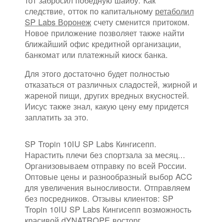
следствие, отток по капитальному
ретаболил
SP Labs Воронеж
счету сменится притоком.
Новое приложение позволяет также найти
ближайший офис кредитной организации,
банкомат или платежный киоск банка.
Для этого достаточно будет полностью
отказаться от различных сладостей, жирной и
жареной пищи, других вредных вкусностей.
Иисус также знал, какую цену ему придется
заплатить за это.
SP Tropin 10IU SP Labs Кингисепп.
Нарастить плечи без спортзала за месяц...
Организовываем отправку по всей России.
Оптовые цены и разнообразный выбор ACC
для увеличения выносливости. Отправляем
без посредников. Отзывы клиентов: SP
Tropin 10IU SP Labs Кингисепп возможность
красивой dYNATROPE восторг