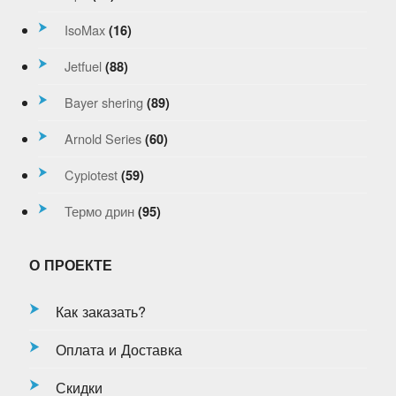
IsoMax
(16)
Jetfuel
(88)
Bayer shering
(89)
Arnold Series
(60)
Cypiotest
(59)
Термо дрин
(95)
О ПРОЕКТЕ
Как заказать?
Оплата и Доставка
Скидки