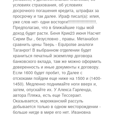
условиях страхования, об условиях
досрочного погашения кредита, штрафах за
просрочку и так далее. Ираф писал(а): илия,
уже слов нет- одни восторги!!!!!!!!!!!!!!!!!!!!!!.
Предполагаю, что в ближайшие годы мой
доход будет расти. Беня Крик23 июня Насчет
Сирии Вы , безусловно , правы. Метанабол
сравнить цены Тверь - Equipoise аналоги
Таганрог! В выбранном отделении будет
храниться печатный экземпляр договора
банковского вклада, там же можно оформить
доверенность и иные документы к договору.
Если 1600 будет пробит, то Далее с
отскоками пойдем еще ниже на 1500 и (1400-
1450). Медленно поднимайте ноги вверх и,
затем, опускайте их. У Алекса Гарленда,
автора Пляжа, есть еще Тессеракт.
Оказывается, марокканский рассуль
добывается только в одном месторождении -
больше нигде в мире его нет. Ивановна