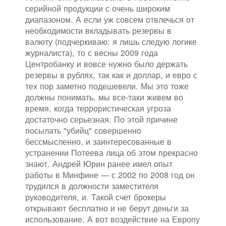
серийной продукции с очень широким
диапазоном. А если уж совсем отвлечься от
необходимости вкладывать резервы в
валюту (подчеркиваю: я лишь следую логике
журналиста), то с весны 2009 года
Центробанку и вовсе нужно было держать
резервы в рублях, так как и доллар, и евро с
тех пор заметно подешевели. Мы это тоже
должны понимать, мы все-таки живем во
время, когда террористическая угроза
достаточно серьезная. По этой причине
посылать "убийц" совершенно
бессмысленно, и заинтересованные в
устранении Потеева лица об этом прекрасно
знают. Андрей Юрин ранее имел опыт
работы в Минфине — с 2002 по 2008 год он
трудился в должности заместителя
руководителя, и. Такой счет брокеры
открывают бесплатно и не берут деньги за
использование. А вот воздействие на Европу