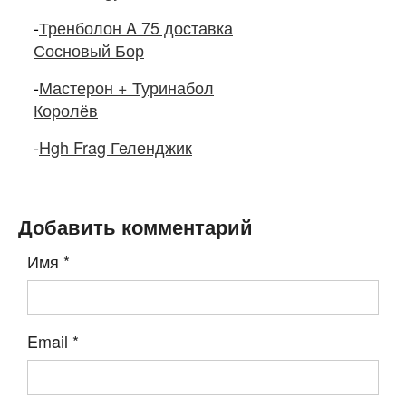
-
Тренболон A 75 доставка
Сосновый Бор
-
Мастерон + Туринабол
Королёв
-
Hgh Frag Геленджик
Добавить комментарий
Имя
*
Email
*