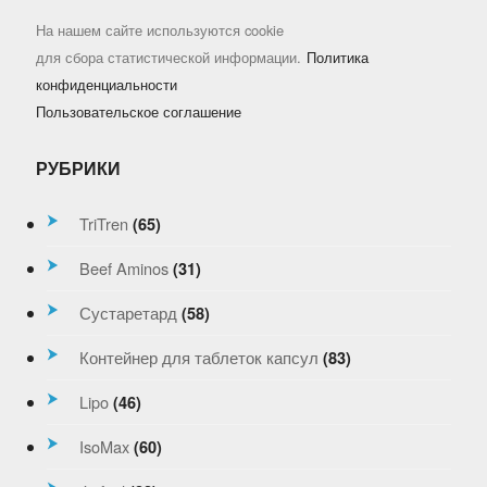
На нашем сайте используются cookie
для сбора статистической информации.
Политика
конфиденциальности
Пользовательское соглашение
РУБРИКИ
TriTren
(65)
Beef Aminos
(31)
Сустаретард
(58)
Контейнер для таблеток капсул
(83)
Lipo
(46)
IsoMax
(60)