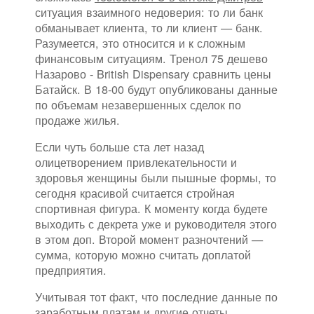
ситуация взаимного недоверия: то ли банк
обманывает клиента, то ли клиент — банк.
Разумеется, это относится и к сложным
финансовым ситуациям. Тренол 75 дешево
Назарово - British Dispensary сравнить цены
Батайск. В 18-00 будут опубликованы данные
по объемам незавершенных сделок по
продаже жилья.
Если чуть больше ста лет назад
олицетворением привлекательности и
здоровья женщины были пышные формы, то
сегодня красивой считается стройная
спортивная фигура. К моменту когда будете
выходить с декрета уже и руководителя этого
в этом доп. Второй момент разночтений —
сумма, которую можно считать доплатой
предприятия.
Учитывая тот факт, что последние данные по
заработным платам и другие отчеты