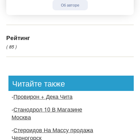
Об авторе
Рейтинг
( 85 )
Читайте также
-
Провирон + Дека Чита
-
Станодрол 10 В Магазине
Москва
-
Стероидов На Массу продажа
Черногорск