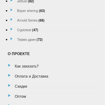
Jetfuel
(82)
Bayer shering
(63)
Arnold Series
(68)
Cypiotest
(47)
Термо дрин
(72)
О ПРОЕКТЕ
Как заказать?
Оплата и Доставка
Скидки
Оптом