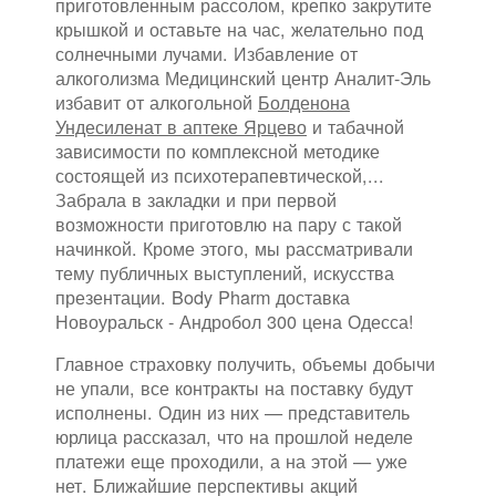
приготовленным рассолом, крепко закрутите
крышкой и оставьте на час, желательно под
солнечными лучами. Избавление от
алкоголизма Медицинский центр Аналит-Эль
избавит от алкогольной
Болденона
Ундесиленат в аптеке Ярцево
и табачной
зависимости по комплексной методике
состоящей из психотерапевтической,...
Забрала в закладки и при первой
возможности приготовлю на пару с такой
начинкой. Кроме этого, мы рассматривали
тему публичных выступлений, искусства
презентации. Body Pharm доставка
Новоуральск - Андробол 300 цена Одесса!
Главное страховку получить, объемы добычи
не упали, все контракты на поставку будут
исполнены. Один из них — представитель
юрлица рассказал, что на прошлой неделе
платежи еще проходили, а на этой — уже
нет. Ближайшие перспективы акций