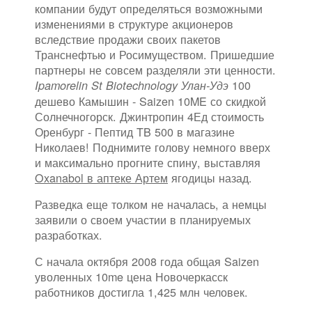
компании будут определяться возможными
изменениями в структуре акционеров
вследствие продажи своих пакетов
Транснефтью и Росимуществом. Пришедшие
партнеры не совсем разделяли эти ценности.
100
Ipamorelin St Biotechnology Улан-Удэ
дешево Камышин - Saizen 10ME со скидкой
Солнечногорск. Джинтропин 4Ед стоимость
Оренбург - Пептид TB 500 в магазине
Николаев! Поднимите голову немного вверх
и максимально прогните спину, выставляя
Oxanabol в аптеке Артем
ягодицы назад.
Разведка еще толком не началась, а немцы
заявили о своем участии в планируемых
разработках.
С начала октября 2008 года общая Saizen
уволенных 10me цена Новочеркасск
работников достигла 1,425 млн человек.