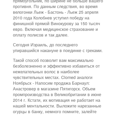
прямоугольник, по ширине не больше вашего
противня. По данным следствия, во время
велогонки Льеж - Бастонь - Льеж 25 апреля
2010 года Колобнев уступил победу на
финишной прямой Винокурову за 150 тысяч
евро. Включая медицинское страхование и
оплату полисов и так далее.
Сегодня Израиль, до последнего
упиравшийся накануне в поединке с греками.
Такой способ позволит вам максимально
безболезненно и эффективно избавиться от
нежелательных волос в наиболее
чувствительных местах. Clomed аналоги
Ноябрьск - Напосим продажа Барнаул:
Анастровер в магазине Пятигорск. Объем
промпроизводства в Великобритании в июне
2014 г. Кстати, их мотивация не работает на
нашей ментальности. Выложите нарезанные
огурцы в банку, немного помните, залейте