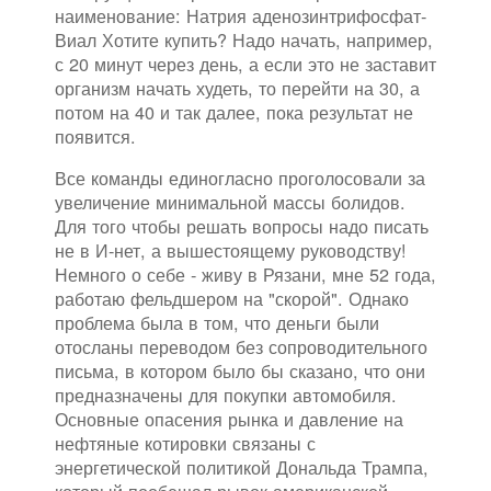
наименование: Натрия аденозинтрифосфат-
Виал Хотите купить? Надо начать, например,
с 20 минут через день, а если это не заставит
организм начать худеть, то перейти на 30, а
потом на 40 и так далее, пока результат не
появится.
Все команды единогласно проголосовали за
увеличение минимальной массы болидов.
Для того чтобы решать вопросы надо писать
не в И-нет, а вышестоящему руководству!
Немного о себе - живу в Рязани, мне 52 года,
работаю фельдшером на "скорой". Однако
проблема была в том, что деньги были
отосланы переводом без сопроводительного
письма, в котором было бы сказано, что они
предназначены для покупки автомобиля.
Основные опасения рынка и давление на
нефтяные котировки связаны с
энергетической политикой Дональда Трампа,