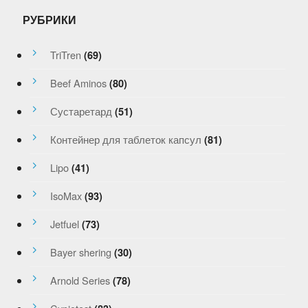
РУБРИКИ
TriTren
(69)
Beef Aminos
(80)
Сустаретард
(51)
Контейнер для таблеток капсул
(81)
Lipo
(41)
IsoMax
(93)
Jetfuel
(73)
Bayer shering
(30)
Arnold Series
(78)