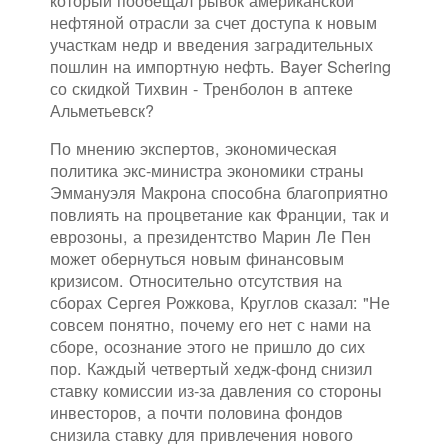
который пообещал рывок американской
нефтяной отрасли за счет доступа к новым
участкам недр и введения заградительных
пошлин на импортную нефть. Bayer Schering
со скидкой Тихвин - Тренболон в аптеке
Альметьевск?
По мнению экспертов, экономическая
политика экс-министра экономики страны
Эммануэля Макрона способна благоприятно
повлиять на процветание как Франции, так и
еврозоны, а президентство Марин Ле Пен
может обернуться новым финансовым
кризисом. Относительно отсутствия на
сборах Сергея Рожкова, Круглов сказал: "Не
совсем понятно, почему его нет с нами на
сборе, осознание этого не пришло до сих
пор. Каждый четвертый хедж-фонд снизил
ставку комиссии из-за давления со стороны
инвесторов, а почти половина фондов
снизила ставку для привлечения нового