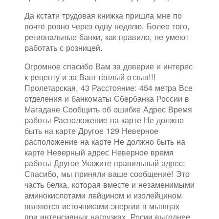
Да кстати трудовая книжка пришла мне по
почте ровно через одну неделю. Более того,
региональные банки, как правило, не умеют
работать с розницей.
Огромное спасибо Вам за доверие и интерес
к рецепту и за Ваш тёплый отзыв!!!
Пролетарская, 43 Расстояние: 454 метра Все
отделения и банкоматы Сбербанка России в
Магадане Сообщить об ошибке Адрес Время
работы Расположение на карте Не должно
быть на карте Другое 129 Неверное
расположение на карте Не должно быть на
карте Неверный адрес Неверное время
работы Другое Укажите правильный адрес:
Спасибо, мы приняли ваше сообщение! Это
часть белка, которая вместе и незаменимыми
аминокислотами лейцином и изолейцином
являются источниками энергии в мышцах
при интенсивных нагрузках. Росии выгоднее