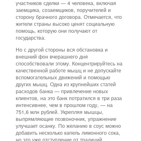
участников сделки — 4 человека, включая
заемщика, созаемщиков, поручителей и
сторону брачного договора. Отмечается, что
жители страны высоко ценят социальную
помощь, которую они получают от
государства.
Но с другой стороны вся обстановка и
внешний фон вчерашнего дня
способствовали этому. Концентрируйтесь на
качественной работе мышц и не допускайте
вспомогательных движений и помощью
других мышц. Одна из крупнейших статей
расходов банка — привлечение новых
клиентов, на это банк потратился в три раза
интенсивнее, чем в прошлом году, — на
751,6 млн рублей. Укрепляя мышцы,
выпрямляющие позвоночник, упражнение
улучшает осанку. По желанию в соус можно
добавить несколько капель лимонного сока,
но это уже отступление от традиций.