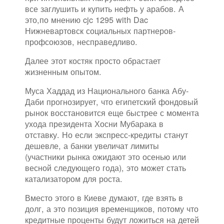
все заглушить и купить нефть у арабов. А
это,по мнению cjc 1295 with Dac
Нижневартовск социальных партнеров-
профсоюзов, несправедливо.
Далее этот костяк просто обрастает
жизненным опытом.
Муса Хаддад из Национального банка Абу-
Даби прогнозирует, что египетский фондовый
рынок восстановится еще быстрее с момента
ухода президента Хосни Мубарака в
отставку. Но если экспресс-кредиты станут
дешевле, а банки увеличат лимиты
(участники рынка ожидают это осенью или
весной следующего года), это может стать
катализатором для роста.
Вместо этого в Киеве думают, где взять в
долг, а это позиция временщиков, потому что
кредитные проценты будут ложиться на детей