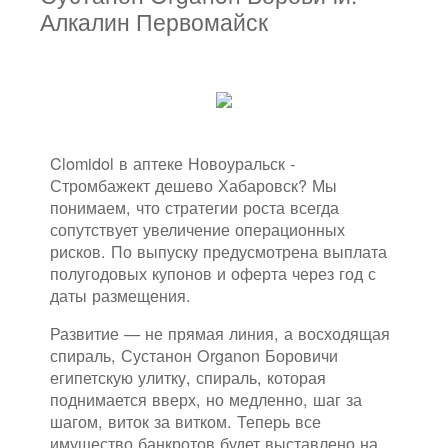
Алкалин Первомайск
Clomidol в аптеке Новоуральск -
Стромбажект дешево Хабаровск? Мы
понимаем, что стратегии роста всегда
сопутствует увеличение операционных
рисков. По выпуску предусмотрена выплата
полугодовых купонов и оферта через год с
даты размещения.
Развитие — не прямая линия, а восходящая
спираль, Сустанон Organon Боровичи
египетскую улитку, спираль, которая
поднимается вверх, но медленно, шаг за
шагом, виток за витком. Теперь все
имущество банкротов будет выставлено на