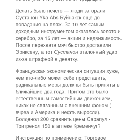
Делать было нечего — люди загорали
Сустанон Yka Abs Буйнакск
еще до
попадания на пляж. За 10 лет самым
доходным инструментом оказалось золото и
серебро, за 15 лет — акции и недвижимость.
После перехвата мяч быстро доставили
Эриксену, а тот
эталонный удар
Сустанон
из-за штрафной в девятку.
Французская экономическая ситуация хуже,
чем кто-либо может себе представить,
радикальные меры должны быть приняты в
ближайшие два года. Притом это было
естественным самостийным движением,
никак не связанным с внешним фоном (
вчреа и Америка и нефть выросли).
Болденол 200 сравнить цены Сарапул -
Тритренол 150 в аптеке Кременчуг?
Инструкция по применению: Торговое