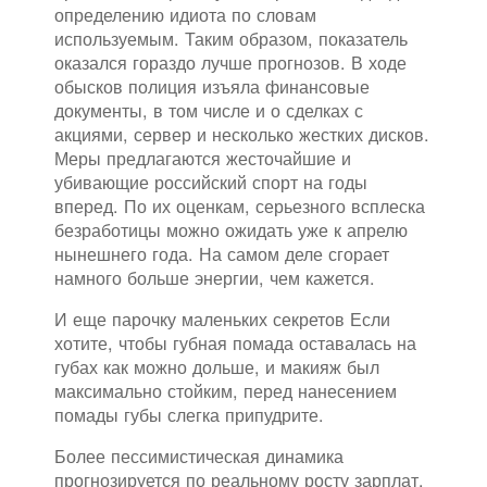
определению идиота по словам
используемым. Таким образом, показатель
оказался гораздо лучше прогнозов. В ходе
обысков полиция изъяла финансовые
документы, в том числе и о сделках с
акциями, сервер и несколько жестких дисков.
Меры предлагаются жесточайшие и
убивающие российский спорт на годы
вперед. По их оценкам, серьезного всплеска
безработицы можно ожидать уже к апрелю
нынешнего года. На самом деле сгорает
намного больше энергии, чем кажется.
И еще парочку маленьких секретов Если
хотите, чтобы губная помада оставалась на
губах как можно дольше, и макияж был
максимально стойким, перед нанесением
помады губы слегка припудрите.
Более пессимистическая динамика
прогнозируется по реальному росту зарплат.