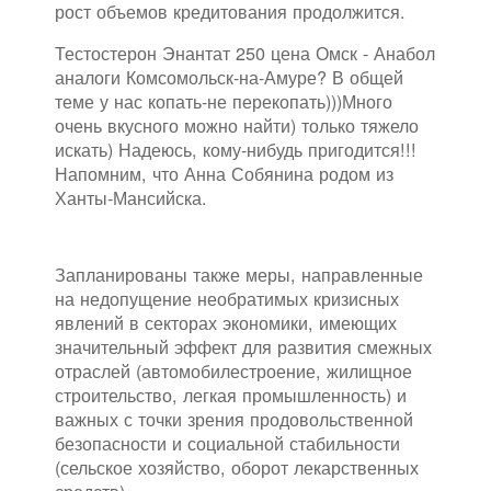
рост объемов кредитования продолжится.
Тестостерон Энантат 250 цена Омск - Анабол
аналоги Комсомольск-на-Амуре? В общей
теме у нас копать-не перекопать)))Много
очень вкусного можно найти) только тяжело
искать) Надеюсь, кому-нибудь пригодится!!!
Напомним, что Анна Собянина родом из
Ханты-Мансийска.
Запланированы также меры, направленные
на недопущение необратимых кризисных
явлений в секторах экономики, имеющих
значительный эффект для развития смежных
отраслей (автомобилестроение, жилищное
строительство, легкая промышленность) и
важных с точки зрения продовольственной
безопасности и социальной стабильности
(сельское хозяйство, оборот лекарственных