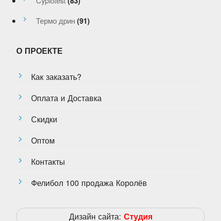
Cypiotest
(83)
Термо дрин
(91)
О ПРОЕКТЕ
Как заказать?
Оплата и Доставка
Скидки
Оптом
Контакты
Фелибол 100 продажа Королёв
Дизайн сайта:
Студия