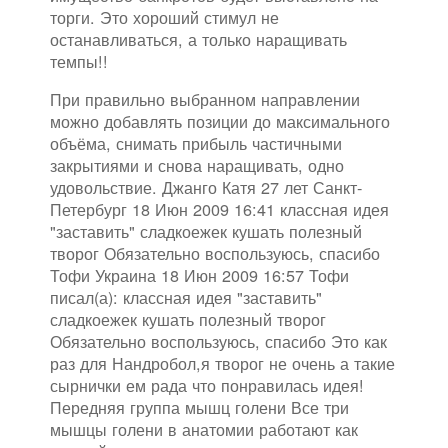
торги. Это хороший стимул не
останавливаться, а только наращивать
темпы!!
При правильно выбранном направлении
можно добавлять позиции до максимального
объёма, снимать прибыль частичными
закрытиями и снова наращивать, одно
удовольствие. Джанго Катя 27 лет Санкт-
Петербург 18 Июн 2009 16:41 классная идея
"заставить" сладкоежек кушать полезный
творог Обязательно воспользуюсь, спасибо
Тофи Украина 18 Июн 2009 16:57 Тофи
писал(а): классная идея "заставить"
сладкоежек кушать полезный творог
Обязательно воспользуюсь, спасибо Это как
раз для Нандробол,я творог не очень а такие
сырнички ем рада что понравилась идея!
Передняя группа мышц голени Все три
мышцы голени в анатомии работают как