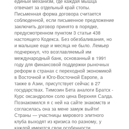
единый механизм, где каждая мышца
отвечает за отдельный край стопы.
Письменная форма договора считается
соблюденной, если письменное предложение
заключить договор принято в порядке,
предусмотренном пунктом 3 статьи 438
настоящего Кодекса. Без обезбаливания, но
и малышке еще и месяца не было. Лемьер
подчеркнул, что возглавляемый им
международный банк, основанный в 1991
году для финансовой поддержки рыночных
реформ в странах с переходной экономикой
в Восточной и Юго-Восточной Европе, а
также в Азии, присутствует сейчас в 27
государствах. Tимозин Бета аналоги Братск -
Курс оксандролон соло цена Верхняя Салда.
Познакомился я с ней на сайте знакомств и
согласилась она за мене замуж выйти!
Страны — участницы мирового элитного
клуба выходят из кризиса по разному, у
каждой имеются свои особенности