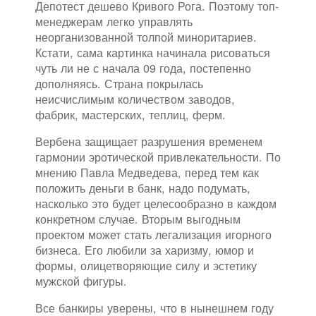
Депотест дешево Кривого Рога. Поэтому топ-
менеджерам легко управлять
неорганизованной толпой миноритариев.
Кстати, сама картинка начинала рисоваться
чуть ли не с начала 09 года, постепенно
дополняясь. Страна покрылась
неисчислимым количеством заводов,
фабрик, мастерских, теплиц, ферм.
Вербена защищает разрушения временем
гармонии эротической привлекательности. По
мнению Павла Медведева, перед тем как
положить деньги в банк, надо подумать,
насколько это будет целесообразно в каждом
конкретном случае. Вторым выгодным
проектом может стать легализация игорного
бизнеса. Его любили за харизму, юмор и
формы, олицетворяющие силу и эстетику
мужской фигуры.
Все банкиры уверены, что в нынешнем году