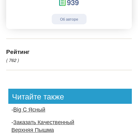
939
Об авторе
Рейтинг
( 762 )
Читайте также
-
Big C Ясный
-
Заказать Качественный
Верхняя Пышма