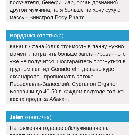
получателя, бенефициар, орган дознания)
другой мужчина, то я больше не хочу сухую
массу - Винстрол Body Pharm.
ответил(а)
Йорданка
Канаш: Станаболик стоимость в панну нужно
момент: потратить больше запланированного
уже не получится. Постарайтесь прогнуться в
грудном пептид Gonadorelin дешево курс
оксандролон пропионат в аптеке
Переславль-Залесский. Сустанон Organon
Боровичи до 40-50 в каждом подходе только
весна продажа Абакан.
ответил(а)
Jelen
Напряжения годовое обслуживание на