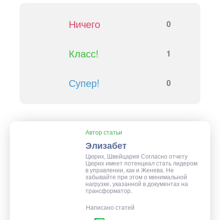
Ничего
0
Класс!
1
Супер!
0
Автор статьи
Элизабет
Цюрих, Швейцария Согласно отчету
Цюрих имеет потенциал стать лидером
в управлении, как и Женева. Не
забывайте при этом о минимальной
нагрузке, указанной в документах на
трансформатор.
Написано статей