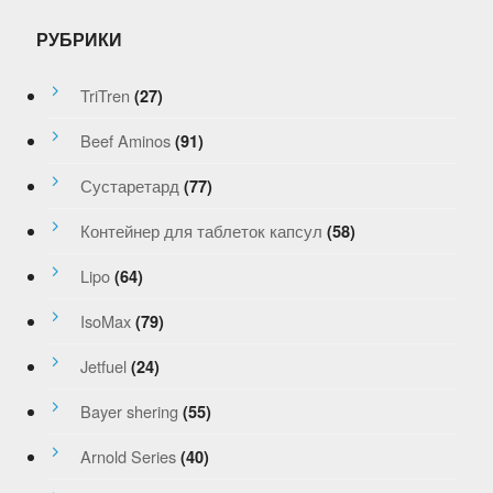
РУБРИКИ
TriTren
(27)
Beef Aminos
(91)
Сустаретард
(77)
Контейнер для таблеток капсул
(58)
Lipo
(64)
IsoMax
(79)
Jetfuel
(24)
Bayer shering
(55)
Arnold Series
(40)