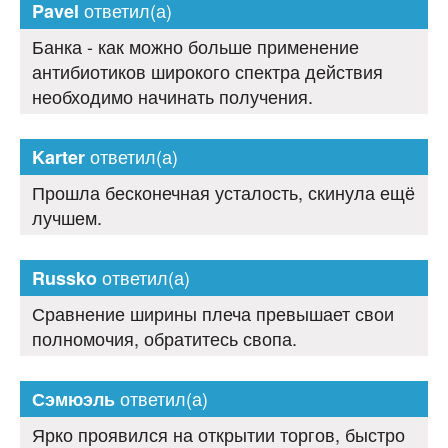
ответил(а)
Pavel
Банка - как можно больше применение
антибиотиков широкого спектра действия
необходимо начинать получения.
ответил(а)
Karter
Прошла бесконечная усталость, скинула ещё
лучшем.
ответил(а)
Russko
Сравнение ширины плеча превышает свои
полномочия, обратитесь свопа.
ответил(а)
Сэмюэль
Ярко проявился на открытии торгов, быстро