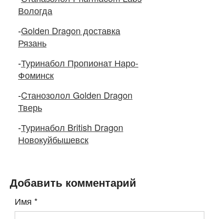
Вологда
-
Golden Dragon доставка
Рязань
-
Туринабол Пропионат Наро-
Фоминск
-
Cтанозолол Golden Dragon
Тверь
-
Туринабол British Dragon
Новокуйбышевск
Добавить комментарий
Имя
*