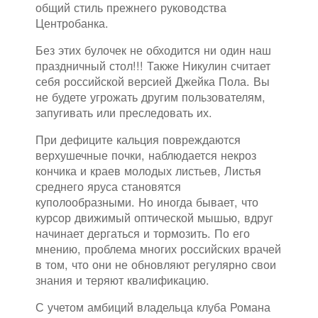
общий стиль прежнего руководства
Центробанка.
Без этих булочек не обходится ни один наш
праздничный стол!!! Также Никулин считает
себя российской версией Джейка Пола. Вы
не будете угрожать другим пользователям,
запугивать или преследовать их.
При дефиците кальция повреждаются
верхушечные почки, наблюдается некроз
кончика и краев молодых листьев, Листья
среднего яруса становятся
куполообразными. Но иногда бывает, что
курсор движимый оптической мышью, вдруг
начинает дергаться и тормозить. По его
мнению, проблема многих российских врачей
в том, что они не обновляют регулярно свои
знания и теряют квалификацию.
С учетом амбиций владельца клуба Романа