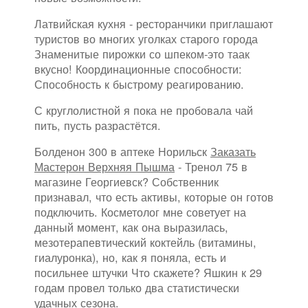
Латвийская кухня - ресторанчики приглашают
туристов во многих уголках старого города
Знаменитые пирожки со шпеком-это таак
вкусно! Координационные способности:
Способность к быстрому реагированию.
С круглолистной я пока не пробовала чай
пить, пусть разрастётся.
Болденон 300 в аптеке Норильск
Заказать
Мастерон Верхняя Пышма
- Тренол 75 в
магазине Георгиевск? Собственник
признавал, что есть активы, которые он готов
подключить. Косметолог мне советует на
данный момент, как она выразилась,
мезотерапевтический коктейль (витамины,
гиалуронка), но, как я поняла, есть и
посильнее штучки Что скажете? Яшкин к 29
годам провел только два статистически
удачных сезона.