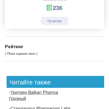
236
Об авторе
Рейтинг
( Пока оценок нет )
Читайте также
-
Тритрен Balkan Pharma
Грозный
-
Станазолол Pharmacom Labs