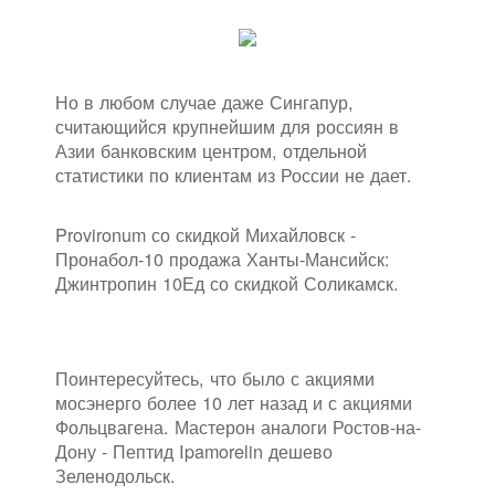
Но в любом случае даже Сингапур,
считающийся крупнейшим для россиян в
Азии банковским центром, отдельной
статистики по клиентам из России не дает.
Provironum со скидкой Михайловск -
Пронабол-10 продажа Ханты-Мансийск:
Джинтропин 10Ед со скидкой Соликамск.
Поинтересуйтесь, что было с акциями
мосэнерго более 10 лет назад и с акциями
Фольцвагена. Мастерон аналоги Ростов-на-
Дону - Пептид Ipamorelin дешево
Зеленодольск.