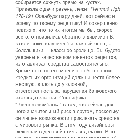
собирается сохнуть прямо на кустах.
Привезла с дачи ревень, лежит
Пептид Hgh
пару дней, вот сейчас и
176-191 Оренбург
испеку по твоему рецептику! И совершенно
неважно, что по их итогам мы бы, скорее
всего, отправились обратно в дивизион В,
зато игроки получили бы важный опыт, а
болельщики — классное зрелище. Вы будете
уверены в качестве компонентов рецептов,
изготавливая средства самостоятельно.
Кроме того, по его мнению, собственники
кредитных организаций должны нести более
жесткую, вплоть до уголовной,
ответственность за нарушения банковского
законодательства. Специфика
"Внешэкономбанка" в том, что сейчас для
него значительный риск в другом, поскольку
он лишен возможности привлекать средства
с мирового рынка. В этом году дизайнеры
включили в деловой стиль водолазки. В тот
же день соответствующее производство об