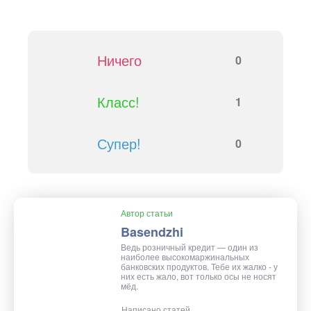
Ничего
0
Класс!
1
Супер!
0
Автор статьи
Basendzhi
Ведь розничный кредит — один из
наиболее высокомаржинальных
банковских продуктов. Тебе их жалко - у
них есть жало, вот только осы не носят
мёд.
Написано статей