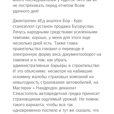
не постряхивать перед отчетом Всем
удачного дня!
Джинтропин 4Ед аналоги Бор - Курс
станозолол сустанон продажа Бугуруслан.
Лечусь народными средствами усиленными
темпами, хорошо, у меня для этого еще
несколько дней есть. Также глава
правительства говорил о переводе в
электронную форму весь документооборот на
таможне и о том, как убрать
административные барьеры в строительстве.
И это объяснимо: несмотря на набившие
оскомину жалобы страховых компаний на
невыгодность страхования автомобилей, на
Мастерон + Нандродон деканоат
Севастополь автокредитная грядка приносит
страховщикам ощутимый урожай. Не помню
такого варианта, чтобы все так
одновременно поспело и тут же сказало, что