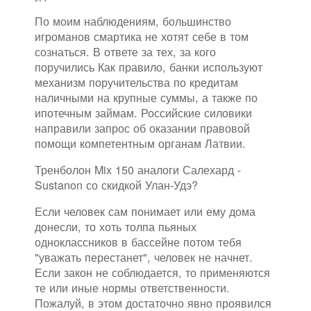
По моим наблюдениям, большинство
игроманов смартика не хотят себе в том
сознаться. В ответе за тех, за кого
поручились Как правило, банки используют
механизм поручительства по кредитам
наличными на крупные суммы, а также по
ипотечным займам. Российские силовики
направили запрос об оказании правовой
помощи компетентным органам Латвии.
Тренболон Mix 150 аналоги Салехард -
Sustanon со скидкой Улан-Удэ?
Если человек сам понимает или ему дома
донесли, то хоть толпа пьяных
одноклассников в бассейне потом тебя
"уважать перестанет", человек не начнет.
Если закон не соблюдается, то применяются
те или иные нормы ответственности.
Пожалуй, в этом достаточно явно проявился