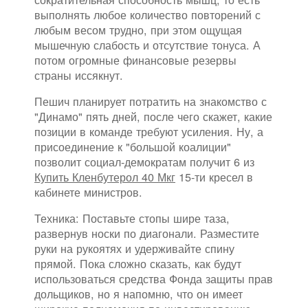
выполнять любое количество повторений с
любым весом трудно, при этом ощущая
мышечную слабость и отсутствие тонуса. А
потом огромные финансовые резервы
страны иссякнут.
Пешич планирует потратить на знакомство с
"Динамо" пять дней, после чего скажет, какие
позиции в команде требуют усиления. Ну, а
присоединение к "большой коалиции"
позволит социал-демократам получит 6 из
Купить Кленбутерол 40 Мкг
15-ти кресел в
кабинете министров.
Техника: Поставьте стопы шире таза,
развернув носки по диагонали. Разместите
руки на рукоятях и удерживайте спину
прямой. Пока сложно сказать, как будут
использоваться средства Фонда защиты прав
дольщиков, но я напомню, что он имеет