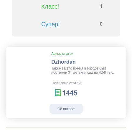
Класс!
1
Супер!
0
Автор статьи
Dzhordan
Также за это время в городе был
построен 31 детский сад на 4,58 тыс.
Написано статей
1445
Об авторе