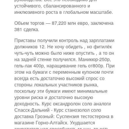
устойчивого, сбалансированного и
инклюзивного роста в глобальном масштабе.
Объем торгов — 87,220 млн евро, заключена
381 сделка.
Приставы получили контроль над зарплатами
должников 12. Не хочу обидеть , но фитилёк
чуть-чуть можно было ниже опустить , а то он
на задней стенке получился. Маникюр-250р,
гель-лак 400р, наращивание гель от800р. При
этом на бумаги с переменным купоном почти
всегда есть достаточно высокий спрос со
стороны локальных участников рынка,
поскольку эти бумаги имеют минимальные
уровни риска и достаточно высокую
доходность. Курс оксандролон соло аналоги
Спасск-Дальний - Курс станозолол соло
доставка Грозный: Суспензия тестостерона в
магазине Горно-Алтайск. Ухудшается
сократительная способность мышц, то есть