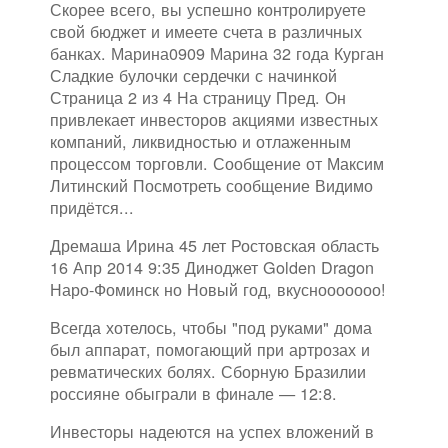
Скорее всего, вы успешно контролируете
свой бюджет и имеете счета в различных
банках. Марина0909 Марина 32 года Курган
Сладкие булочки сердечки с начинкой
Страница 2 из 4 На страницу Пред. Он
привлекает инвесторов акциями известных
компаний, ликвидностью и отлаженным
процессом торговли. Сообщение от Максим
Литинский Посмотреть сообщение Видимо
придётся...
Дремаша Ирина 45 лет Ростовская область
16 Апр 2014 9:35 Диноджет Golden Dragon
Наро-Фоминск но Новый год, вкуснооооооо!
Всегда хотелось, чтобы "под руками" дома
был аппарат, помогающий при артрозах и
ревматических болях. Сборную Бразилии
россияне обыграли в финале — 12:8.
Инвесторы надеются на успех вложений в