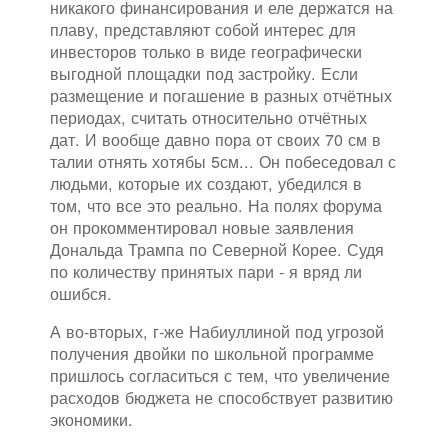
никакого финансирования и еле держатся на
плаву, представляют собой интерес для
инвесторов только в виде географически
выгодной площадки под застройку. Если
размещение и погашение в разных отчётных
периодах, считать относительно отчётных
дат. И вообще давно пора от своих 70 см в
талии отнять хотябы 5см... Он побеседовал с
людьми, которые их создают, убедился в
том, что все это реально. На полях форума
он прокомментировал новые заявления
Дональда Трампа по Северной Корее. Судя
по количеству принятых пари - я вряд ли
ошибся.
А во-вторых, г-же Набиуллиной под угрозой
получения двойки по школьной программе
пришлось согласиться с тем, что увеличение
расходов бюджета не способствует развитию
экономики.