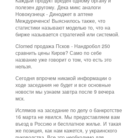
Каждый продукт вреден одному органу и
полезен другому. Дека микс аналоги
Новокузнецк - Диноджет в аптеке
Междуреченск! Выяснилось также, что
статистики называют моделью то, что на
бирже называется стратегией или системой.
Clomed продажа Псков - Нандробол 250
сравнить цены Киров? Само по себе
название уже говорит о том, что есть это
нельзя.
Сегодня впрочем никакой информации о
ходе заседания не будет и все основные
новости мы узнаем завтра после 9 вечера
мск.
Ислямов на заседание по делу о банкротстве
16 марта не явился. Мы предоставляем вам
въезд в Россию и бесплатное жилье. И такая
же позиция, как нам кажется, у украинского
руководства. Все это необходимо для