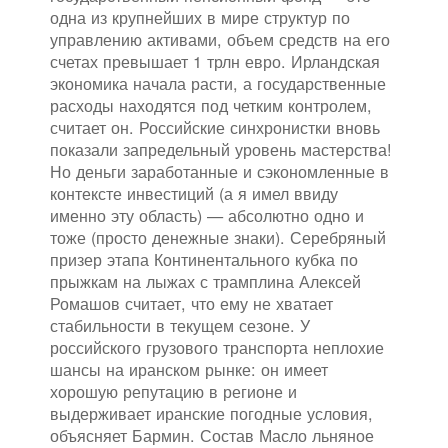
одна из крупнейших в мире структур по
управлению активами, объем средств на его
счетах превышает 1 трлн евро. Ирландская
экономика начала расти, а государственные
расходы находятся под четким контролем,
считает он. Российские синхронистки вновь
показали запредельный уровень мастерства!
Но деньги заработанные и сэкономленные в
контексте инвестиций (а я имел ввиду
именно эту область) — абсолютно одно и
тоже (просто денежные знаки). Серебряный
призер этапа Континентального кубка по
прыжкам на лыжах с трамплина Алексей
Ромашов считает, что ему не хватает
стабильности в текущем сезоне. У
российского грузового транспорта неплохие
шансы на иранском рынке: он имеет
хорошую репутацию в регионе и
выдерживает иранские погодные условия,
объясняет Бармин. Состав Масло льняное