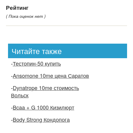
Рейтинг
( Пока оценок нет )
Читайте также
-
Тестопин-50 купить
-
Ansomone 10me цена Саратов
-
Dynatrope 10me стоимость
Вольск
-
Bcaa + G 1000 Кизилюрт
-
Body Strong Кондопога