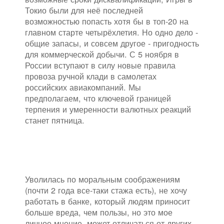
Токио были для неё последней
возможностью попасть хотя бы в топ-20 на
главном старте четырёхлетия. Но одно дело -
общие запасы, и совсем другое - пригодность
для коммерческой добычи. С 5 ноября в
России вступают в силу новые правила
провоза ручной клади в самолетах
российских авиакомпаний. Мы
предполагаем, что ключевой границей
терпения и умеренности валютных реакций
станет пятница.
Уволилась по моральным соображениям
(почти 2 года все-таки стажа есть), не хочу
работать в банке, который людям приносит
больше вреда, чем пользы, но это мое
личное мнение, может отличаться от других.