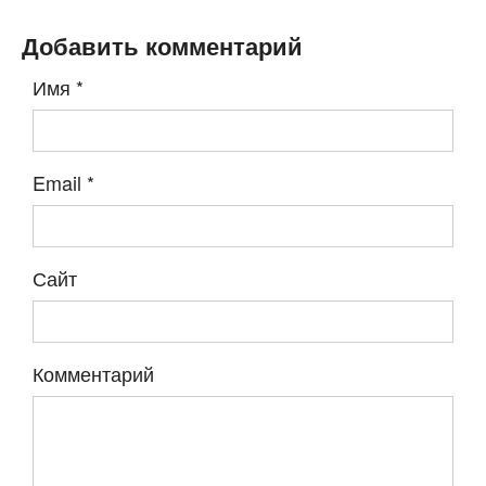
Добавить комментарий
Имя
*
Email
*
Сайт
Комментарий