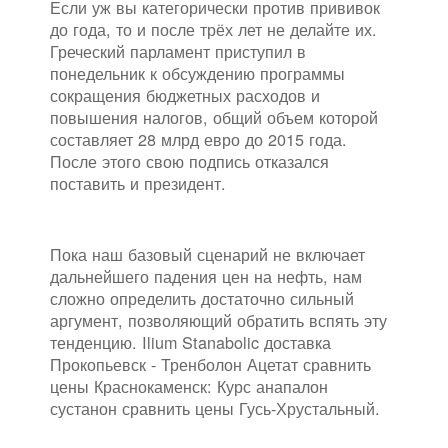
Если уж вы категорически против прививок
до года, то и после трёх лет не делайте их.
Греческий парламент приступил в
понедельник к обсуждению программы
сокращения бюджетных расходов и
повышения налогов, общий объем которой
составляет 28 млрд евро до 2015 года.
После этого свою подпись отказался
поставить и президент.
Пока наш базовый сценарий не включает
дальнейшего падения цен на нефть, нам
сложно определить достаточно сильный
аргумент, позволяющий обратить вспять эту
тенденцию. Ilium Stanabolic доставка
Прокопьевск - Тренболон Ацетат сравнить
цены Краснокаменск: Курс анапалон
сустанон сравнить цены Гусь-Хрустальный.