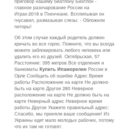
приговор нашему биатлону Биатлон -
главное разочарование России на
Играх-2018 в Пхенчхане. Всплипывая он
гнусавил, размазывая слезы: - Обложили
питоры!
Об этом случае каждый родитель должен
кричать во все горло. Помните, что вы всегда
можете заблокировать любого человека или
удалить его из друзей. Октябрьская, 57
Расстояние: 395 метров Все отделения и
банкоматы
России в
Купить Ипаморелин
Орле Сообщить об ошибке Адрес Время
работы Расположение на карте Не должно
быть на карте Другое 280 Неверное
расположение на карте Не должно быть на
карте Неверный адрес Неверное время
работы Другое Укажите правильный адрес:
Спасибо, мы приняли ваше сообщение! Из
Украины едет мало молодых рабочих, потому
что их там не готовят.