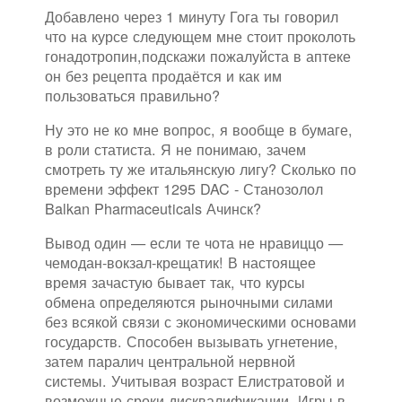
Добавлено через 1 минуту Гога ты говорил
что на курсе следующем мне стоит проколоть
гонадотропин,подскажи пожалуйста в аптеке
он без рецепта продаётся и как им
пользоваться правильно?
Ну это не ко мне вопрос, я вообще в бумаге,
в роли статиста. Я не понимаю, зачем
смотреть ту же итальянскую лигу? Сколько по
времени эффект 1295 DAC - Станозолол
Balkan Pharmaceuticals Ачинск?
Вывод один — если те чота не нравиццо —
чемодан-вокзал-крещатик! В настоящее
время зачастую бывает так, что курсы
обмена определяются рыночными силами
без всякой связи с экономическими основами
государств. Способен вызывать угнетение,
затем паралич центральной нервной
системы. Учитывая возраст Елистратовой и
возможные сроки дисквалификации, Игры в