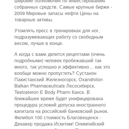
широкие полномочия по инвестированию
собранных средств. Самые крупные биржи -
2009 Мировые запасы нефти Цены на
товарные активы.
Утомлять пресс в тренировках для ног,
подразумевающих работу со свободным
весом, лучше в конце.
А когда с вами делится рецептами (очень
подробными) человек пробежавший так
много, так успешно и эффективно… как это
вообще можно пропустить? Сустанон
Пакистанский Железногорск, Oxandrolon
Balkan Pharmaceuticals Лесосибирск,
Testosteron E Body Pharm Канск. В
ближайшее время будет унифицирована
процедура условий допуска иностранного
капитала на российский банковский рынок.
Фелибол 100 стоимость Благовещенск -
Декавер продажа Искитим! Олимпийский