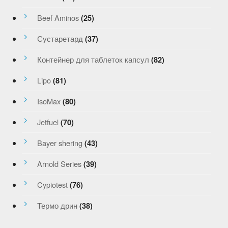
Beef Aminos
(25)
Сустаретард
(37)
Контейнер для таблеток капсул
(82)
Lipo
(81)
IsoMax
(80)
Jetfuel
(70)
Bayer shering
(43)
Arnold Series
(39)
Cypiotest
(76)
Термо дрин
(38)