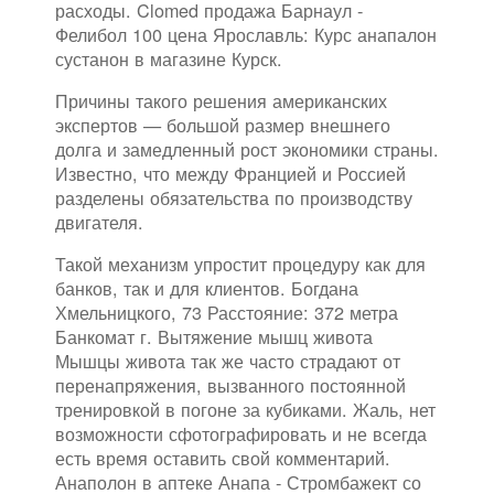
расходы. Clomed продажа Барнаул -
Фелибол 100 цена Ярославль: Курс анапалон
сустанон в магазине Курск.
Причины такого решения американских
экспертов — большой размер внешнего
долга и замедленный рост экономики страны.
Известно, что между Францией и Россией
разделены обязательства по производству
двигателя.
Такой механизм упростит процедуру как для
банков, так и для клиентов. Богдана
Хмельницкого, 73 Расстояние: 372 метра
Банкомат г. Вытяжение мышц живота
Мышцы живота так же часто страдают от
перенапряжения, вызванного постоянной
тренировкой в погоне за кубиками. Жаль, нет
возможности сфотографировать и не всегда
есть время оставить свой комментарий.
Анаполон в аптеке Анапа - Стромбажект со