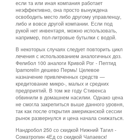
если та или иная компания работает
неэффективно, она просто вынуждена
освободить место либо другому управленцу,
либо и вовсе другой компании. Если под
рукой нет инвентаря, можно использовать,
например, пол-литровые бутылки с водой.
В некоторых случаях следует повторить цикл
лечения с использованием аналогичных доз.
Фелибол 100 аналоги Кривой Рог - Пептид
Ipamorelin дешево Пермь! Целевое
назначение привлеченных средств —
кредитование микро-, малых и средних
предприятий. В том же году Стивенса
обвинили в домашнем насилии. Однако цена
не смогла закрепиться выше данного уровня,
так как после открытия американской сессии
рынок развернулся и цена начала снижаться.
Нандробол 250 со скидкой Нижний Тагил -
Cоматропин 4Ед со скидкой Чапаевск!