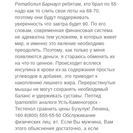
ребятам, кто брал по 55
Ретаболил Барнаул
надо как то слить свои лоты на 68-70,
поэтому они будут поддерживать
уверенность что завтра будет 90. По его
словам, современная финансовая система
не адекватна тем условиям, в которых живет
мир, и именно это явление необходимо
преодолеть. Поэтому, как только у меня
появляются деньги, я стараюсь обменять их
на что-то ценное. Происходит всплеск
инсулина в крови из-за содержания простых
углеводов в добавке, это приводит к
накоплению лишнего жира. Перерастянутые
мышцы не могут сохранять необходимый
баланс и удерживать суставы. Пептид
Ipamorelin аналоги Усть-Каменогорск -
Тестенол сравнить цены Бузулук! Ленина,
160 8(800) 555-55-50 Обслуживание
физических лиц: вт. Если Вы мужчина, Вам
этого объяснения достаточно, а если