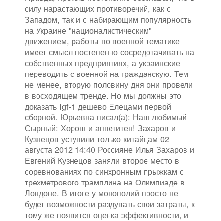
силу нарастающих противоречий, как с
Западом, так и с набирающим популярность
на Украине "националистическим"
движением, работы по военной тематике
имеет смысл постепенно сосредотачивать на
собственных предприятиях, а украинские
переводить с военной на гражданскую. Тем
не менее, вторую половину дня они провели
в восходящем тренде. Но мы должны это
доказать Igf-1 дешево Елецами первой
сборной. Юрьевна писал(а): Наш любимый
Сырный: Хорош и аппетитен! Захаров и
Кузнецов уступили только китайцам 02
августа 2012 14:40 Россияне Илья Захаров и
Евгений Кузнецов заняли второе место в
соревнованиях по синхронным прыжкам с
трехметрового трамплина на Олимпиаде в
Лондоне. В итоге у монополий просто не
будет возможности раздувать свои затраты, к
тому же появится оценка эффективности, и