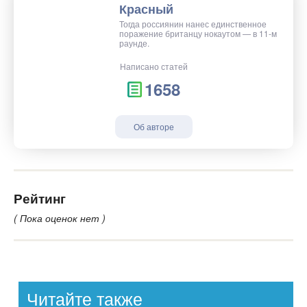
Красный
Тогда россиянин нанес единственное
поражение британцу нокаутом — в 11-м
раунде.
Написано статей
1658
Об авторе
Рейтинг
( Пока оценок нет )
Читайте также