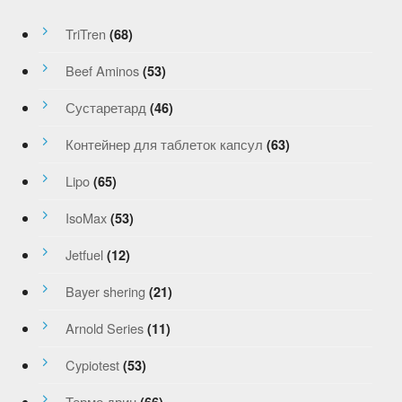
TriTren
(68)
Beef Aminos
(53)
Сустаретард
(46)
Контейнер для таблеток капсул
(63)
Lipo
(65)
IsoMax
(53)
Jetfuel
(12)
Bayer shering
(21)
Arnold Series
(11)
Cypiotest
(53)
Термо дрин
(66)