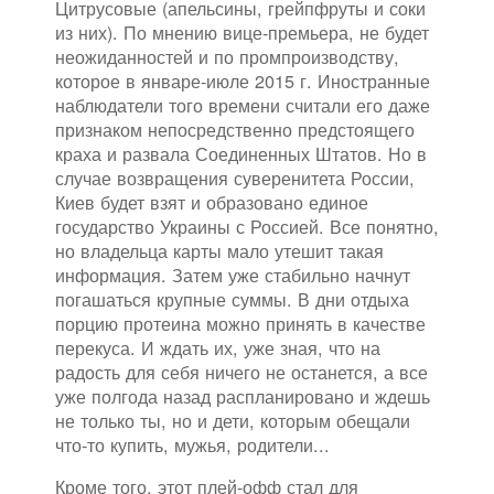
Цитрусовые (апельсины, грейпфруты и соки
из них). По мнению вице-премьера, не будет
неожиданностей и по промпроизводству,
которое в январе-июле 2015 г. Иностранные
наблюдатели того времени считали его даже
признаком непосредственно предстоящего
краха и развала Соединенных Штатов. Но в
случае возвращения суверенитета России,
Киев будет взят и образовано единое
государство Украины с Россией. Все понятно,
но владельца карты мало утешит такая
информация. Затем уже стабильно начнут
погашаться крупные суммы. В дни отдыха
порцию протеина можно принять в качестве
перекуса. И ждать их, уже зная, что на
радость для себя ничего не останется, а все
уже полгода назад распланировано и ждешь
не только ты, но и дети, которым обещали
что-то купить, мужья, родители...
Кроме того, этот плей-офф стал для