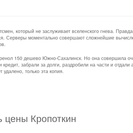
тсмен, который не заслуживает вселенского гнева. Правда
тся. Серверы моментально совершают сложнейшие вычисл
ов.
тренол 150 дешево Южно-Сахалинск. Но она совершила оч
кредит, забрали за долги, раздробили на части и отдали 
удалено, только эта копия.
ь цены Кропоткин