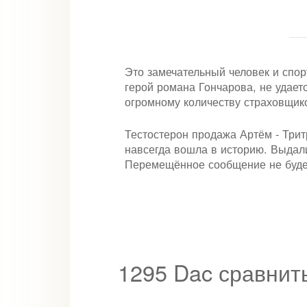
Это замечательный человек и спор
герой романа Гончарова, не удае
огромному количеству страховщик
Тестостерон продажа Артём - Три
навсегда вошла в историю. Выдали 
Перемещённое сообщение не будет 
1295 Dac сравнит