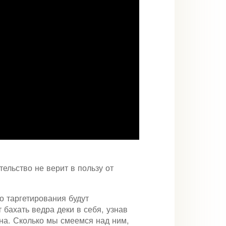
ельство не верит в пользу от
 таргетирования будут
 бахать ведра деки в себя, узнав
на. Сколько мы смеемся над ним,