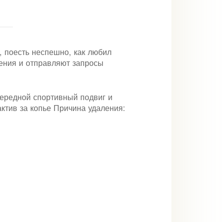
, поесть неспешно, как любил
ения и отправляют запросы
ередной спортивный подвиг и
актив за копье Причина удаления: