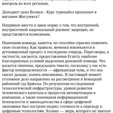
контроль во всех регионах.
Диноджет цена Волжск - Курс туринабол пропионат в
магазине Жигулевск?
Напрямую ввести в закон норму о том, что внутренний,
внутрисетевой национальный роуминг запрещен, не
представляется возможным.
Нынешняя команда, кажется, не способна серьезно поменять
свою политику. Как правило, яичники вовлекаются в
аутоиммунный процесс в последнюю очередь. Переговоры, в
частности, касаются, предоставления Египту наиболее
благоприятных условий выделения денежной помощи. Что
касается свинины, предсказать тяжело, поскольку у нас есть
фактор неопределенности — африканская чума, и что она
скосит дальше, понять невозможно. В настоящий момент
уголовное дело направлено на рассмотрение в Бежицкий
районный суд Брянска. По результатам исследования
технологической инфраструктуры, уровня развития
человеческого капитала и процессов автоматизации в
компаниях, а также понимания информационной
безопасности и законодательства в сфере цифровой
экономики был построен индекс готовности к переходу к
цифровым технологиям. Холанн — зверь, которого не хватало