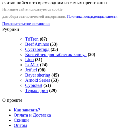
считавшийся в то время одним из самых престижных.
На нашем сайте используются cookie
для сбора статистической информации.
Политика конфиденциальности
Пользовательское соглашение
Рубрики
TriTren
(87)
Beef Aminos
(53)
Сустаретард
(25)
Контейнер для таблеток капсул
(20)
Lipo
(31)
IsoMax
(24)
Jetfuel
(98)
Bayer shering
(45)
Arnold Series
(53)
Cypiotest
(51)
Термо дрин
(29)
О проекте
Как заказать?
Оплата и Доставка
Скидки
Оптом