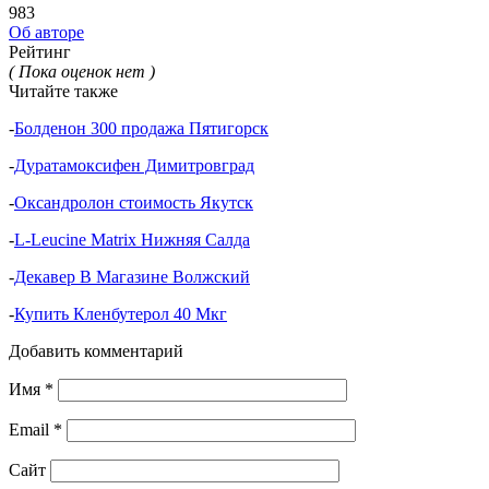
983
Об авторе
Рейтинг
( Пока оценок нет )
Читайте также
-
Болденон 300 продажа Пятигорск
-
Дуратамоксифен Димитровград
-
Оксандролон стоимость Якутск
-
L-Leucine Matrix Нижняя Салда
-
Декавер В Магазине Волжский
-
Купить Кленбутерол 40 Мкг
Добавить комментарий
Имя
*
Email
*
Сайт