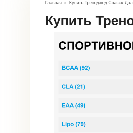
Главная
»
Купить Треноджед Спасск-Дал
Купить Тре