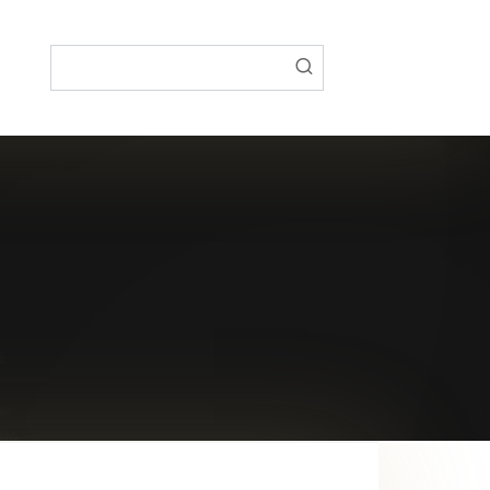
Поиск: