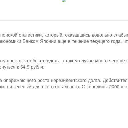
японской статистики, который, оказавшись довольно слабы
кономики Банком Японии еще в течение текущего года, чт
ту просто, что бы отсидеть, в таком случае много чего не
нуться к 54,5 рубля.
на опережающего роста нерезидентского долга. Действите
окон и зеленый для всего остального. С середины 2000-х г