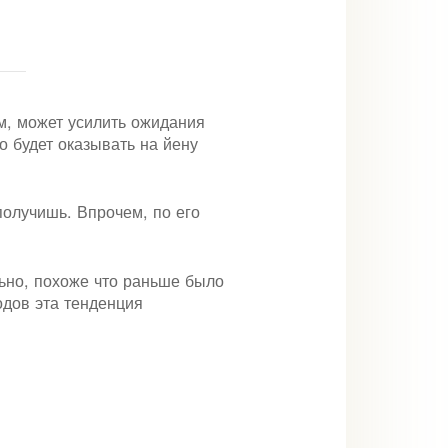
м, может усилить ожидания
о будет оказывать на йену
 получишь. Впрочем, по его
льно, похоже что раньше было
одов эта тенденция