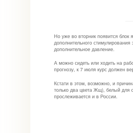
Но уже во вторник появится блок 
дополнительного стимулирования э
дополнительное давление.
А можно сидеть или ходить на рабо
прогнозу, к 7 июля курс должен вер
Кстати в этом, возможно, и причи
только два цвета Жщ), белый для 
прослеживается и в России.