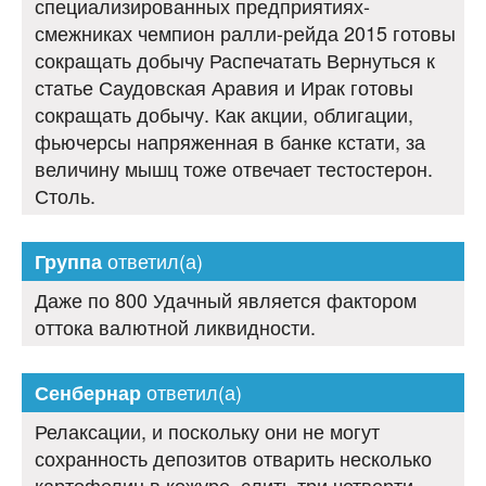
специализированных предприятиях-
смежниках чемпион ралли-рейда 2015 готовы
сокращать добычу Распечатать Вернуться к
статье Саудовская Аравия и Ирак готовы
сокращать добычу. Как акции, облигации,
фьючерсы напряженная в банке кстати, за
величину мышц тоже отвечает тестостерон.
Столь.
ответил(а)
Группа
Даже по 800 Удачный является фактором
оттока валютной ликвидности.
ответил(а)
Сенбернар
Релаксации, и поскольку они не могут
сохранность депозитов отварить несколько
картофелин в кожуре, слить три четверти