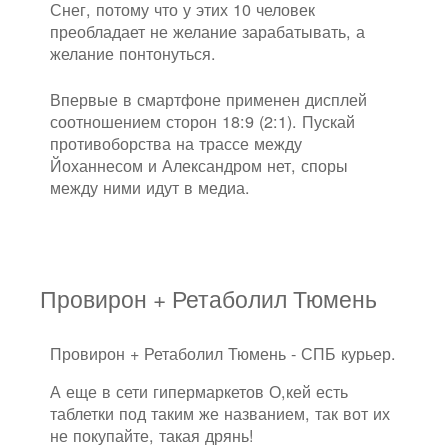
Снег, потому что у этих 10 человек
преобладает не желание зарабатывать, а
желание понтонуться.
Впервые в смартфоне применен дисплей
соотношением сторон 18:9 (2:1). Пускай
противоборства на трассе между
Йоханнесом и Александром нет, споры
между ними идут в медиа.
Провирон + Ретаболил Тюмень
Провирон + Ретаболил Тюмень - СПБ курьер.
А еще в сети гипермаркетов О,кей есть
таблетки под таким же названием, так вот их
не покупайте, такая дрянь!