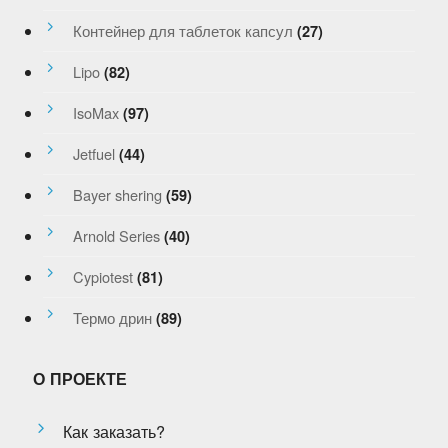
Контейнер для таблеток капсул
(27)
Lipo
(82)
IsoMax
(97)
Jetfuel
(44)
Bayer shering
(59)
Arnold Series
(40)
Cypiotest
(81)
Термо дрин
(89)
О ПРОЕКТЕ
Как заказать?