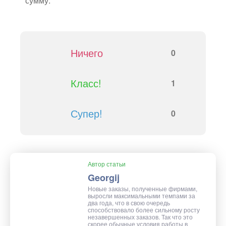
Ничего
0
Класс!
1
Супер!
0
Автор статьи
Georgij
Новые заказы, полученные фирмами,
выросли максимальными темпами за
два года, что в свою очередь
способствовало более сильному росту
незавершенных заказов. Так что это
скорее обычные условия работы в