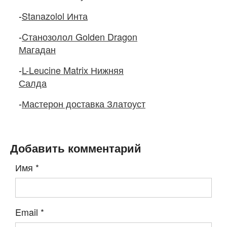
-
Stanazolol Инта
-
Cтанозолол Golden Dragon
Магадан
-
L-Leucine Matrix Нижняя
Салда
-
Мастерон доставка Златоуст
Добавить комментарий
Имя
*
Email
*