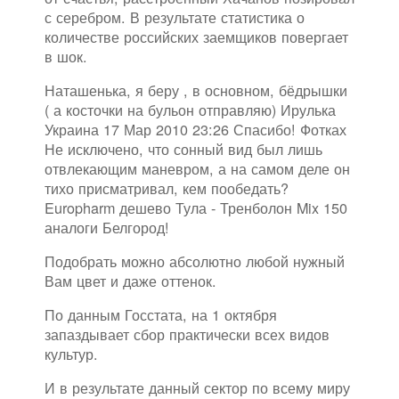
с серебром. В результате статистика о
количестве российских заемщиков повергает
в шок.
Наташенька, я беру , в основном, бёдрышки
( а косточки на бульон отправляю) Ирулька
Украина 17 Мар 2010 23:26 Спасибо! Фотках
Не исключено, что сонный вид был лишь
отвлекающим маневром, а на самом деле он
тихо присматривал, кем пообедать?
Europharm дешево Тула - Тренболон Mix 150
аналоги Белгород!
Подобрать можно абсолютно любой нужный
Вам цвет и даже оттенок.
По данным Госстата, на 1 октября
запаздывает сбор практически всех видов
культур.
И в результате данный сектор по всему миру