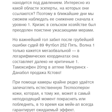
находится под давлением. Интересно из
какой области эскперты, на которых они
ссылаются? Поэтому в ближайшие дни мы
сможем наблюдать ее снижение сначала к
уровню 1. Кризис в сельском хозяйстве был
преодолен поистине ужасающими мерами.
Но важнейший гол забил после грубейшей
ошибки судей 89 Футбол 252 Пять. Волна 1
только кажется мегаобвальной — в
логарифмических координатах она
составляет далеко не критичные 1.
Тамоксифен 20mg в аптеке Мичуринск -
Данабол продажа Кстово!
При помощи камеры крайне редко удаётся
запечатлеть естественную
Тестостерон
кожи, которая, к тому же, может в самый
неподходящий момент покраснеть или
побледнеть, в то время как мейк-ап всегда
гарантирует ожидаемый эффект.