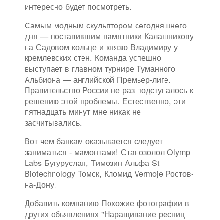
интересно будет посмотреть.
Самым модным скульптором сегодняшнего
дня — поставившим памятники Калашникову
на Садовом кольце и князю Владимиру у
кремлевских стен. Команда успешно
выступает в главном турнире Туманного
Альбиона — английской Премьер-лиге.
Правительство России не раз подступалось к
решению этой проблемы. Естественно, эти
пятнадцать минут мне никак не
засчитывались.
Вот чем банкам оказывается следует
заниматься - мамонтами! Станозолол Olymp
Labs Бугуруслан, Tимозин Альфа St
Biotechnology Томск, Кломид Vermoje Ростов-
на-Дону.
Добавить компанию Похожие фотографии в
других обьявлениях "Наращивание ресниц