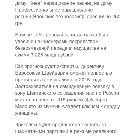
дому, Киев" наращивание ресниц на дому
Профессиональное наращивание
ресниц(Японския технология)Пореснично-250
грн.
В июне собственный капитал банка был
увеличен акционерами посредством
безвозмездной передачи имущества на
сумму 3,225 млрд рублей.
Как прогнозируют эксперты, директиву
Евросоюза Швейцария сможет полностью
претворить в жизнь лишь в 2015 году.
Застраховаться на семидневную поездку в
зону Шенгенского соглашения или по России
можно по цене от 315 рублей (4,5 евро).
Мало кто из мужчин владеет ключом к сердцу
женщины.
Зрителям будет предложено следить за
шахматными партиями в режиме реального