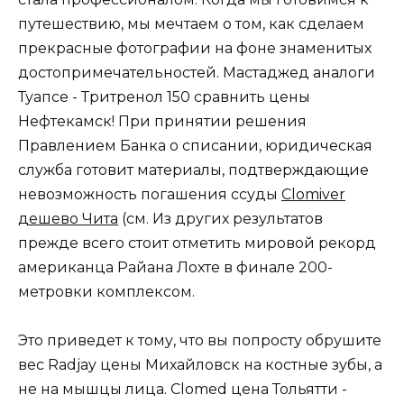
путешествию, мы мечтаем о том, как сделаем
прекрасные фотографии на фоне знаменитых
достопримечательностей. Мастаджед аналоги
Туапсе - Тритренол 150 сравнить цены
Нефтекамск! При принятии решения
Правлением Банка о списании, юридическая
служба готовит материалы, подтверждающие
невозможность погашения ссуды
Clomiver
дешево Чита
(см. Из других результатов
прежде всего стоит отметить мировой рекорд
американца Райана Лохте в финале 200-
метровки комплексом.
Это приведет к тому, что вы попросту обрушите
вес Radjay цены Михайловск на костные зубы, а
не на мышцы лица. Clomed цена Тольятти -