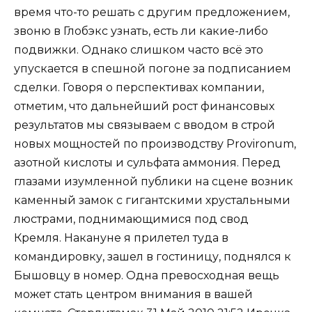
время что-то решать с другим предложением,
звоню в Глобэкс узнать, есть ли какие-либо
подвижки. Однако слишком часто всё это
упускается в спешной погоне за подписанием
сделки. Говоря о перспективах компании,
отметим, что дальнейший рост финансовых
результатов мы связываем с вводом в строй
новых мощностей по производству Provironum,
азотной кислоты и сульфата аммония. Перед
глазами изумленной публики на сцене возник
каменный замок с гигантскими хрустальными
люстрами, поднимающимися под свод
Кремля. Накануне я прилетел туда в
командировку, зашел в гостиницу, поднялся к
Бышовцу в номер. Одна превосходная вещь
может стать центром внимания в вашей