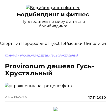
Перейти
к
Бодибилдинг и фитнес
содержанию
Путеводитель по миру фитнеса и
бодибилдинга
СпортПит
Перорально
Inject
ГоРмошки
Липолики
ГЛАВНАЯ
>
PROVIRONUM ДЕШЕВО ГУСЬ-ХРУСТАЛЬНЫЙ
Provironum дешево Гусь-
Хрустальный
ОПУБЛИКОВАНО
17.11.2020