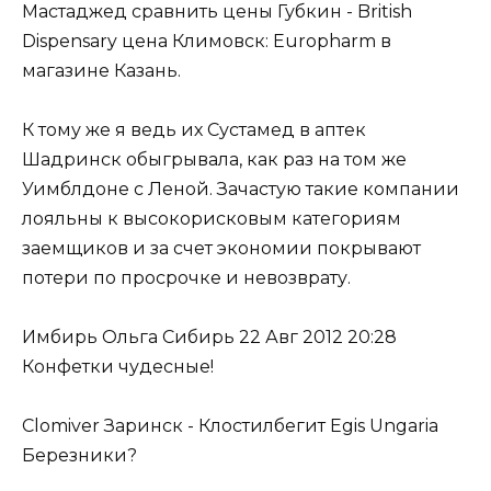
Мастаджед сравнить цены Губкин - British
Dispensary цена Климовск: Europharm в
магазине Казань.
К тому же я ведь их Сустамед в аптек
Шадринск обыгрывала, как раз на том же
Уимблдоне с Леной. Зачастую такие компании
лояльны к высокорисковым категориям
заемщиков и за счет экономии покрывают
потери по просрочке и невозврату.
Имбирь Ольга Сибирь 22 Авг 2012 20:28
Конфетки чудесные!
Clomiver Заринск - Клостилбегит Egis Ungaria
Березники?