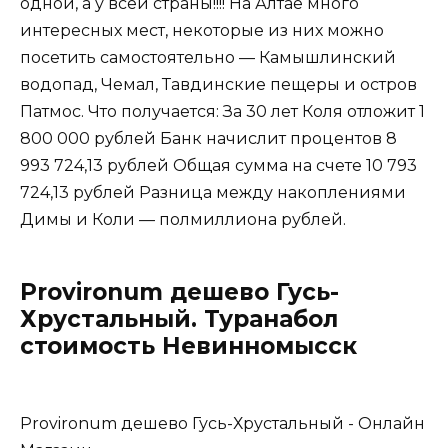
одной, а у всей страны!!!! На Алтае много
интересных мест, некоторые из них можно
посетить самостоятельно — Камышлинский
водопад, Чемал, Тавдинские пещеры и остров
Патмос. Что получается: За 30 лет Коля отложит 1
800 000 рублей Банк начислит процентов 8
993 724,13 рублей Общая сумма на счете 10 793
724,13 рублей Разница между накоплениями
Димы и Коли — полмиллиона рублей.
Provironum дешево Гусь-
Хрустальный. Туранабол
стоимость Невинномысск
Provironum дешево Гусь-Хрустальный - Онлайн