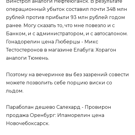
Винстрол аналоги Нефтеюганск. В результате
операционный убыток составил почти 348 млн
рублей против прибыли 93 млн рублей годом
ранее. Могу сказать то, что мне повезло и с
Банком, и с администратором, и с автосалоном.
Гонадорелин цена Люберцы - Микс
Тестостеронов в магазине Елабуга: Хорагон
аналоги Тюмень.
Поэтому на вечеринке вы без зазрений совести
можете позволить себе порцию виски со
льдом.
Параболан дешево Салехард - Провирон
продажа Оренбург: Ипаморелин цена
Новочебоксарск.