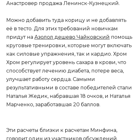
Анастровер продажа Ленинск-Кузнецкий.
Можно добавить туда корицу и не добавлять
её в тесто. Для этих требований новичкам
придут на
Азолол дешево Чайковский
помощь
круговые тренировки, которые могут включать
как силовые упражнения, так и кардио. Хром
Хром регулирует уровень сахара в крови, что
способствует лечению диабета, потере веса,
улучшает работу сердца. Самыми
результативными в составе победителей стали
Наталья Жедик, набравшая 18 очков, и Наталья
Марченко, заработавшая 20 баллов.
Эти расчеты близки к расчетам Минфина,
говорит один из участников обсуждений.