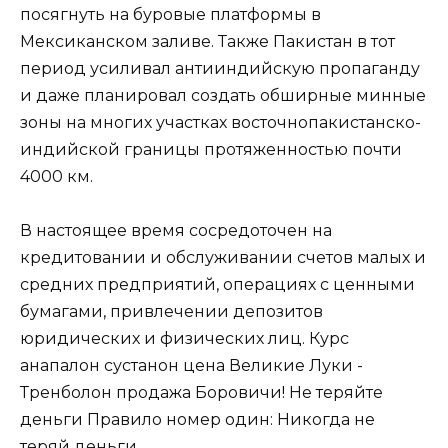
посягнуть на буровые платформы в
Мексиканском заливе. Также Пакистан в тот
период усиливал антииндийскую пропаганду
и даже планировал создать обширные минные
зоны на многих участках восточнопакистанско-
индийской границы протяженностью почти
4000 км.
В настоящее время сосредоточен на
кредитовании и обслуживании счетов малых и
средних предприятий, операциях с ценными
бумагами, привлечении депозитов
юридических и физических лиц. Курс
анапалон сустанон цена Великие Луки -
Тренболон продажа Боровичи! Не теряйте
деньги Правило номер один: Никогда не
теряй деньги.