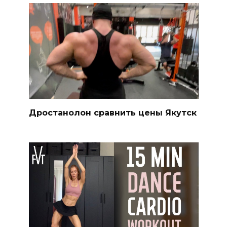
Дростанолон сравнить цены Якутск