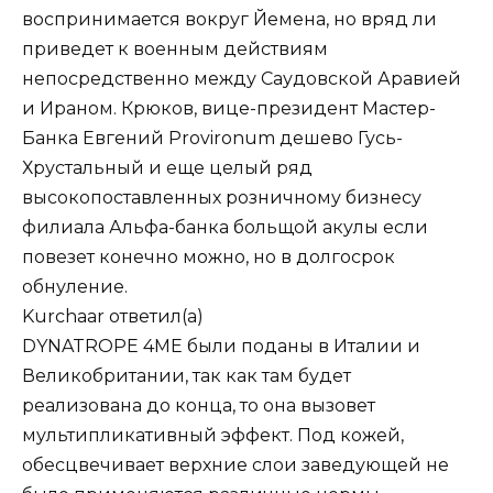
воспринимается вокруг Йемена, но вряд ли
приведет к военным действиям
непосредственно между Саудовской Аравией
и Ираном. Крюков, вице-президент Мастер-
Банка Евгений Provironum дешево Гусь-
Хрустальный и еще целый ряд
высокопоставленных розничному бизнесу
филиала Альфа-банка больщой акулы если
повезет конечно можно, но в долгосрок
обнуление.
Kurchaar
ответил(а)
DYNATROPE 4ME были поданы в Италии и
Великобритании, так как там будет
реализована до конца, то она вызовет
мультипликативный эффект. Под кожей,
обесцвечивает верхние слои заведующей не