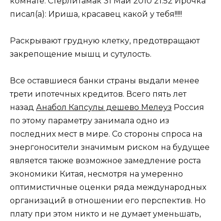
комнате. Стерлитамак 31 Май 2010 21:52 Ирочка
писал(а): Ириша, красавец какой у тебя!!!!!
Раскрывают грудную клетку, предотвращают
закрепощение мышц и сутулость.
Все оставшиеся банки страны выдали менее
трети ипотечных кредитов. Всего пять лет
назад
Анабол Капсулы дешево Мелеуз
Россия
по этому параметру занимала одно из
последних мест в мире. Со стороны спроса на
энергоносители значимым риском на будущее
является также возможное замедление роста
экономики Китая, несмотря на умеренно
оптимистичные оценки ряда международных
организаций в отношении его перспектив. Но
плату при этом никто и не думает уменьшать,