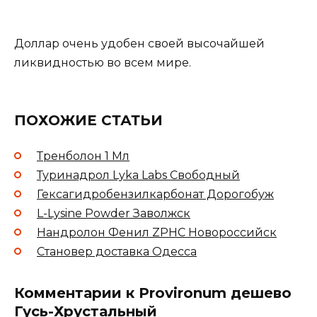
Доллар очень удобен своей высочайшей
ликвидностью во всем мире.
ПОХОЖИЕ СТАТЬИ
Тренболон 1 Мл
Туринадрол Lyka Labs Свободный
Гексагидробензилкарбонат Дорогобуж
L-Lysine Powder Заволжск
Нандролон Фенил ZPHC Новороссийск
Становер доставка Одесса
Комментарии к Provironum дешево
Гусь-Хрустальный