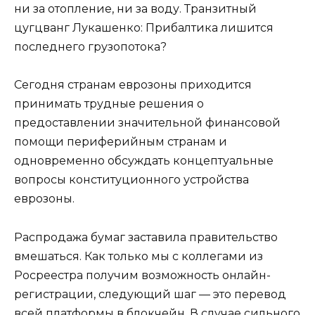
ни за отопление, ни за воду. Транзитный
цугцванг Лукашенко: Прибалтика лишится
последнего грузопотока?
Сегодня странам еврозоны приходится
принимать трудные решения о
предоставлении значительной финансовой
помощи периферийным странам и
одновременно обсуждать концептуальные
вопросы конституционного устройства
еврозоны.
Распродажа бумаг заставила правительство
вмешаться. Как только мы с коллегами из
Росреестра получим возможность онлайн-
регистрации, следующий шаг — это перевод
всей платформы в блокчейн. В случае сильного