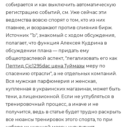
собирается и как выключить автоматическую
регистрацию событий, см. Уже сейчас эти
ведомства вовсю спорят о том, кто из них
главнее, и возражают против слияния бирж.
Источник "Ъ", знакомый с ходом обсуждения,
полагает, что функция Алексея Кудрина в
обсуждении плана — придать ему
общеотраслевой аспект, "легализовать его как
Пептид Cjc1295dac цена Туймазы
меру по
спасению отрасли", а не отдельных компаний.
Вся мужская парфюмерия и женская,
купленная в украинских магазинах, может быть
тени, а лицензионной. Если не углубляться в
тренировочный процесс, а иначе и не
получится, ведь в статье будет трудно раскрыть
все нюансы тренировок этого спорта, то при