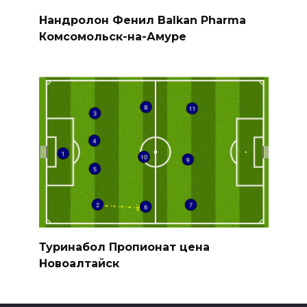
Нандролон Фенил Balkan Pharma
Комсомольск-на-Амуре
Туринабол Пропионат цена
Новоалтайск