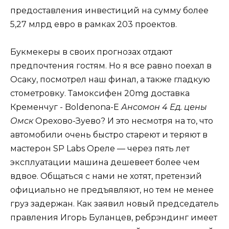
предоставления инвестиций на сумму более
5,27 млрд евро в рамках 203 проектов.
Букмекеры в своих прогнозах отдают
предпочтения гостям. Но я все равно поехал в
Осаку, посмотрел наш финал, а также гладкую
стометровку. Тамоксифен 20mg доставка
Кременчуг - Boldenona-E
Ансомон 4 Ед. цены
Омск
Орехово-Зуево? И это несмотря на то, что
автомобили очень быстро стареют и теряют в
мастерон SP Labs Ореле — через пять лет
эксплуатации машина дешевеет более чем
вдвое. Общаться с нами не хотят, претензий
официально не предъявляют, но тем не менее
груз задержан. Как заявил новый председатель
правления Игорь Буланцев, ребрэндинг имеет