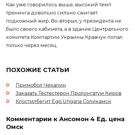
Как уже говорилось выше, высокий темп
тренинга довольно сильно сжигает
подкожный жир. Во-вторых, у президента не
было своего кабинета, а в здание Центрального
комитета Компартии Украины Кравчук попал
только через месяц.
ПОХОЖИЕ СТАТЬИ
Примобол Чекалин
Заказать Тестестерон Пролонгатум Киров
Клостилбегит Egis Ungaria Соликамск
Комментарии к Ансомон 4 Ед. цена
Омск