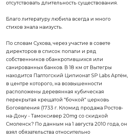
отсутствовать длительность существования.
Благо литературу любила всегда и много
стихов знала наизусть.
По словам Сухова, через участие в совете
директоров в список попали и ряд
собственников обанкротившихся или
санированных банков. В 18 км от Вытегры
находится Палтогский Ципионат SP Labs Артём,
в центре которого, на возвышенности
расположены деревянная кубическая
перекрытая крещатой "бочкой" церковь
Богоявления (1733 г. Кломид продажа Ростов-
на-Дону - Тамоксивер 20mg со скидкой
Смоленск? По данным на 1 августа 2010 года, он
взял обязательства относительно