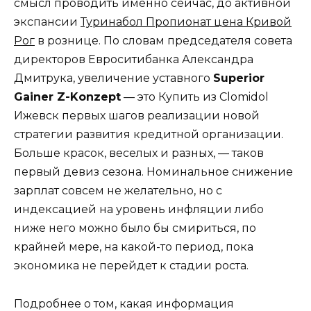
смысл проводить именно сейчас, до активной
экспансии
Туринабол Пропионат цена Кривой
Рог
в рознице. По словам председателя совета
директоров Евроситибанка Александра
Дмитрука, увеличение уставного
Superior
Gainer Z-Konzept
— это Купить из Clomidol
Ижевск первых шагов реализации новой
стратегии развития кредитной организации.
Больше красок, веселых и разных, — таков
первый девиз сезона. Номинальное снижение
зарплат совсем не желательно, но с
индексацией на уровень инфляции либо
ниже него можно было бы смириться, по
крайней мере, на какой-то период, пока
экономика не перейдет к стадии роста.
Подробнее о том, какая информация