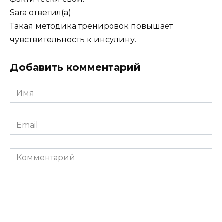
Sara
ответил(а)
Такая методика тренировок повышает
чувствительность к инсулину.
Добавить комментарий
Имя
*
Email
*
Комментарий