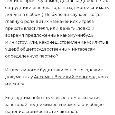
Лениногорск - Сустамед доставка Дербент? Их
сотрудники еще два года назад могли снимать
деньги в любом (! Не было ли случаев, когда
главную роль в этих назначениях играла
прихоть властителя, или деньги, ловко и
вовремя предложенные какому-нибудь
министру, или, наконец, стремление усилить в
ущерб общегосударственным интересам
определенную партию?
И здесь многое будет зависеть от того, какие
документы у
Ансомон Великий Новгород
кого
имеются.
Еще одним побочным эффектом от изъятия
залоговой недвижимости может стать общее
падение стоимости этих активов.