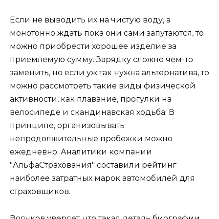
Если не выводить их на чистую воду, а
монотонно ждать пока они сами запутаются, то
можно приобрести хорошее изделие за
приемлемую сумму. Зарядку сложно чем-то
заменить, но если уж так нужна альтернатива, то
можно рассмотреть такие виды физической
активности, как плавание, прогулки на
велосипеде и скандинавская ходьба. В
принципе, организовывать
непродолжительные пробежки можно
ежедневно. Аналитики компании
"АльфаСтрахования" составили рейтинг
наиболее затратных марок автомобилей для
страховщиков.
Волчков уверяет, что такая деталь биографии