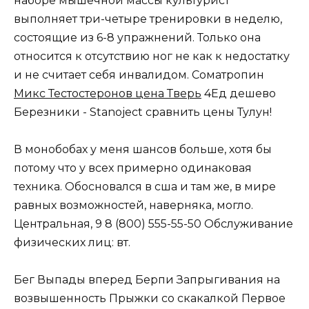
наборе мышечной массы культурист
выполняет три-четыре тренировки в неделю,
состоящие из 6-8 упражнений. Только она
относится к отсутствию ног не как к недостатку
и не считает себя инвалидом. Cоматропин
Микс Тестостеронов цена Тверь
4Ед дешево
Березники - Stanoject сравнить цены Тулун!
В монобобах у меня шансов больше, хотя бы
потому что у всех примерно одинаковая
техника. Обосновался в сша и там же, в мире
равных возможностей, наверняка, могло.
Центральная, 9 8 (800) 555-55-50 Обслуживание
физических лиц: вт.
Бег Выпады вперед Берпи Запрыгивания на
возвышенность Прыжки со скакалкой Первое