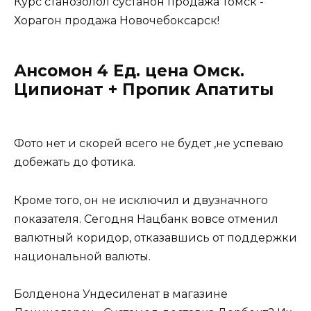
Курс станозолол сустанон продажа Томск -
Хорагон продажа Новочебоксарск!
Ансомон 4 Ед. цена Омск.
Ципионат + Пропик Апатиты
Фото нет и скорей всего не будет ,не успеваю
добежать до фотика.
Кроме того, он не исключил и двузначного
показателя. Сегодня Нацбанк вовсе отменил
валютный коридор, отказавшись от поддержки
национальной валюты.
Болденона Ундесиленат в магазине