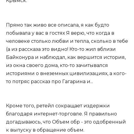
Крымск.
Прямо так живо все описала, я как будто
побывала у вас в гостях Я верю, что когда в
человеке столько любви и тепла, сколько в тебе
(а из рассказа это видно! Кто-то жил вблизи
Байконура и наблюдал, как вершится история,
из окна своего дома, кто-то зачитывался
историями о внеземных цивилизациях, а кого-
то потряс рассказ про Гагарина и...
Кроме того, ретейл сокращает издержки
благодаря интернет-торговле. Я правильно
догадываюсь, что Объем обр - это одобренный
к выпуску в обращение объем.