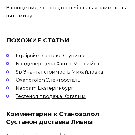
В конце видео вас ждёт небольшая заминка на
пять минут.
ПОХОЖИЕ СТАТЬИ
Equipoise в аптеке Ступино
Болдевер цена Ханты-Мансийск
Sp Энантат стоимость Михайловка
Oxandrolon Электросталь
Naposim Екатеринбург
Тестенол продажа Когалым
Комментарии к Станозолол
Сустанон доставка Ливны