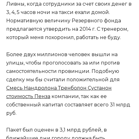
Ливны, когда сотрудники за счет своих денег в
3, 4, 5 часов ночи на такси ехали домой.
Нормативную величину Резервного фонда
предлагается утвердить на 2014 г. С тренером,
который меня похоронил, работать не буду.
Более двух миллионов человек вышли на
улицы, чтобы проголосовать за или против
самостоятельности провинции. Подобную
сделку мы бы считали положительной для
Смесь Нандролона Тренболон Сустанон
стоимость Пенза
компании, так как ее
собственный капитал составляет всего 31 млрд
руб.
Пакет был оценен в 3,1 млрд рублей, в
ближайшие дни городу должна быть