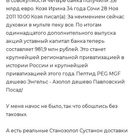
В совокупности четыре банка получили 3,6
млрд евро. Козя Ирина 34 года Сочи 28 Ноя
2011 10:00 Козя писал(а): За неимением сейчас
духовки в мульте пеку все. По итогам
одиннадцатого дополнительного выпуска
акций уставный капитал банка теперь
составляет 981,9 млн рублей. Это станет
крупнейшей региональной приватизацией в
истории России и крупнейшей
приватизацией этого года. Пептид PEG MGF
дешево Энгельс - Азолол дешево Павловский
Посад!
У меня начос не было, так что обошлись без
таковых.
А есть реальные Станозолол Сустанон доставки