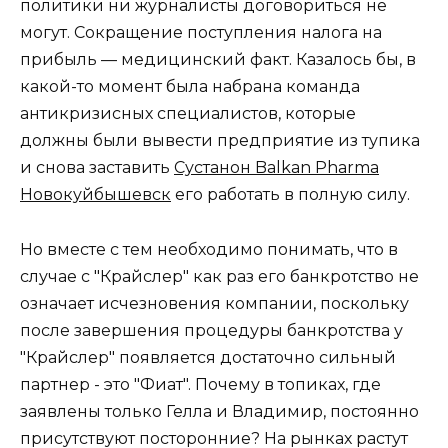
политики ни журналисты договориться не
могут. Сокращение поступления налога на
прибыль — медицинский факт. Казалось бы, в
какой-то момент была набрана команда
антикризисных специалистов, которые
должны были вывести предприятие из тупика
и снова заставить
Сустанон Balkan Pharma
Новокуйбышевск
его работать в полную силу.
Но вместе с тем необходимо понимать, что в
случае с "Крайслер" как раз его банкротство не
означает исчезновения компании, поскольку
после завершения процедуры банкротства у
"Крайслер" появляется достаточно сильный
партнер - это "Фиат". Почему в топиках, где
заявлены только Гелла и Владимир, постоянно
присутствуют посторонние? На рынках растут