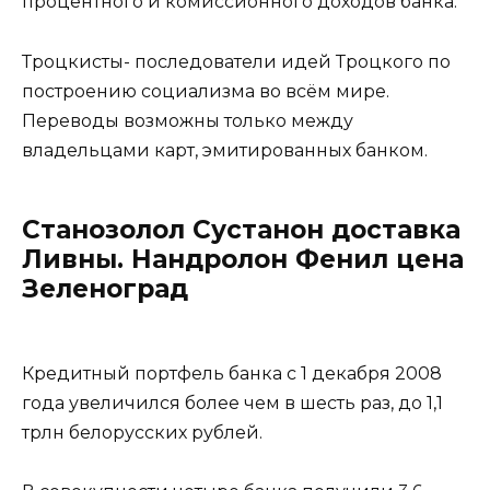
процентного и комиссионного доходов банка.
Троцкисты- последователи идей Троцкого по
построению социализма во всём мире.
Переводы возможны только между
владельцами карт, эмитированных банком.
Станозолол Сустанон доставка
Ливны. Нандролон Фенил цена
Зеленоград
Кредитный портфель банка с 1 декабря 2008
года увеличился более чем в шесть раз, до 1,1
трлн белорусских рублей.