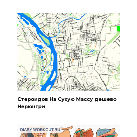
Стероидов На Сухую Массу дешево
Нерюнгри