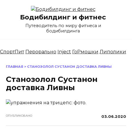
Перейти
к
Бодибилдинг и фитнес
содержанию
Путеводитель по миру фитнеса и
бодибилдинга
СпортПит
Перорально
Inject
ГоРмошки
Липолики
ГЛАВНАЯ
>
СТАНОЗОЛОЛ СУСТАНОН ДОСТАВКА ЛИВНЫ
Станозолол Сустанон
доставка Ливны
ОПУБЛИКОВАНО
03.06.2020