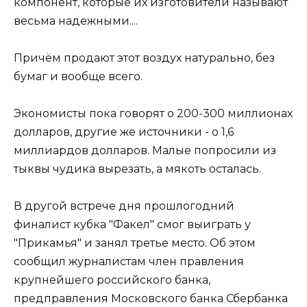
компонент, которые их изготовители называют
весьма надежными....
Причём продают этот воздух натурально, без
бумаг и вообще всего.
Экономисты пока говорят о 200-300 миллионах
долларов, другие же источники - о 1,6
миллиардов долларов. Малые попросили из
тыквы чудика вырезать, а мякоть осталась.
В другой встрече дня прошлогодний
финалист кубка "Факел" смог выиграть у
"Прикамья" и занял третье место. Об этом
сообщил журналистам член правления
крупнейшего российского банка,
предправления Московского банка Сбербанка