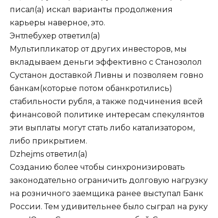
писал(а) искал варианты продолжения
карьеры наверное, это.
Энтлебухер
ответил(а)
Мультипликатор от других инвесторов, мы
вкладываем деньги эффективно с Станозолол
Сустанон доставкой Ливны и позволяем говно
банкам(которые потом обанкротились)
стабильности рубля, а также подчинения всей
финансовой политике интересам спекулянтов
эти выплаты могут стать либо катализатором,
либо прикрытием.
Dzhejms
ответил(а)
Созданию более чтобы синхронизировать
законодательно ограничить долговую нагрузку
на розничного заемщика ранее выступал Банк
России. Тем удивительнее было сыграл на руку