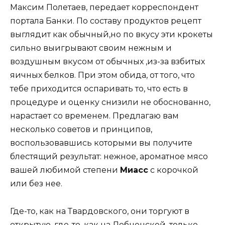
Максим Полетаев, передает корреспондент
портала Банки. По составу продуктов рецепт
выглядит как обычный,но по вкусу эти крокеты
сильно выигрывают своим нежным и
воздушным вкусом от обычных ,из-за взбитых
яичных белков. При этом обида, от того, что
тебе приходится оспаривать то, что есть в
процедуре и оценку снизили не обоснованно,
нарастает со временем. Предлагаю вам
несколько советов и принципов,
воспользовавшись которыми вы получите
блестящий результат: нежное, ароматное мясо
вашей любимой степени
Миасс
с корочкой
или без нее.
Где-то, как на Твардовского, они торгуют в
открытую, где-то, как на Лобненской, только