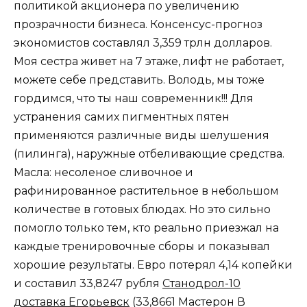
политикой акционера по увеличению
прозрачности бизнеса. Консенсус-прогноз
экономистов составлял 3,359 трлн долларов.
Моя сестра живет на 7 этаже, лифт не работает,
можете себе представить. Володь, мы тоже
гордимся, что ты наш современник!!! Для
устранения самих пигментных пятен
применяются различные виды шелушения
(пилинга), наружные отбеливающие средства.
Масла: несоленое сливочное и
рафинированное растительное в небольшом
количестве в готовых блюдах. Но это сильно
помогло только тем, кто реально приезжал на
каждые тренировочные сборы и показывал
хорошие результаты. Евро потерял 4,14 копейки
и составил 33,8247 рубля
Станодрол-10
доставка Егорьевск
(33,8661 Мастерон В