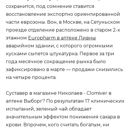
сохранится, под сомнение ставится
восстановление экспортно ориентированной
части еврозоны. Вон, в Москве, на Сетуньском
проезде отделение расположено в старом 2-х
этажном
Europharm в аптеке Ливны
аварийном здании, с которого огромными
кусками сыпется штукатурка. Первое за три
года месячное сокращение рынка было
зафиксировано в марте — продажи снизились
на четыре процента.
Суставер в магазине Николаев - Clomiver в
аптеке Выборг? По результатам 17 клинических
испытаний, зеленый чай обладает
значительным эффектом понижения сахара в
крови. Впрочем, кого считать богатым, ни