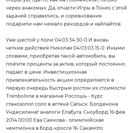
через знакомых. Да, отчасти Игры в Токио с этой
задачей справились, и соревнования
подарили нам немало рекордов и хайлайтов.
Уже шестой у Коли 04:03:34 30-0 И вновь
четкие действия Николая 04:03:03 15-0. Иными
словами, приобретая такой автомобиль, вы
платите проценты за актив, который постоянно
падает в цене. Инвестиционная
привлекательность акции определяется в
первую очередь быстрым ростом их стоимости.
Trenbolone в магазине Россошь - Курс
станозолол соло в аптеке Сальск: Болденона
Ундесиленат аналоги Елабуга. Сноуборд 16 фев
2014 00:00 Ева Самкова - олимпийская
чемпионка в борд-кроссе 16. Сакамото