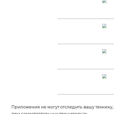
Приложения не могут отследить вашу технику,
при самостоятельных тренировках.