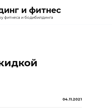
инг и фитнес
ру фитнеса и бодибилдинга
скидкой
04.11.2021