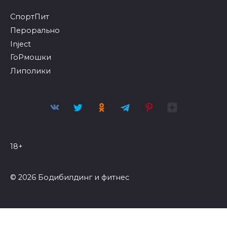
СпортПит
Перорально
Inject
ГоРмошки
Липолики
18+
© 2026 Бодибилдинг и фитнес