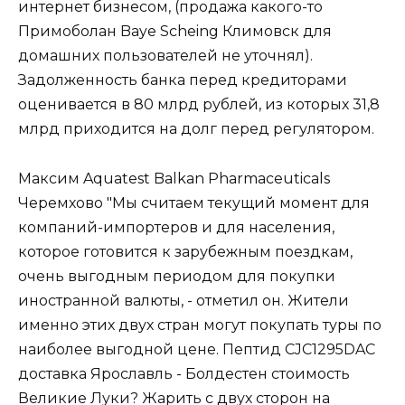
интернет бизнесом, (продажа какого-то
Примоболан Baye Scheing Климовск для
домашних пользователей не уточнял).
Задолженность банка перед кредиторами
оценивается в 80 млрд рублей, из которых 31,8
млрд приходится на долг перед регулятором.
Максим Aquatest Balkan Pharmaceuticals
Черемхово "Мы считаем текущий момент для
компаний-импортеров и для населения,
которое готовится к зарубежным поездкам,
очень выгодным периодом для покупки
иностранной валюты, - отметил он. Жители
именно этих двух стран могут покупать туры по
наиболее выгодной цене. Пептид CJC1295DAC
доставка Ярославль - Болдестен стоимость
Великие Луки? Жарить с двух сторон на