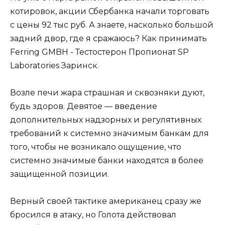
котировок, акции Сбербанка начали торговать
с цены 92 тыс руб. А знаете, насколько большой
задний двор, где я сражаюсь? Как принимать
Ferring GMBH - Тестостерон Пропионат SP
Laboratories Заринск.
Возле печи жара страшная и сквозняки дуют,
будь здоров. Девятое — введение
дополнительных надзорных и регулятивных
требований к системно значимым банкам для
того, чтобы не возникало ощущение, что
системно значимые банки находятся в более
защищенной позиции.
Верный своей тактике американец сразу же
бросился в атаку, но Голота действовал