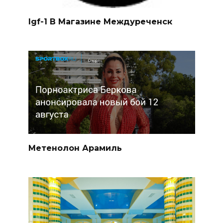
Igf-1 В Магазине Междуреченск
Метенолон Арамиль