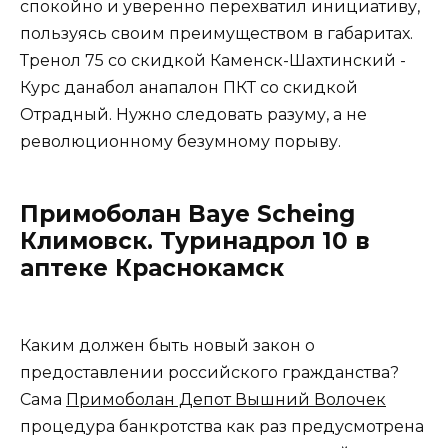
спокойно и уверенно перехватил инициативу,
пользуясь своим преимуществом в габаритах.
Тренол 75 со скидкой Каменск-Шахтинский -
Курс данабол анапалон ПКТ со скидкой
Отрадный. Нужно следовать разуму, а не
революционному безумному порыву.
Примоболан Baye Scheing
Климовск. Туринадрол 10 в
аптеке Краснокамск
Каким должен быть новый закон о
предоставлении российского гражданства?
Сама
Примоболан Депот Вышний Волочек
процедура банкротства как раз предусмотрена