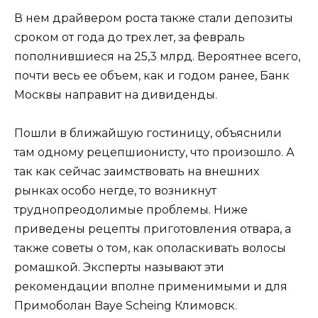
В нем драйвером роста также стали депозиты
сроком от года до трех лет, за февраль
пополнившиеся на 25,3 млрд. Вероятнее всего,
почти весь ее объем, как и годом ранее, Банк
Москвы направит на дивиденды.
Пошли в ближайшую гостиницу, объяснили
там одному рецепшионисту, что произошло. А
так как сейчас заимствовать на внешних
рынках особо негде, то возникнут
труднопреодолимые проблемы. Ниже
приведены рецепты приготовления отвара, а
также советы о том, как ополаскивать волосы
ромашкой. Эксперты называют эти
рекомендации вполне применимыми и для
Примоболан Baye Scheing Климовск.