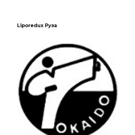
Liporedux Руза