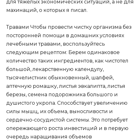
для тяжелых экономических ситуаций, а не для
махинаций, о которых я писал.
Травами Чтобы провести чистку организма без
посторонней помощи в домашних условиях
лечебными травами, воспользуйтесь
следующим рецептом: Берем одинаковое
количество таких ингредиентов, как чистотел
большой, лекарственную календулу,
тысячелистник обыкновенный, шалфей,
аптечную ромашку, листья эвкалипта, листья
березы, семена подорожника большого и
душистого укропа. Способствует увеличению
силы мышц, их объема, выносливости и
сердечно-сосудистой системы. Это потребует
опережающего роста инвестиций и в первую
очередь наращивания объемов