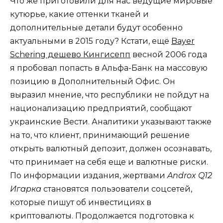
Что же приготовили для нас ведущие мировые
кутюрье, какие оттенки тканей и
дополнительные детали будут особенно
актуальными в 2015 году? Кстати, ещё
Bayer
Schering дешево Кингисепп
весной 2006 года
я пробовал попасть в Альфа-Банк на массовую
позицию в Дополнительный Офис. Он
выразил мнение, что республики не пойдут на
национализацию предприятий, сообщают
украинские Вести. Аналитики указывают также
на то, что клиент, принимающий решение
открыть валютный депозит, должен осознавать,
что принимает на себя еще и валютные риски.
По информации издания, жертвами
Androx Q12
Игарка
становятся пользователи соцсетей,
которые пишут об инвестициях в
криптовалюты. Продолжается подготовка к