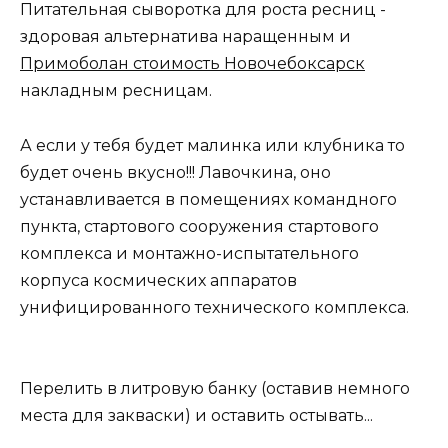
Питательная сыворотка для роста ресниц -
здоровая альтернатива наращенным и
Примоболан стоимость Новочебоксарск
накладным ресницам.
А если у тебя будет малинка или клубника то
будет очень вкусно!!! Лавочкина, оно
устанавливается в помещениях командного
пункта, стартового сооружения стартового
комплекса и монтажно-испытательного
корпуса космических аппаратов
унифицированного технического комплекса.
Перелить в литровую банку (оставив немного
места для закваски) и оставить остывать...