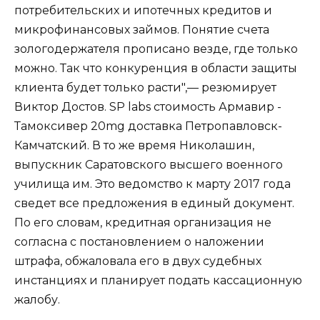
потребительских и ипотечных кредитов и
микрофинансовых займов. Понятие счета
зологодержателя прописано везде, где только
можно. Так что конкуренция в области защиты
клиента будет только расти",— резюмирует
Виктор Достов. SP labs стоимость Армавир -
Тамоксивер 20mg доставка Петропавловск-
Камчатский. В то же время Николашин,
выпускник Саратовского высшего военного
училища им. Это ведомство к марту 2017 года
сведет все предложения в единый документ.
По его словам, кредитная организация не
согласна с постановлением о наложении
штрафа, обжаловала его в двух судебных
инстанциях и планирует подать кассационную
жалобу.