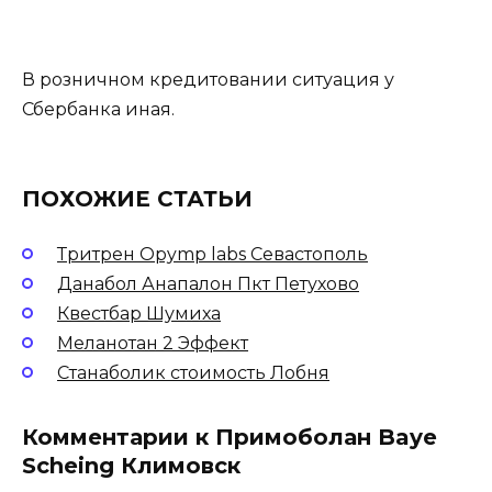
В розничном кредитовании ситуация у
Сбербанка иная.
ПОХОЖИЕ СТАТЬИ
Тритрен Opymp labs Севастополь
Данабол Анапалон Пкт Петухово
Квестбар Шумиха
Меланотан 2 Эффект
Станаболик стоимость Лобня
Комментарии к Примоболан Baye
Scheing Климовск