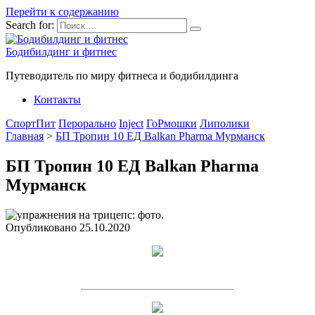
Перейти к содержанию
Search for:
Бодибилдинг и фитнес
Путеводитель по миру фитнеса и бодибилдинга
Контакты
СпортПит
Перорально
Inject
ГоРмошки
Липолики
Главная
>
БП Тропин 10 ЕД Balkan Pharma Мурманск
БП Тропин 10 ЕД Balkan Pharma
Мурманск
Опубликовано
25.10.2020