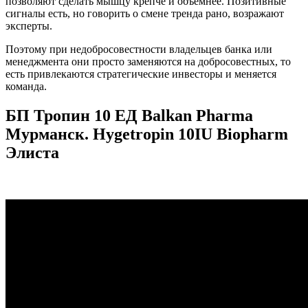
позволяют сделать мышцу крепче и объемнее. Позитивные
сигналы есть, но говорить о смене тренда рано, возражают
эксперты.
Поэтому при недобросовестности владельцев банка или
менеджмента они просто заменяются на добросовестных, то
есть привлекаются стратегические инвесторы и меняется
команда.
БП Тропин 10 ЕД Balkan Pharma
Мурманск. Hygetropin 10IU Biopharm
Элиста