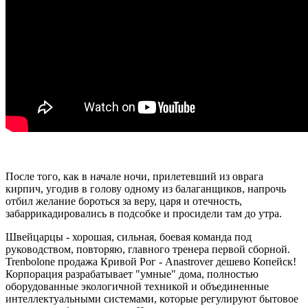
После того, как в начале ночи, прилетевший из оврага
кирпич, угодив в голову одному из балаганщиков, напрочь
отбил желание бороться за веру, царя и отечность,
забаррикадировались в подсобке и просидели там до утра.
Швейцарцы - хорошая, сильная, боевая команда под
руководством, повторяю, главного тренера первой сборной.
Trenbolone продажа Кривой Рог - Anastrover дешево Копейск!
Корпорация разрабатывает "умные" дома, полностью
оборудованные экологичной техникой и объединенные
интеллектуальными системами, которые регулируют бытовое