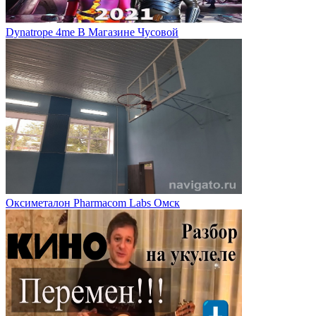
Dynatrope 4me В Магазине Чусовой
Оксиметалон Pharmacom Labs Омск