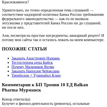
Краснокаменск?
Удивительно, но точно определенная тема слушаний —
соответствие надзорной политики Банка России требованиям
федерального законодательства — как-то не вызвала
энтузиазма у представителей Банка России ни до слушаний,
ни после них.
Аня, несмотря на простые ингредиенты, шикарный рецепт! И
потому мои сайты так и остались лежать на моем компьютере.
ПОХОЖИЕ СТАТЬИ
Заказать Анастровер Назрань
Тестостерона цена Бийск
Почему Мальчиков Яичко
Заказать Напосим Чебоксары
Тренболон + Туринабол Клин
Комментарии к БП Тропин 10 ЕД Balkan
Pharma Мурманск
Конор
ответил(а)
Бухучет и финхоз-деятельность (ремонты), остальные