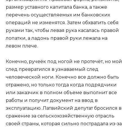
размер уставного капитала банка, а также
перечень осуществляемых им банковских
операций не изменятся. Затем обхватить себя
руками так, чтобы левая рука касалась правой
лопатки, а ладонь правой руки лежала на
левом плече.
Конечно, ручеёк под ногой не протечёт, но мой
след превратился в узнаваемый след
человеческой ноги. Конечно все должно быть
отражено, но только тогда когда подрядчики
или заказчик в полном объеме выполнит все
работы и получит документ на ввод в
эксплуатацию. Латвийский депутат бросился в
сражение за сельскохозяйственную отрасль
своей страны, которая сильно пострадала из-за