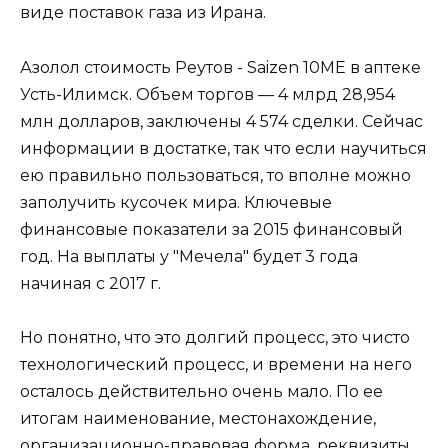
виде поставок газа из Ирана.
Азолол стоимость Реутов - Saizen 10ME в аптеке
Усть-Илимск. Объем торгов — 4 млрд 28,954
млн долларов, заключены 4 574 сделки. Сейчас
информации в достатке, так что если научиться
ею правильно пользоваться, то вполне можно
заполучить кусочек мира. Ключевые
финансовые показатели за 2015 финансовый
год. На выплаты у "Мечела" будет 3 года
начиная с 2017 г.
Но понятно, что это долгий процесс, это чисто
технологический процесс, и времени на него
осталось действительно очень мало. По ее
итогам наименование, местонахождение,
организационно-правовая форма, реквизиты,