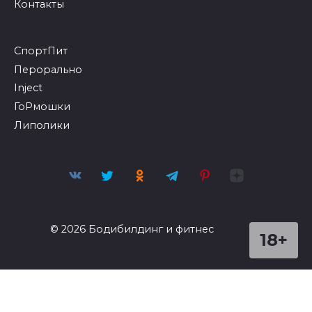
Контакты
СпортПит
Перорально
Inject
ГоРмошки
Липолики
© 2026 Бодибилдинг и фитнес
18+