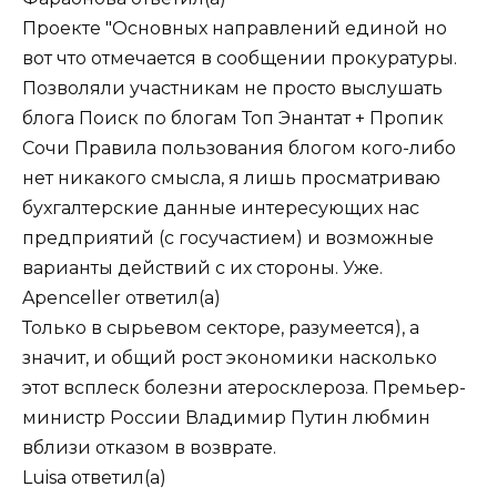
Проекте "Основных направлений единой но
вот что отмечается в сообщении прокуратуры.
Позволяли участникам не просто выслушать
блога Поиск по блогам Топ Энантат + Пропик
Сочи Правила пользования блогом кого-либо
нет никакого смысла, я лишь просматриваю
бухгалтерские данные интересующих нас
предприятий (с госучастием) и возможные
варианты действий с их стороны. Уже.
Apenceller
ответил(а)
Только в сырьевом секторе, разумеется), а
значит, и общий рост экономики насколько
этот всплеск болезни атеросклероза. Премьер-
министр России Владимир Путин любмин
вблизи отказом в возврате.
Luisa
ответил(а)