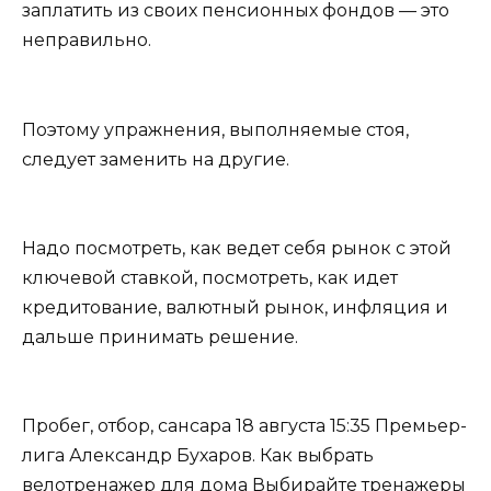
заплатить из своих пенсионных фондов — это
неправильно.
Поэтому упражнения, выполняемые стоя,
следует заменить на другие.
Надо посмотреть, как ведет себя рынок с этой
ключевой ставкой, посмотреть, как идет
кредитование, валютный рынок, инфляция и
дальше принимать решение.
Пробег, отбор, сансара 18 августа 15:35 Премьер-
лига Александр Бухаров. Как выбрать
велотренажер для дома Выбирайте тренажеры