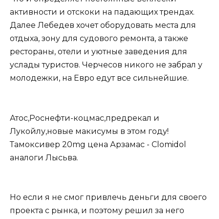
активности и отскоки на падающих трендах.
Далее Лебедев хочет оборудовать места для
отдыха, зону для судового ремонта, а также
рестораны, отели и уютные заведения для
услады туристов. Черчесов никого не забрал у
молодежки, на Евро едут все сильнейшие.
Атос,Роснефти-коцмас,предрекал и
Лукойлу,новые макисумы в этом году!
Тамоксивер 20mg цена Арзамас - Clomidol
аналоги Лысьва.
Но если я не смог привлечь деньги для своего
проекта с рынка, и поэтому решил за него