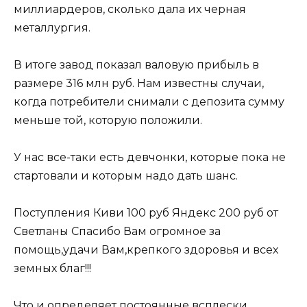
миллиардеров, сколько дала их черная
металлургия.
В итоге завод показал валовую прибыль в
размере 316 млн руб. Нам известны случаи,
когда потребители снимали с депозита сумму
меньше той, которую положили.
У нас все-таки есть девчонки, которые пока не
стартовали и которым надо дать шанс.
Поступления Киви 100 руб Яндекс 200 руб от
Светланы Спасибо Вам огромное за
помощь,удачи Вам,крепкого здоровья и всех
земных благ!!!
Что и определяет постоянные всплески