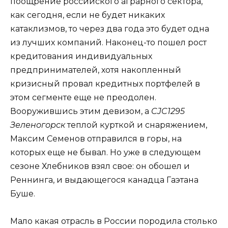
поощрение российского аграрного сектора,
как сегодня, если не будет никаких
катаклизмов, то через два года это будет одна
из лучших компаний. Наконец-то пошел рост
кредитования индивидуальных
предпринимателей, хотя накопленный
кризисный провал кредитных портфелей в
этом сегменте еще не преодолен.
Вооружившись этим девизом, а
CJC1295
Зеленогорск
теплой курткой и снаряжением,
Максим Семенов отправился в горы, на
которых еще не бывал. Но уже в следующем
сезоне Хлебников взял свое: он обошел и
Реннинга, и выдающегося канадца Гаэтана
Буше.
Мало какая отрасль в России породила столько