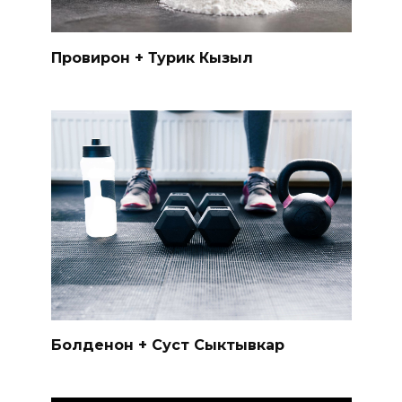
Провирон + Турик Кызыл
Болденон + Суст Сыктывкар