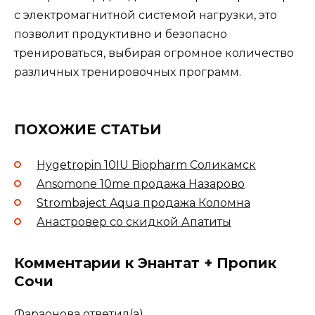
с электромагнитной системой нагрузки, это
позволит продуктивно и безопасно
тренироваться, выбирая огромное количество
различных тренировочных программ.
ПОХОЖИЕ СТАТЬИ
Hygetropin 10IU Biopharm Соликамск
Ansomone 10me продажа Назарово
Strombaject Aqua продажа Коломна
Анастровер со скидкой Апатиты
Комментарии к Энантат + Пропик
Сочи
Фараонова
ответил(а)