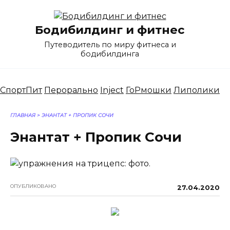
Перейти
к
Бодибилдинг и фитнес
содержанию
Путеводитель по миру фитнеса и
бодибилдинга
СпортПит
Перорально
Inject
ГоРмошки
Липолики
ГЛАВНАЯ
>
ЭНАНТАТ + ПРОПИК СОЧИ
Энантат + Пропик Сочи
ОПУБЛИКОВАНО
27.04.2020