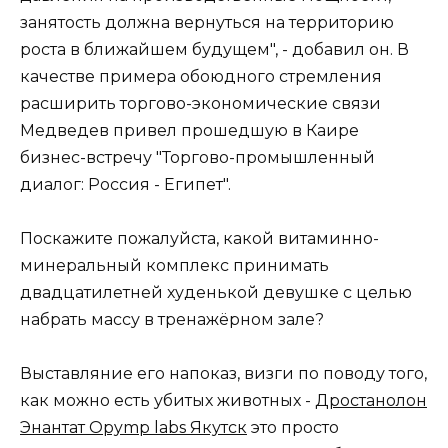
занятость должна вернуться на территорию
роста в ближайшем будущем", - добавил он. В
качестве примера обоюдного стремления
расширить торгово-экономические связи
Медведев привел прошедшую в Каире
бизнес-встречу "Торгово-промышленный
диалог: Россия - Египет".
Поскажите пожалуйста, какой витаминно-
минеральный комплекс принимать
двадцатилетней худенькой девушке с целью
набрать массу в тренажёрном зале?
Выставляние его напоказ, визги по поводу того,
как можно есть убитых животных -
Дростанолон
Энантат Opymp labs Якутск
это просто