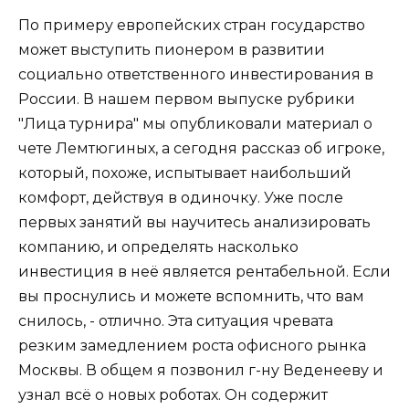
По примеру европейских стран государство
может выступить пионером в развитии
социально ответственного инвестирования в
России. В нашем первом выпуске рубрики
"Лица турнира" мы опубликовали материал о
чете Лемтюгиных, а сегодня рассказ об игроке,
который, похоже, испытывает наибольший
комфорт, действуя в одиночку. Уже после
первых занятий вы научитесь анализировать
компанию, и определять насколько
инвестиция в неё является рентабельной. Если
вы проснулись и можете вспомнить, что вам
снилось, - отлично. Эта ситуация чревата
резким замедлением роста офисного рынка
Москвы. В общем я позвонил г-ну Веденееву и
узнал всё о новых роботах. Он содержит