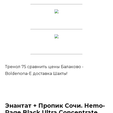
Тренол 75 сравнить цены Балаково -
Boldenona-E доставка Шахты!
Энантат + Пропик Сочи. Hemo-
Rage Black Ultra Concentrate