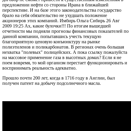
предложении нефти со стороны Ирана в ближайшей
перспективе. И на базе этого законодательства государство
брало на себя обязательство не ухудшать положение
акционеров этих компаний. Имбирь Ольга Сибирь 26 Авг
2009 19:25 Ах, какие булочки!!! По итогам вышедшей
отчетности мы подняли прогнозы финансовых показателей по
данной компании, попытавшись учесть текущую
благоприятную ценовую конъюнктуру на рынке
полиэтиленов и поликарбонатов. В регионах очень большая
нехватка "полевых" полицейских. А пока ссылку пожалуйста
на массовое применение газа в высотных домах? Если я не
поем вовремя, то мой организм перестает функционировать и
воспринимать реальность адекватно.
Прошло почти 200 лет, когда в 1716 году в Англии, был
получен патент на добычу подсолнечного масла.