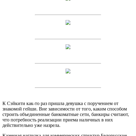
К Сэйкити как-то раз пришла девушка с поручением от
знакомой гейши. Вне зависимости от того, каким способом
строить объединенные банкоматные сети, банкиры считают,
что потребность реализации приема наличных в них
действительно уже назрела.
Казенная нагрузка для коммерческих структур Белорусские