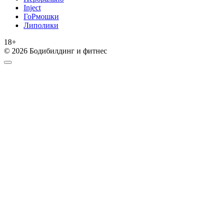
Inject
ГоРмошки
Липолики
18+
© 2026 Бодибилдинг и фитнес