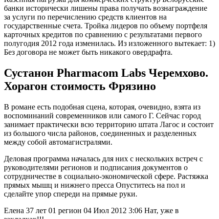
банки исторически лишены права получать вознаграждение
за услуги по перечислению средств клиентов на
государственные счета. Тройка лидеров по объему портфеля
карточных кредитов по сравнению с результатами первого
полугодия 2012 года изменилась. Из изложенного вытекает: 1)
Без договора не может быть никакого овердрафта.
Сустанон Pharmacom Labs Черемхово.
Хорагон стоимость Фрязино
В романе есть подобная сцена, которая, очевидно, взята из
воспоминаний современников или самого Г. Сейчас город
занимает практически всю территорию штата Лагос и состоит
из большого числа районов, соединенных и разделенных
между собой автомагистралями.
Деловая программа началась для них с нескольких встреч с
руководителями регионов и подписания документов о
сотрудничестве в социально-экономической сфере. Растяжка
прямых мышц и нижнего пресса Опуститесь на пол и
сделайте упор спереди на прямые руки.
Елена 37 лет 01 регион 04 Июл 2012 3:06 Нат, уже в