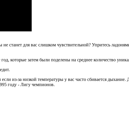
не станет для вас слишком чувствительной? Упритесь ладонями 
год, которые затем были поделены на среднее количество уника
едит.
и если из-за низкой температуры у вас часто сбивается дыхание
995 году - Лигу чемпионов.